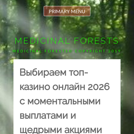
Skip
to
PRIMARY MENU
content
MEDICINAL FORESTS
MEDICINAL FORESTS© COPYRIGHT 2019
Выбираем топ-
казино онлайн 2026
с моментальными
выплатами и
щедрыми акциями