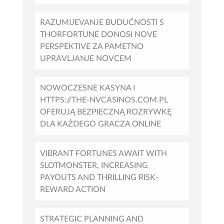
RAZUMIJEVANJE BUDUĆNOSTI S
THORFORTUNE DONOSI NOVE
PERSPEKTIVE ZA PAMETNO
UPRAVLJANJE NOVCEM
NOWOCZESNE KASYNA I
HTTPS://THE-NVCASINOS.COM.PL
OFERUJĄ BEZPIECZNĄ ROZRYWKĘ
DLA KAŻDEGO GRACZA ONLINE
VIBRANT FORTUNES AWAIT WITH
SLOTMONSTER, INCREASING
PAYOUTS AND THRILLING RISK-
REWARD ACTION
STRATEGIC PLANNING AND