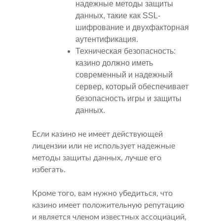
надежные методы защиты
данных, такие как SSL-
шифрование и двухфакторная
аутентификация.
Техническая безопасность:
казино должно иметь
современный и надежный
сервер, который обеспечивает
безопасность игры и защиты
данных.
Если казино не имеет действующей
лицензии или не использует надежные
методы защиты данных, лучше его
избегать.
Кроме того, вам нужно убедиться, что
казино имеет положительную репутацию
и является членом известных ассоциаций,