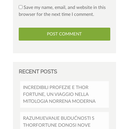
Save my name, email, and website in this
browser for the next time I comment.
RECENT POSTS
INCREDIBILI PROFEZIE E THOR
FORTUNE, UN VIAGGIO NELLA
MITOLOGIA NORRENA MODERNA
RAZUMIJEVANJE BUDUĆNOSTI S
THORFORTUNE DONOSI NOVE