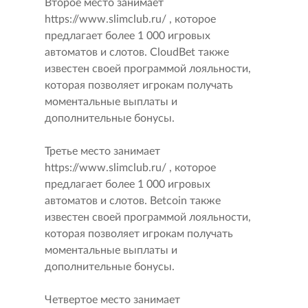
Второе место занимает
https://www.slimclub.ru/ , которое
предлагает более 1 000 игровых
автоматов и слотов. CloudBet также
известен своей программой лояльности,
которая позволяет игрокам получать
моментальные выплаты и
дополнительные бонусы.
Третье место занимает
https://www.slimclub.ru/ , которое
предлагает более 1 000 игровых
автоматов и слотов. Betcoin также
известен своей программой лояльности,
которая позволяет игрокам получать
моментальные выплаты и
дополнительные бонусы.
Четвертое место занимает