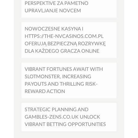
PERSPEKTIVE ZA PAMETNO
UPRAVLJANJE NOVCEM
NOWOCZESNE KASYNA I
HTTPS://THE-NVCASINOS.COM.PL
OFERUJĄ BEZPIECZNĄ ROZRYWKĘ
DLA KAŻDEGO GRACZA ONLINE
VIBRANT FORTUNES AWAIT WITH
SLOTMONSTER, INCREASING
PAYOUTS AND THRILLING RISK-
REWARD ACTION
STRATEGIC PLANNING AND
GAMBLES-ZENS.CO.UK UNLOCK
VIBRANT BETTING OPPORTUNITIES