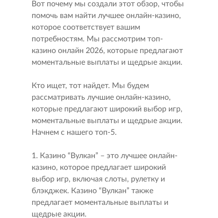
Вот почему мы создали этот обзор, чтобы
помочь вам найти лучшее онлайн-казино,
которое соответствует вашим
потребностям. Мы рассмотрим топ-
казино онлайн 2026, которые предлагают
моментальные выплаты и щедрые акции.
Кто ищет, тот найдет. Мы будем
рассматривать лучшие онлайн-казино,
которые предлагают широкий выбор игр,
моментальные выплаты и щедрые акции.
Начнем с нашего топ-5.
1. Казино “Вулкан” – это лучшее онлайн-
казино, которое предлагает широкий
выбор игр, включая слоты, рулетку и
блэкджек. Казино “Вулкан” также
предлагает моментальные выплаты и
щедрые акции.