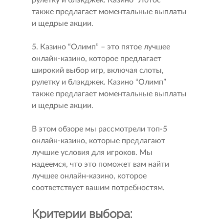
рулетку и блэкджек. Казино “Лотос”
также предлагает моментальные выплаты
и щедрые акции.
5. Казино “Олимп” – это пятое лучшее
онлайн-казино, которое предлагает
широкий выбор игр, включая слоты,
рулетку и блэкджек. Казино “Олимп”
также предлагает моментальные выплаты
и щедрые акции.
В этом обзоре мы рассмотрели топ-5
онлайн-казино, которые предлагают
лучшие условия для игроков. Мы
надеемся, что это поможет вам найти
лучшее онлайн-казино, которое
соответствует вашим потребностям.
Критерии выбора: