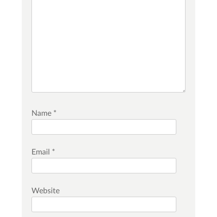
Name
*
Email
*
Website