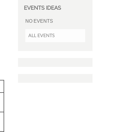
EVENTS IDEAS
NO EVENTS
ALL EVENTS