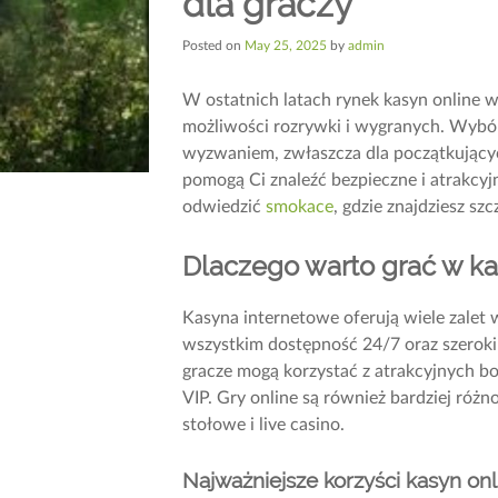
dla graczy
Posted on
May 25, 2025
by
admin
W ostatnich latach rynek kasyn online w
możliwości rozrywki i wygranych. Wybó
wyzwaniem, zwłaszcza dla początkującyc
pomogą Ci znaleźć bezpieczne i atrakcyj
odwiedzić
smokace
, gdzie znajdziesz sz
Dlaczego warto grać w ka
Kasyna internetowe oferują wiele zalet
wszystkim dostępność 24/7 oraz szeroki w
gracze mogą korzystać z atrakcyjnych 
VIP. Gry online są również bardziej ró
stołowe i live casino.
Najważniejsze korzyści kasyn onl