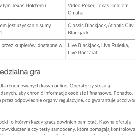
 tym Texas Hold’em i
Video Poker, Texas Hold’em,
Omaha
elem jest uzyskanie sumy
Classic Blackjack, Atlantic City
21
Blackjack
przez krupierów, dostępne w
Live Blackjack, Live Ruletka,
Live Baccarat
edzialna gra
 dla renomowanych kasyn online. Operatorzy stosują
anych, aby chronić informacje osobiste i finansowe. Ponadto,
ne przez odpowiednie organy regulacyjne, co gwarantuje uczciwo
pekt, o którym każdy gracz powinien pamiętać. Kasyna oferują
samowykluczenie czy testy samooceny, które pomagają kontrolow