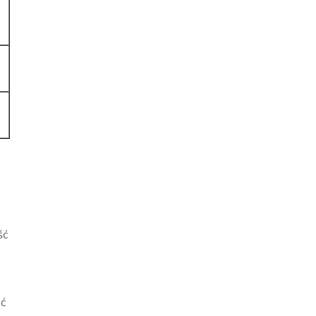
ść
ać