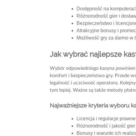
Dostępność na komputerach
Różnorodność gier i dost
Bezpieczeństwo i licencjo
Atrakcyjne bonusy i promoc
Możliwość gry za darmo w 
Jak wybrać najlepsze kas
Wybór odpowiedniego kasyna powinien op
komfort i bezpieczeństwo gry. Przede w
legalność i uczciwość operatora. Kolejny
tym lepiej. Ważne są także metody płatno
Najważniejsze kryteria wyboru ka
Licencja i regulacje prawne
Różnorodność i jakość gier
Bonusy i warunki ich realiza