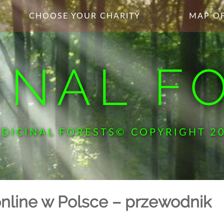
CHOOSE YOUR CHARITY
MAP OF
INAL F
DICINAL FORESTS© COPYRIGHT 2
nline w Polsce – przewodnik