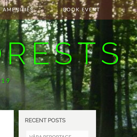
 AMENITIES
BOOK EVENT
ORESTS
019
RECENT POSTS