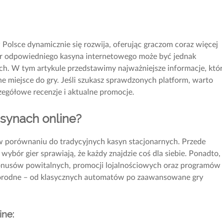
 Polsce dynamicznie się rozwija, oferując graczom coraz więcej
r odpowiedniego kasyna internetowego może być jednak
h. W tym artykule przedstawimy najważniejsze informacje, któ
ne miejsce do gry. Jeśli szukasz sprawdzonych platform, warto
czegółowe recenzje i aktualne promocje.
synach online?
 w porównaniu do tradycyjnych kasyn stacjonarnych. Przede
ybór gier sprawiają, że każdy znajdzie coś dla siebie. Ponadto,
bonusów powitalnych, promocji lojalnościowych oraz programów
żnorodne – od klasycznych automatów po zaawansowane gry
ine: