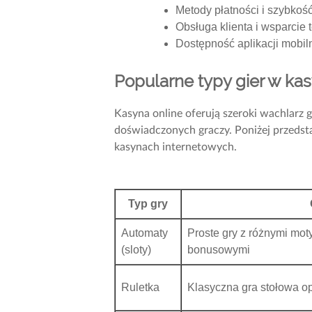
Metody płatności i szybkoś
Obsługa klienta i wsparcie 
Dostępność aplikacji mobil
Popularne typy gier w ka
Kasyna online oferują szeroki wachlarz g
doświadczonych graczy. Poniżej przedst
kasynach internetowych.
Typ gry
Automaty
Proste gry z różnymi mot
(sloty)
bonusowymi
Ruletka
Klasyczna gra stołowa op