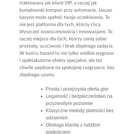
traktowany jak klient VIP, a raczej jak
kumplowski kompan przy automacie, Janusz
kasyno może spełnić twoje oczekiwania. To
nie jest platforma dla tych, którzy chcą
błyszczeć nowoczesnością i innowacjami. To
raczej miejsce dla tych, którzy cenią sobie
prostotę, uczciwość i brak zbędnego zadęcia.
W końcu hazard to nie tylko wielkie wygrane
i spektakularne efekty specjalne, ale też
chwile spędzone na spokojnej rozgrywce, bez
zbędnego szumu.
Prosta i przejrzysta oferta gier
Legalność i bezpieczeństwo na
przyzwoitym poziomie
Klasyczne metody płatności bez
udziwnień
Obsługa klienta z ludzkim
podejściem