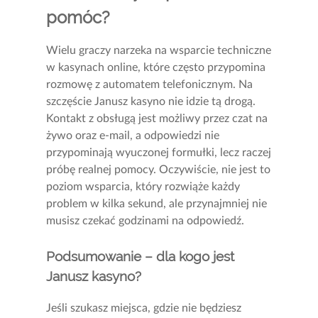
pomóc?
Wielu graczy narzeka na wsparcie techniczne
w kasynach online, które często przypomina
rozmowę z automatem telefonicznym. Na
szczęście Janusz kasyno nie idzie tą drogą.
Kontakt z obsługą jest możliwy przez czat na
żywo oraz e-mail, a odpowiedzi nie
przypominają wyuczonej formułki, lecz raczej
próbę realnej pomocy. Oczywiście, nie jest to
poziom wsparcia, który rozwiąże każdy
problem w kilka sekund, ale przynajmniej nie
musisz czekać godzinami na odpowiedź.
Podsumowanie – dla kogo jest
Janusz kasyno?
Jeśli szukasz miejsca, gdzie nie będziesz