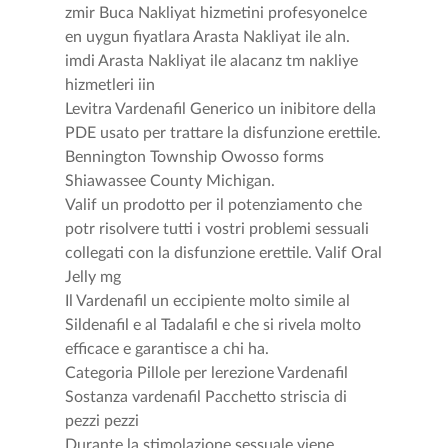
zmir Buca Nakliyat hizmetini profesyonelce
en uygun fiyatlara Arasta Nakliyat ile aln.
imdi Arasta Nakliyat ile alacanz tm nakliye
hizmetleri iin
Levitra Vardenafil Generico un inibitore della
PDE usato per trattare la disfunzione erettile.
Bennington Township Owosso forms
Shiawassee County Michigan.
Valif un prodotto per il potenziamento che
potr risolvere tutti i vostri problemi sessuali
collegati con la disfunzione erettile. Valif Oral
Jelly mg
Il Vardenafil un eccipiente molto simile al
Sildenafil e al Tadalafil e che si rivela molto
efficace e garantisce a chi ha.
Categoria Pillole per lerezione Vardenafil
Sostanza vardenafil Pacchetto striscia di
pezzi pezzi
Durante la stimolazione sessuale viene