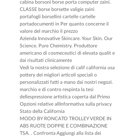
cabina borsoni borse porta computer zaini.
CLASSE borse borsette valigie zaini
portafogli borsellini cartelle cartelle
portadocumenti in Per quanto concerne il
valore del marchio il prezzo
Azienda Innovative Skincare. Your Skin. Our
Science. Pure Chemistry. Produttore
americano di cosmeceutici di elevata qualit e
dai risultati clinicamente
Vedi la nostra selezione di calif california usa
pottery dei migliori articoli speciali o
personalizzati fatti a mano dai nostri negozi.
marchio e di contro respinta la tesi
dellespressione artistica coperta dal Primo
Opzioni relative allInformativa sulla privacy
Stato della California
MODO BY RONCATO TROLLEY VERDE IN
ABS RUOTE DOPPIE E COMBINAZIONE
TSA. . Confronta Aggiungi alla lista dei