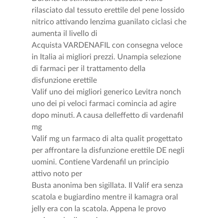
rilasciato dal tessuto erettile del pene lossido
nitrico attivando lenzima guanilato ciclasi che
aumenta il livello di
Acquista VARDENAFIL con consegna veloce
in Italia ai migliori prezzi. Unampia selezione
di farmaci per il trattamento della
disfunzione erettile
Valif uno dei migliori generico Levitra nonch
uno dei pi veloci farmaci comincia ad agire
dopo minuti. A causa delleffetto di vardenafil
mg
Valif mg un farmaco di alta qualit progettato
per affrontare la disfunzione erettile DE negli
uomini. Contiene Vardenafil un principio
attivo noto per
Busta anonima ben sigillata. Il Valif era senza
scatola e bugiardino mentre il kamagra oral
jelly era con la scatola. Appena le provo