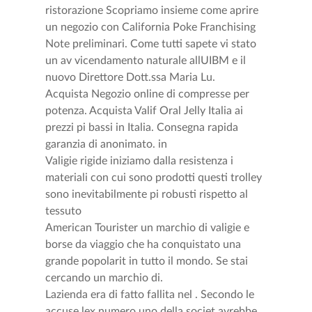
ristorazione Scopriamo insieme come aprire
un negozio con California Poke Franchising
Note preliminari. Come tutti sapete vi stato
un av vicendamento naturale allUIBM e il
nuovo Direttore Dott.ssa Maria Lu.
Acquista Negozio online di compresse per
potenza. Acquista Valif Oral Jelly Italia ai
prezzi pi bassi in Italia. Consegna rapida
garanzia di anonimato. in
Valigie rigide iniziamo dalla resistenza i
materiali con cui sono prodotti questi trolley
sono inevitabilmente pi robusti rispetto al
tessuto
American Tourister un marchio di valigie e
borse da viaggio che ha conquistato una
grande popolarit in tutto il mondo. Se stai
cercando un marchio di.
Lazienda era di fatto fallita nel . Secondo le
accuse lex numero uno della societ avrebbe