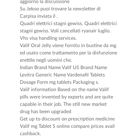
aggiorno la discussione
Su Jekoo puoi trovare la newsletter di
Carpisa inviata il .
Quadri elettrici stagni gewiss. Quadri elettrici
stagni gewiss. Voli cancellati ryanair luglio.
Vhs visa handling services.
Valif Oral Jelly viene fornito in bustine da mg
ed usato come trattamento per la disfunzione
erettile negli uomini che.
Indian Brand Name Valif US Brand Name
Levitra Generic Name Vardenafil Tablets
Dosage Form mg tablets Packaging s.
Valif information Based on the name Valif
pills were invented by experts and are quite
capable in their job. The still new market
drug has been upgraded
Get up to discount on prescription medicine
Valif mg Tablet S online compare prices avail
cashback.