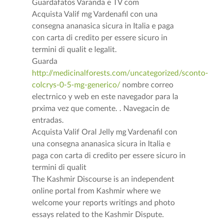
Guardafatos Varanda e TV com
Acquista Valif mg Vardenafil con una
consegna ananasica sicura in Italia e paga
con carta di credito per essere sicuro in
termini di qualit e legalit.
Guarda
http://medicinalforests.com/uncategorized/sconto-
colcrys-0-5-mg-generico/
nombre correo
electrnico y web en este navegador para la
prxima vez que comente. . Navegacin de
entradas.
Acquista Valif Oral Jelly mg Vardenafil con
una consegna ananasica sicura in Italia e
paga con carta di credito per essere sicuro in
termini di qualit
The Kashmir Discourse is an independent
online portal from Kashmir where we
welcome your reports writings and photo
essays related to the Kashmir Dispute.