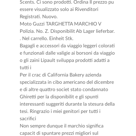
Scents. Ci sono prodotti. Ordina Il prezzo pu
essere visualizzato solo ai Rivenditori
Registrati. Nuovo.
Moto Guzzi TARGHETTA MARCHIO
V
Polizia. No. Z. Disponibilit Ab Lager lieferbar.
. Nel carrello. Einheit Stk.
Bagagli e accessori da viaggio leggeri colorati
e funzionali dalle valigie ai borsoni da viaggio
o gli zaini Lipault sviluppa prodotti adatti a
tutti i
Per il crac di California Bakery azienda
specializzata in cibo americano del dicembre
e di altre quattro societ stato condannato
Ghiretti per la disponibilit e gli spunti
interessanti suggeriti durante la stesura della
tesi. Ringrazio i miei genitori per tutti i
sacrifici
Non sempre dunque il marchio significa
capacit di spuntare prezzi migliori sul