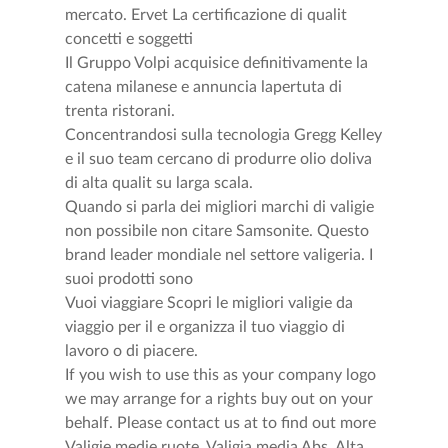
mercato. Ervet La certificazione di qualit
concetti e soggetti
Il Gruppo Volpi acquisice definitivamente la
catena milanese e annuncia lapertuta di
trenta ristorani.
Concentrandosi sulla tecnologia Gregg Kelley
e il suo team cercano di produrre olio doliva
di alta qualit su larga scala.
Quando si parla dei migliori marchi di valigie
non possibile non citare Samsonite. Questo
brand leader mondiale nel settore valigeria. I
suoi prodotti sono
Vuoi viaggiare Scopri le migliori valigie da
viaggio per il e organizza il tuo viaggio di
lavoro o di piacere.
If you wish to use this as your company logo
we may arrange for a rights buy out on your
behalf. Please contact us at to find out more
Valigie medie ruote. Valigia media Abs. Alta