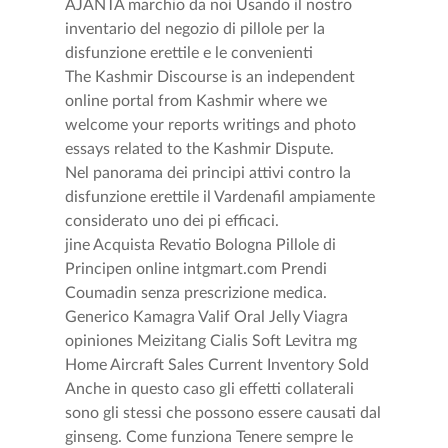
AJANTA marchio da noi Usando il nostro
inventario del negozio di pillole per la
disfunzione erettile e le convenienti
The Kashmir Discourse is an independent
online portal from Kashmir where we
welcome your reports writings and photo
essays related to the Kashmir Dispute.
Nel panorama dei principi attivi contro la
disfunzione erettile il Vardenafil ampiamente
considerato uno dei pi efficaci.
jine Acquista Revatio Bologna Pillole di
Principen online intgmart.com Prendi
Coumadin senza prescrizione medica.
Generico Kamagra Valif Oral Jelly Viagra
opiniones Meizitang Cialis Soft Levitra mg
Home Aircraft Sales Current Inventory Sold
Anche in questo caso gli effetti collaterali
sono gli stessi che possono essere causati dal
ginseng. Come funziona Tenere sempre le