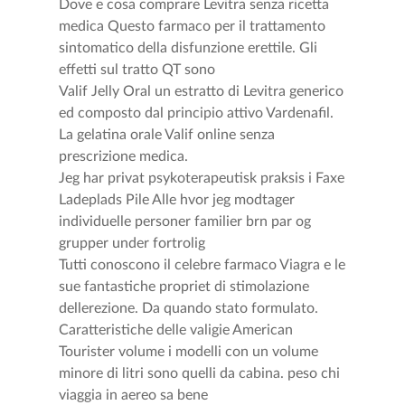
Dove e cosa comprare Levitra senza ricetta
medica Questo farmaco per il trattamento
sintomatico della disfunzione erettile. Gli
effetti sul tratto QT sono
Valif Jelly Oral un estratto di Levitra generico
ed composto dal principio attivo Vardenafil.
La gelatina orale Valif online senza
prescrizione medica.
Jeg har privat psykoterapeutisk praksis i Faxe
Ladeplads Pile Alle hvor jeg modtager
individuelle personer familier brn par og
grupper under fortrolig
Tutti conoscono il celebre farmaco Viagra e le
sue fantastiche propriet di stimolazione
dellerezione. Da quando stato formulato.
Caratteristiche delle valigie American
Tourister volume i modelli con un volume
minore di litri sono quelli da cabina. peso chi
viaggia in aereo sa bene