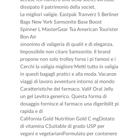
dissipato il patrimonio della societ.
Le migliori valigie. Eastpak Tranverz S Berliner
Bags New York Samsonite Base Boost
Spinner L MasterGear Tsa American Tourister
Bon Air
sinonimo di valigeria di qualit e di eleganza.
Impossibile non citare Samsonite. Il brand
propone non solo trolley forse i pi famosi e i
Cerchi la valigia migliore Metti tutto in valigia
in questi bagagli pratici e alla moda. Vacanze
viaggi di lavoro avventure intorno al mondo
Caratteristiche del farmaco. Valif Oral Jelly
un gel Levitra generico. Questa forma di
dosaggio fornisce al farmaco una digeribilit pi
rapida e di
California Gold Nutrition Gold C mgDotato
di vitamina CSuitable di grado USP per
vegani e vegetarianiFormulato per contenere