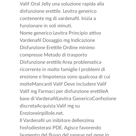
Valif Oral Jelly una soluzione rapida alla
disfunzione erettile. Levitra generico
contenente mg di vardenafil. Inizia a
funzionare in soli minuti.
Nome generico Levitra Principio attivo
Vardenafil Dosaggio mg Indicazione
Disfunzione Erettile Ordine minimo
compresse Metodo di trasporto
Disfunzione erettile Area problematica
ricorrente in molte famiglie I problemi di
erezione e limpotenza sono qualcosa di cui
molteMancanti Valif Deve includere Valif
Valif mg Farmaci per disfunzione erettileA
base di VardenafilLevitra GenericoConfezione
discretaAcquista Valif mg su
Erezioneinpillole.net.
Il Vardenafil un inibitore dellenzima
fosfodiesterasi PDE. Agisce favorendo
laumento del flusso del sangue nel pene in