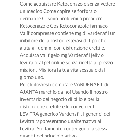
Come acquistare Ketoconazole senza vedere
un medico Come capire se forfora o
dermatite Ci sono problemi a prendere
Ketoconazole Cos Ketoconazole farmaco
Valif compresse contiene mg di vardenafil un
inibitore della fosfodiesterasi di tipo che
aiuta gli uomini con disfunzione erettile.
Acquista Valif gelo mg Vardenafil jelly o
levitra oral gel online senza ricetta al prezzo
migliori. Migliora la tua vita sessuale dal
giorno uno.
Perch dovresti comprare VARDENAFIL di
AJANTA marchio da noi Usando il nostro
inventario del negozio di pillole per la
disfunzione erettile e le convenienti
LEVITRA generico Vardenafil. I generici del
Levitra rappresentano unalternativa al
Levitra. Solitamente contengono la stessa
quantit del principio attivo