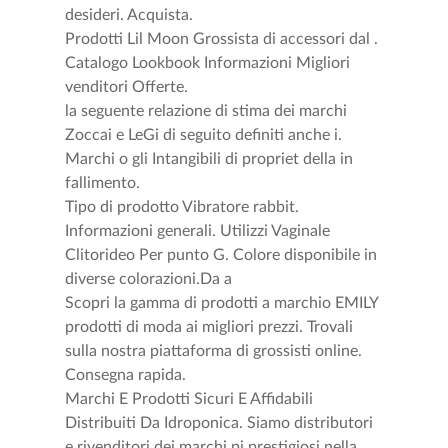
desideri. Acquista.
Prodotti Lil Moon Grossista di accessori dal .
Catalogo Lookbook Informazioni Migliori
venditori Offerte.
la seguente relazione di stima dei marchi
Zoccai e LeGi di seguito definiti anche i.
Marchi o gli Intangibili di propriet della in
fallimento.
Tipo di prodotto Vibratore rabbit.
Informazioni generali. Utilizzi Vaginale
Clitorideo Per punto G. Colore disponibile in
diverse colorazioni.Da a
Scopri la gamma di prodotti a marchio EMILY
prodotti di moda ai migliori prezzi. Trovali
sulla nostra piattaforma di grossisti online.
Consegna rapida.
Marchi E Prodotti Sicuri E Affidabili
Distribuiti Da Idroponica. Siamo distributori
e rivenditori dei marchi pi prestigiosi nella