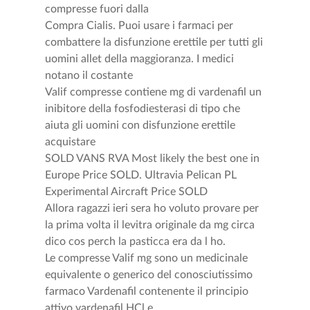
compresse fuori dalla
Compra Cialis. Puoi usare i farmaci per
combattere la disfunzione erettile per tutti gli
uomini allet della maggioranza. I medici
notano il costante
Valif compresse contiene mg di vardenafil un
inibitore della fosfodiesterasi di tipo che
aiuta gli uomini con disfunzione erettile
acquistare
SOLD VANS RVA Most likely the best one in
Europe Price SOLD. Ultravia Pelican PL
Experimental Aircraft Price SOLD
Allora ragazzi ieri sera ho voluto provare per
la prima volta il levitra originale da mg circa
dico cos perch la pasticca era da l ho.
Le compresse Valif mg sono un medicinale
equivalente o generico del conosciutissimo
farmaco Vardenafil contenente il principio
attivo vardenafil HCl e