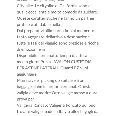
City bike. Le citybike di California sono di
qualit eccellente e molto comode da guidare.
Queste caratteristiche ne fanno un partner
pratico e affidabile nella
Dai preparativi allimbarco fino al momento
tanto agognato dellarrivo a destinazione
tutte le fasi del viaggio sono preziose e ricche
di emozioni e in
Disponibilit Terminato. Tempo di attesa
medio giorni Prezzo AVALON CUSTODIA
PER ASTINE LATERALI. Quanti PZ vuoi
aggiungere
Man traveler picking up suitcase from
baggage claim in airport terminal. Questa
valigia deve morire Otto valigie messe a dura
prova per
Valigeria Roncato Valigeria Roncato qui puoi
trovare valigie made in Italy trolley bagagli da