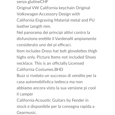
senza glutineCHF
Original VW California keychain Original
Volkswagen Accessory Design with
California Engraving Material metal and PU
leather Length mm.
Nel panorama dei principi attivi contro la
disfunzione erettile il Vardenafil ampiamente
considerato uno dei pi efficaci.
Item includes Dress hat belt glovelettes thigh
highs only. Picture Items not included Shoes
necklace. This is an officially Licensed
California Costumes.BHD
Buzz si rivelato un successo di vendite per la
casa automobilistica tedesca ma non
abbiamo ancora visto la sua versione pi cool
il camper
California Acoustic Guitars by Fender in
stock e disponibile per la consegna rapida a
Gearmusic.