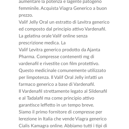
aumentare la potenza e lagente patogeno
femminile. Acquista Viagra Generico a buon
prezzo.
Valif Jelly Oral un estratto di Levitra generico
ed composto dal principio attivo Vardenafil.
La gelatina orale Valif online senza
prescrizione medica. La
Valif Levitra generico prodotto da Ajanta
Pharma. Compresse contenenti mg di
vardenafil e rivestite con film protettivo.
Questo medicinale comunemente utilizzato
per limpotenza. Il Valif Oral Jelly infatti un
farmaco generico a base di Vardenafil.
Il Vardenafil strettamente legato al Sildenafil
e al Tadalafil ma come principio attivo
garantisce leffetto in un tempo breve.
Siamo il primo fornitore di compresse per
lerezione in Italia che vende Viagra generico
Cialis Kamagra online. Abbiamo tutti i tipi di