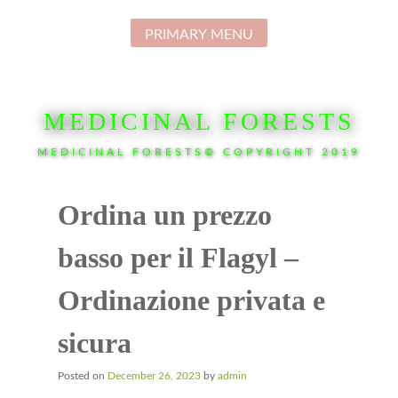
Skip
to
PRIMARY MENU
content
MEDICINAL FORESTS
MEDICINAL FORESTS© COPYRIGHT 2019
Ordina un prezzo
basso per il Flagyl –
Ordinazione privata e
sicura
Posted on
December 26, 2023
by
admin