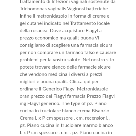
trattamento di Infezioni vaginali sostenute da
Trichomonas vaginalis Vaginosi batteriche.
Infine il metronidazolo in forma di creme e
gel cutanei indicato nel Trattamento locale
della rosacea. Dove acquistare Flagyl a
prezzo economico ma qualit buona Vi
consigliamo di scegliere una farmacia sicura
per non comprare un farmaco falso e causare
problemi per la vostra salute. Nel nostro sito
potete trovare elenco delle farmacie sicure
che vendono medicinali diversi a prezzi
migliori e buona qualit. Clicca qui per
ordinare il Generico Flagyl Metronidazole
oran prezzo del Flagyl farmacia Prezzo Flagyl
mg
Flagyl generico. The type of pz. Piano
cucina in truciolare bianco crema Bisanzio
Crema L x P cm spessore . cm. recensioni. .
pz. Piano cucina in truciolare marmo bianco
L x P cm spessore . cm. . pz. Piano cucina in