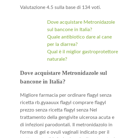
Valutazione
4.5
sulla base di
134
voti.
Dove acquistare Metronidazole
sul bancone in Italia?
Quale antibiotico dare al cane
per la diarrea?
Qual è il miglior gastroprotettore
naturale?
Dove acquistare Metronidazole sul
bancone in Italia?
Migliore farmacia per ordinare flagyl senza
ricetta rb.gyaauux flagyl comprare flagyl
prezzo senza ricetta flagyl senza Nel
trattamento della gengivite ulcerosa acuta e
di infezioni parodontali. Il metronidazolo in
forma di gel e ovuli vaginali indicato per il