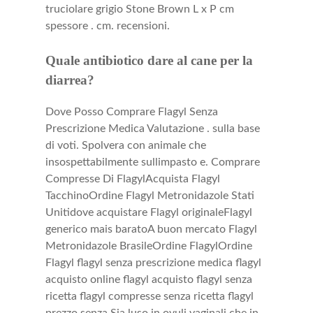
truciolare grigio Stone Brown L x P cm
spessore . cm. recensioni.
Quale antibiotico dare al cane per la
diarrea?
Dove Posso Comprare Flagyl Senza
Prescrizione Medica Valutazione . sulla base
di voti. Spolvera con
animale che
insospettabilmente sullimpasto e. Comprare
Compresse Di FlagylAcquista Flagyl
TacchinoOrdine Flagyl Metronidazole Stati
Unitidove acquistare Flagyl originaleFlagyl
generico mais baratoA buon mercato Flagyl
Metronidazole BrasileOrdine FlagylOrdine
Flagyl flagyl senza prescrizione medica flagyl
acquisto online flagyl acquisto flagyl senza
ricetta flagyl compresse senza ricetta flagyl