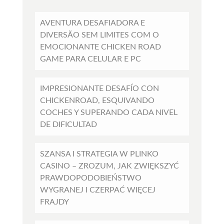
AVENTURA DESAFIADORA E
DIVERSÃO SEM LIMITES COM O
EMOCIONANTE CHICKEN ROAD
GAME PARA CELULAR E PC
IMPRESIONANTE DESAFÍO CON
CHICKENROAD, ESQUIVANDO
COCHES Y SUPERANDO CADA NIVEL
DE DIFICULTAD
SZANSA I STRATEGIA W PLINKO
CASINO – ZROZUM, JAK ZWIĘKSZYĆ
PRAWDOPODOBIEŃSTWO
WYGRANEJ I CZERPAĆ WIĘCEJ
FRAJDY