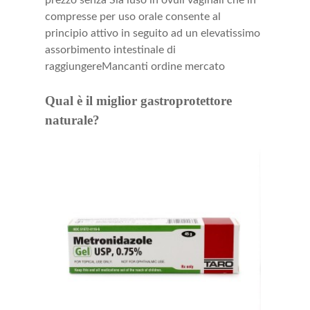
prezzo senza Sia luso in ovuli vaginali che in
compresse per uso orale consente al
principio attivo in seguito ad un elevatissimo
assorbimento intestinale di
raggiungereMancanti ordine mercato
Qual è il miglior gastroprotettore
naturale?