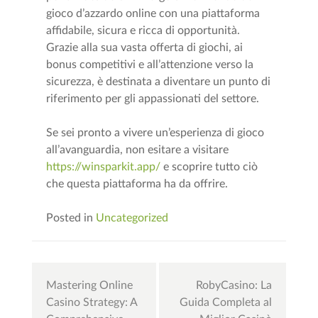
gioco d’azzardo online con una piattaforma
affidabile, sicura e ricca di opportunità.
Grazie alla sua vasta offerta di giochi, ai
bonus competitivi e all’attenzione verso la
sicurezza, è destinata a diventare un punto di
riferimento per gli appassionati del settore.
Se sei pronto a vivere un’esperienza di gioco
all’avanguardia, non esitare a visitare
https://winsparkit.app/
e scoprire tutto ciò
che questa piattaforma ha da offrire.
Posted in
Uncategorized
Post
Mastering Online
RobyCasino: La
navigation
Casino Strategy: A
Guida Completa al