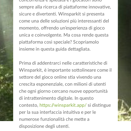
concorrenza è spietata e i giocatori sono
sempre alla ricerca di piattaforme innovative,
sicure e divertenti. Winsparkit si presenta
come una delle soluzioni più interessanti del
momento, offrendo un’esperienza di gioco
unica e coinvolgente. Ma cosa rende questa
piattaforma così speciale? Scopriamolo
insieme in questa guida dettagliata.
Prima di addentrarci nelle caratteristiche di
Winsparkit, è importante sottolineare come il
settore del gioco online stia vivendo una
crescita esponenziale, con milioni di utenti
che ogni giorno cercano nuove opportunità
di intrattenimento digitale. In questo
contesto,
https://winsparkit.app/
si distingue
per la sua interfaccia intuitiva e per le
numerose funzionalità che mette a
disposizione degli utenti.