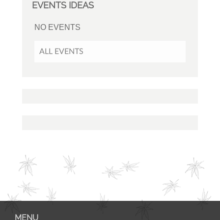
EVENTS IDEAS
NO EVENTS
ALL EVENTS
MENU