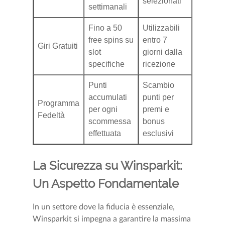
selezionati
settimanali
Fino a 50
Utilizzabili
free spins su
entro 7
Giri Gratuiti
slot
giorni dalla
specifiche
ricezione
Punti
Scambio
accumulati
punti per
Programma
per ogni
premi e
Fedeltà
scommessa
bonus
effettuata
esclusivi
La Sicurezza su Winsparkit:
Un Aspetto Fondamentale
In un settore dove la fiducia è essenziale,
Winsparkit si impegna a garantire la massima