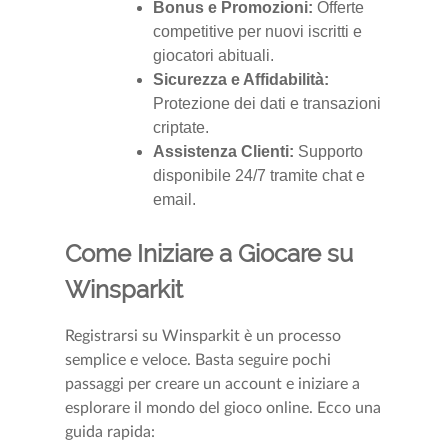
Bonus e Promozioni:
Offerte
competitive per nuovi iscritti e
giocatori abituali.
Sicurezza e Affidabilità:
Protezione dei dati e transazioni
criptate.
Assistenza Clienti:
Supporto
disponibile 24/7 tramite chat e
email.
Come Iniziare a Giocare su
Winsparkit
Registrarsi su Winsparkit è un processo
semplice e veloce. Basta seguire pochi
passaggi per creare un account e iniziare a
esplorare il mondo del gioco online. Ecco una
guida rapida: