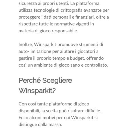
sicurezza ai propri utenti. La piattaforma
utilizza tecnologie di crittografia avanzate per
proteggere i dati personali e finanziari, oltre a
rispettare tutte le normative vigenti in
materia di gioco responsabile.
Inoltre, Winsparkit promuove strumenti di
auto-limitazione per aiutare i giocatori a
gestire il proprio tempo e budget, offrendo
così un ambiente di gioco sano e controllato.
Perché Scegliere
Winsparkit?
Con così tante piattaforme di gioco
disponibili, la scelta può risultare difficile.
Ecco alcuni motivi per cui Winsparkit si
distingue dalla massa: