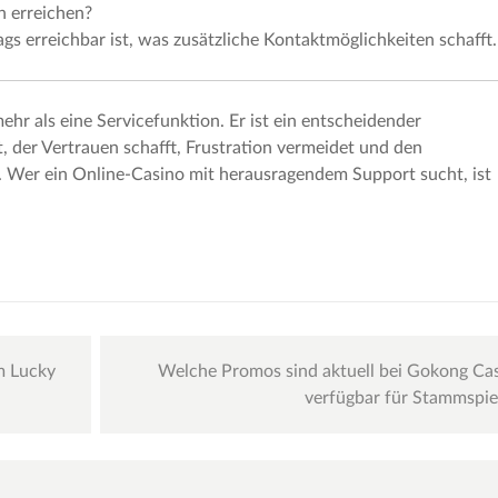
h erreichen?
tags erreichbar ist, was zusätzliche Kontaktmöglichkeiten schafft.
mehr als eine Servicefunktion. Er ist ein entscheidender
t, der Vertrauen schafft, Frustration vermeidet und den
rt. Wer ein Online-Casino mit herausragendem Support sucht, ist
im Lucky
Welche Promos sind aktuell bei Gokong Ca
verfügbar für Stammspie