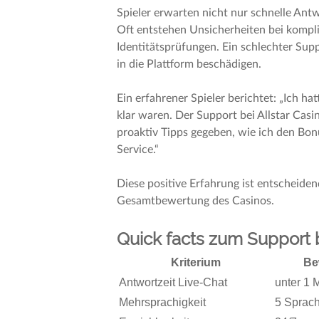
Spieler erwarten nicht nur schnelle Ant
Oft entstehen Unsicherheiten bei kompl
Identitätsprüfungen. Ein schlechter Su
in die Plattform beschädigen.
Ein erfahrener Spieler berichtet: „Ich h
klar waren. Der Support bei Allstar Casin
proaktiv Tipps gegeben, wie ich den Bonu
Service.“
Diese positive Erfahrung ist entscheidend
Gesamtbewertung des Casinos.
Quick facts zum Support b
Kriterium
Be
Antwortzeit Live-Chat
unter 1 
Mehrsprachigkeit
5 Sprac