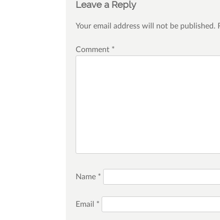
Leave a Reply
Your email address will not be published.
Comment
*
Name
*
Email
*