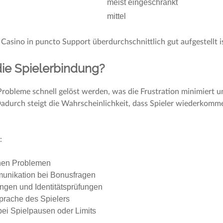
meist eingeschränkt
mittel
 Casino in puncto Support überdurchschnittlich gut aufgestellt i
die Spielerbindung?
 Probleme schnell gelöst werden, was die Frustration minimiert 
. Dadurch steigt die Wahrscheinlichkeit, dass Spieler wiederkomm
:
chen Problemen
munikation bei Bonusfragen
ngen und Identitätsprüfungen
sprache des Spielers
bei Spielpausen oder Limits