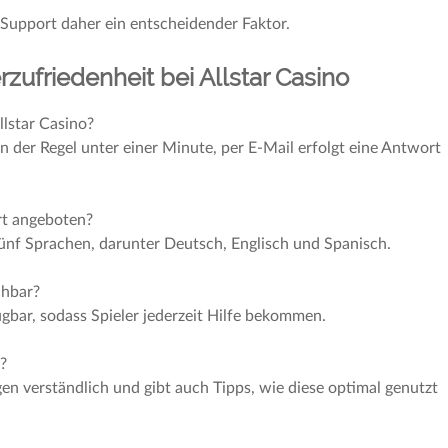
 Support daher ein entscheidender Faktor.
zufriedenheit bei Allstar Casino
llstar Casino?
in der Regel unter einer Minute, per E-Mail erfolgt eine Antwort
t angeboten?
ünf Sprachen, darunter Deutsch, Englisch und Spanisch.
chbar?
fügbar, sodass Spieler jederzeit Hilfe bekommen.
n?
en verständlich und gibt auch Tipps, wie diese optimal genutzt