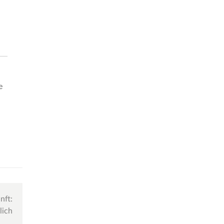
e
nft:
lich