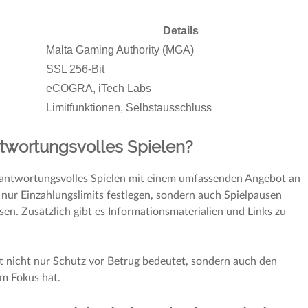
Details
Malta Gaming Authority (MGA)
SSL 256-Bit
eCOGRA, iTech Labs
Limitfunktionen, Selbstausschluss
ntwortungsvolles Spielen?
antwortungsvolles Spielen mit einem umfassenden Angebot an
 nur Einzahlungslimits festlegen, sondern auch Spielpausen
ssen. Zusätzlich gibt es Informationsmaterialien und Links zu
it nicht nur Schutz vor Betrug bedeutet, sondern auch den
im Fokus hat.