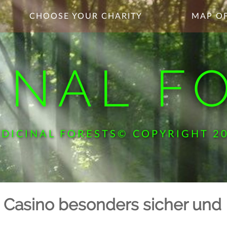
CHOOSE YOUR CHARITY
MAP OF
INAL F
DICINAL FORESTS© COPYRIGHT 2
 Casino besonders sicher und