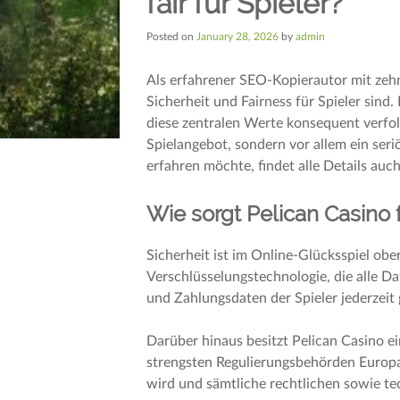
fair für Spieler?
Posted on
January 28, 2026
by
admin
Als erfahrener SEO-Kopierautor mit zehn
Sicherheit und Fairness für Spieler sind
diese zentralen Werte konsequent verfolgt
Spielangebot, sondern vor allem ein ser
erfahren möchte, findet alle Details auc
Wie sorgt Pelican Casino 
Sicherheit ist im Online-Glücksspiel obe
Verschlüsselungstechnologie, die alle D
und Zahlungsdaten der Spieler jederzeit
Darüber hinaus besitzt Pelican Casino e
strengsten Regulierungsbehörden Europas
wird und sämtliche rechtlichen sowie te