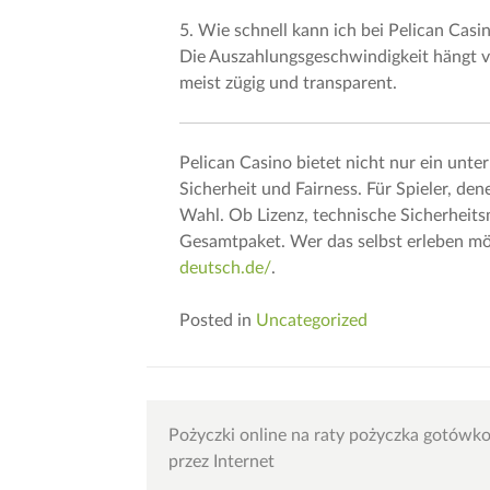
5. Wie schnell kann ich bei Pelican Ca
Die Auszahlungsgeschwindigkeit hängt v
meist zügig und transparent.
Pelican Casino bietet nicht nur ein unte
Sicherheit und Fairness. Für Spieler, den
Wahl. Ob Lizenz, technische Sicherheit
Gesamtpaket. Wer das selbst erleben mö
deutsch.de/
.
Posted in
Uncategorized
Post
Pożyczki online na raty pożyczka gotówk
navigation
przez Internet