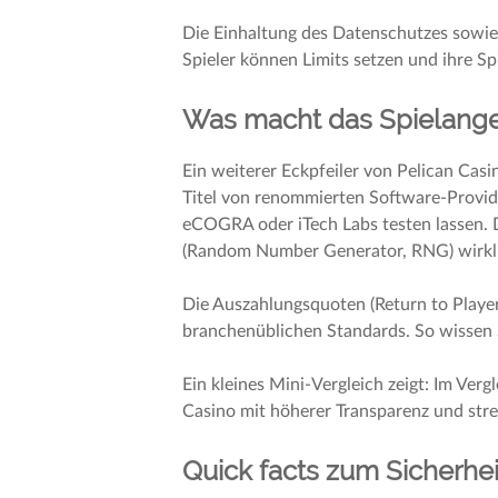
Die Einhaltung des Datenschutzes sowie
Spieler können Limits setzen und ihre Sp
Was macht das Spielangeb
Ein weiterer Eckpfeiler von Pelican Casin
Titel von renommierten Software-Provide
eCOGRA oder iTech Labs testen lassen. D
(Random Number Generator, RNG) wirklich
Die Auszahlungsquoten (Return to Playe
branchenüblichen Standards. So wissen S
Ein kleines Mini-Vergleich zeigt: Im Ver
Casino mit höherer Transparenz und stren
Quick facts zum Sicherhei