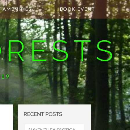
 AMENITIES
BOOK EVENT
ORESTS
019
RECENT POSTS