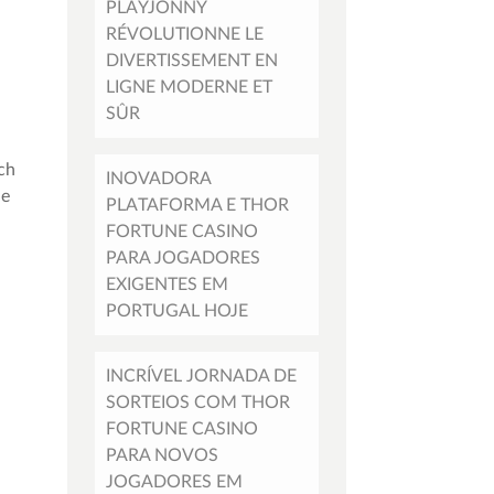
PLAYJONNY
RÉVOLUTIONNE LE
DIVERTISSEMENT EN
LIGNE MODERNE ET
SÛR
ich
INOVADORA
ie
PLATAFORMA E THOR
FORTUNE CASINO
PARA JOGADORES
EXIGENTES EM
PORTUGAL HOJE
INCRÍVEL JORNADA DE
SORTEIOS COM THOR
FORTUNE CASINO
PARA NOVOS
JOGADORES EM