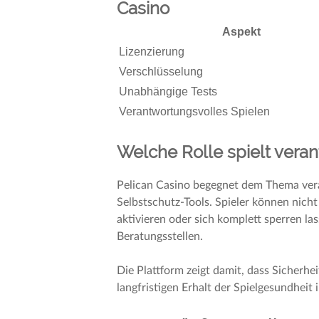
Casino
Aspekt
Lizenzierung
Verschlüsselung
Unabhängige Tests
Verantwortungsvolles Spielen
Welche Rolle spielt vera
Pelican Casino begegnet dem Thema ver
Selbstschutz-Tools. Spieler können nicht
aktivieren oder sich komplett sperren la
Beratungsstellen.
Die Plattform zeigt damit, dass Sicherhe
langfristigen Erhalt der Spielgesundheit 