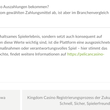
sino Auszahlungen bekommen?
om gewählten Zahlungsmittel ab, ist aber im Branchenvergleich
rhaltsames Spielerlebnis, sondern setzt auch konsequent auf
en diese Werte wichtig sind, ist die Plattform eine ausgezeichnet
smaßnahmen oder verantwortungsvolles Spiel – hier stimmt das
chte, findet weitere Informationen auf
https://pelicancasino-
owa
Kingdom Casino Registrierungsprozess der Zuku
Schnell, Sicher, Spielerfreund