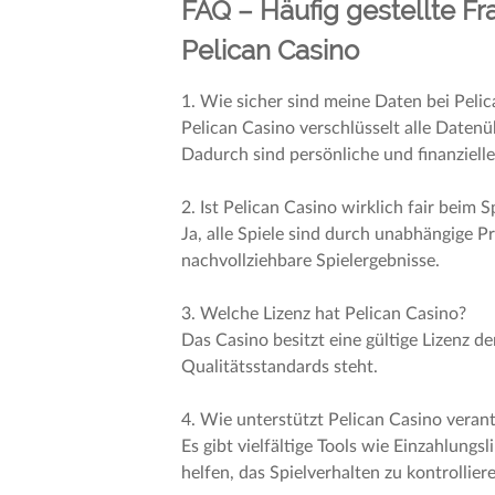
FAQ – Häufig gestellte Fr
Pelican Casino
1. Wie sicher sind meine Daten bei Peli
Pelican Casino verschlüsselt alle Daten
Dadurch sind persönliche und finanzielle
2. Ist Pelican Casino wirklich fair beim S
Ja, alle Spiele sind durch unabhängige Pr
nachvollziehbare Spielergebnisse.
3. Welche Lizenz hat Pelican Casino?
Das Casino besitzt eine gültige Lizenz d
Qualitätsstandards steht.
4. Wie unterstützt Pelican Casino veran
Es gibt vielfältige Tools wie Einzahlungs
helfen, das Spielverhalten zu kontrollier