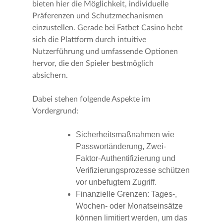
bieten hier die Möglichkeit, individuelle
Präferenzen und Schutzmechanismen
einzustellen. Gerade bei Fatbet Casino hebt
sich die Plattform durch intuitive
Nutzerführung und umfassende Optionen
hervor, die den Spieler bestmöglich
absichern.
Dabei stehen folgende Aspekte im
Vordergrund:
Sicherheitsmaßnahmen wie
Passwortänderung, Zwei-
Faktor-Authentifizierung und
Verifizierungsprozesse schützen
vor unbefugtem Zugriff.
Finanzielle Grenzen: Tages-,
Wochen- oder Monatseinsätze
können limitiert werden, um das