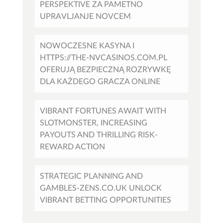
PERSPEKTIVE ZA PAMETNO
UPRAVLJANJE NOVCEM
NOWOCZESNE KASYNA I
HTTPS://THE-NVCASINOS.COM.PL
OFERUJĄ BEZPIECZNĄ ROZRYWKĘ
DLA KAŻDEGO GRACZA ONLINE
VIBRANT FORTUNES AWAIT WITH
SLOTMONSTER, INCREASING
PAYOUTS AND THRILLING RISK-
REWARD ACTION
STRATEGIC PLANNING AND
GAMBLES-ZENS.CO.UK UNLOCK
VIBRANT BETTING OPPORTUNITIES