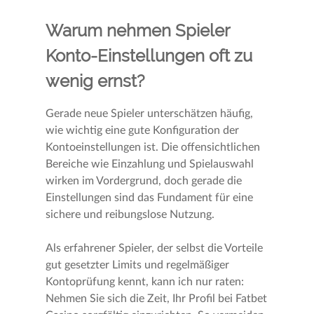
Warum nehmen Spieler
Konto-Einstellungen oft zu
wenig ernst?
Gerade neue Spieler unterschätzen häufig,
wie wichtig eine gute Konfiguration der
Kontoeinstellungen ist. Die offensichtlichen
Bereiche wie Einzahlung und Spielauswahl
wirken im Vordergrund, doch gerade die
Einstellungen sind das Fundament für eine
sichere und reibungslose Nutzung.
Als erfahrener Spieler, der selbst die Vorteile
gut gesetzter Limits und regelmäßiger
Kontoprüfung kennt, kann ich nur raten:
Nehmen Sie sich die Zeit, Ihr Profil bei Fatbet