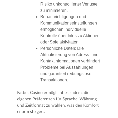
Risiko unkontrollierter Verluste
zu minimieren.
Benachrichtigungen und
Kommunikationseinstellungen
ermöglichen individuelle
Kontrolle über Infos zu Aktionen
oder Spielaktivitäten.
Persönliche Daten: Die
Aktualisierung von Adress- und
Kontaktinformationen verhindert
Probleme bei Auszahlungen
und garantiert reibungslose
Transaktionen.
Fatbet Casino ermöglicht es zudem, die
eigenen Präferenzen für Sprache, Währung
und Zeitformat zu wählen, was den Komfort
enorm steigert.