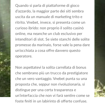
Quando si parla di piattaforme di gioco
d’azzardo, la maggior parte dei siti sembra
uscita da un manuale di marketing trito e
ritrito. Vnebet, invece, si presenta come un
curioso ibrido: non proprio il solito casinò
online, ma neanche un club esclusivo per
intenditori di slot. Se siete stanchi delle solite
promesse da marinaio, forse vale la pena dare
un’occhiata a cosa offre davvero questo
operatore.
Non aspettatevi la solita carrellata di bonus
che sembrano più un trucco da prestigiatore
che un vero vantaggio. Vnebet punta su una
proposta che, seppur non rivoluzionaria, si
distingue per una certa trasparenza e
un’interfaccia che non vi farà sentire come se
foste finiti in un labirinto di offerte confuse.