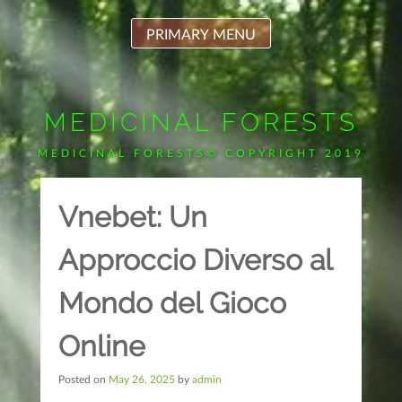
Skip
to
PRIMARY MENU
content
MEDICINAL FORESTS
MEDICINAL FORESTS© COPYRIGHT 2019
Vnebet: Un
Approccio Diverso al
Mondo del Gioco
Online
Posted on
May 26, 2025
by
admin