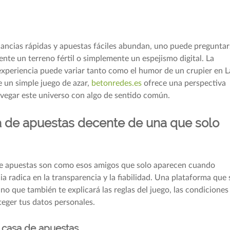
ncias rápidas y apuestas fáciles abundan, uno puede preguntar
ente un terreno fértil o simplemente un espejismo digital. La
a experiencia puede variar tanto como el humor de un crupier en L
 un simple juego de azar,
betonredes.es
ofrece una perspectiva
vegar este universo con algo de sentido común.
a de apuestas decente de una que solo
 de apuestas son como esos amigos que solo aparecen cuando
cia radica en la transparencia y la fiabilidad. Una plataforma que 
ino que también te explicará las reglas del juego, las condiciones
teger tus datos personales.
 casa de apuestas