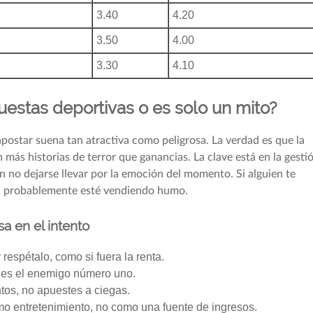
3.40
4.20
3.50
4.00
3.30
4.10
puestas deportivas o es solo un mito?
 apostar suena tan atractiva como peligrosa. La verdad es que la
más historias de terror que ganancias. La clave está en la gesti
 en no dejarse llevar por la emoción del momento. Si alguien te
zo, probablemente esté vendiendo humo.
a en el intento
respétalo, como si fuera la renta.
lt es el enemigo número uno.
ntos, no apuestes a ciegas.
o entretenimiento, no como una fuente de ingresos.