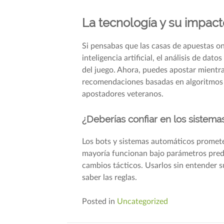
La tecnología y su impact
Si pensabas que las casas de apuestas on
inteligencia artificial, el análisis de da
del juego. Ahora, puedes apostar mientras
recomendaciones basadas en algoritmos 
apostadores veteranos.
¿Deberías confiar en los sistem
Los bots y sistemas automáticos prometen
mayoría funcionan bajo parámetros pred
cambios tácticos. Usarlos sin entender s
saber las reglas.
Posted in
Uncategorized