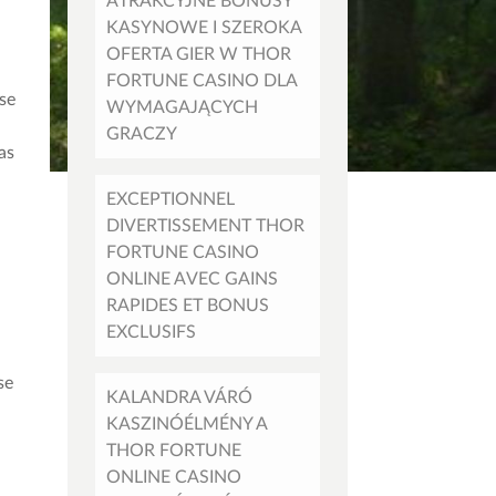
ATRAKCYJNE BONUSY
KASYNOWE I SZEROKA
OFERTA GIER W THOR
FORTUNE CASINO DLA
se
WYMAGAJĄCYCH
GRACZY
as
EXCEPTIONNEL
DIVERTISSEMENT THOR
FORTUNE CASINO
ONLINE AVEC GAINS
RAPIDES ET BONUS
EXCLUSIFS
se
KALANDRA VÁRÓ
KASZINÓÉLMÉNY A
THOR FORTUNE
ONLINE CASINO