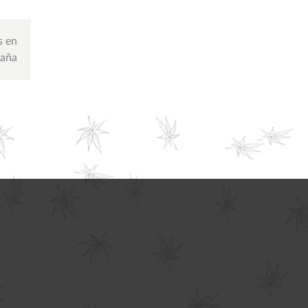
s en
paña