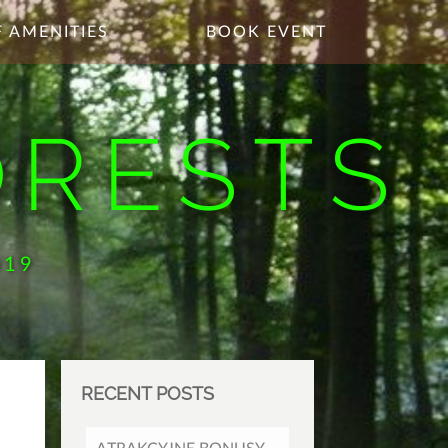
 AMENITIES
BOOK EVENT
ORESTS
019
RECENT POSTS