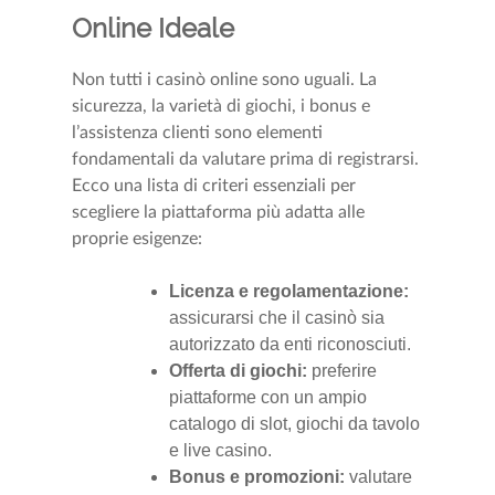
Online Ideale
Non tutti i casinò online sono uguali. La
sicurezza, la varietà di giochi, i bonus e
l’assistenza clienti sono elementi
fondamentali da valutare prima di registrarsi.
Ecco una lista di criteri essenziali per
scegliere la piattaforma più adatta alle
proprie esigenze:
Licenza e regolamentazione:
assicurarsi che il casinò sia
autorizzato da enti riconosciuti.
Offerta di giochi:
preferire
piattaforme con un ampio
catalogo di slot, giochi da tavolo
e live casino.
Bonus e promozioni:
valutare