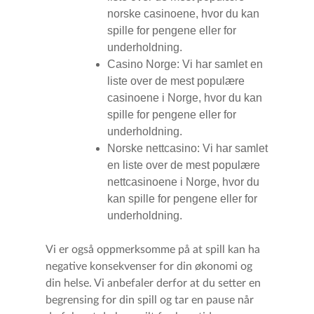
norske casinoene, hvor du kan
spille for pengene eller for
underholdning.
Casino Norge: Vi har samlet en
liste over de mest populære
casinoene i Norge, hvor du kan
spille for pengene eller for
underholdning.
Norske nettcasino: Vi har samlet
en liste over de mest populære
nettcasinoene i Norge, hvor du
kan spille for pengene eller for
underholdning.
Vi er også oppmerksomme på at spill kan ha
negative konsekvenser for din økonomi og
din helse. Vi anbefaler derfor at du setter en
begrensing for din spill og tar en pause når