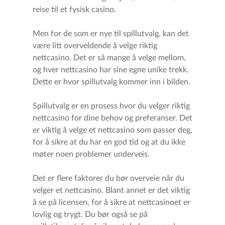
reise til et fysisk casino.
Men for de som er nye til spillutvalg, kan det
være litt overveldende å velge riktig
nettcasino. Det er så mange å velge mellom,
og hver nettcasino har sine egne unike trekk.
Dette er hvor spillutvalg kommer inn i bilden.
Spillutvalg er en prosess hvor du velger riktig
nettcasino for dine behov og preferanser. Det
er viktig å velge et nettcasino som passer deg,
for å sikre at du har en god tid og at du ikke
møter noen problemer underveis.
Det er flere faktorer du bør overveie når du
velger et nettcasino. Blant annet er det viktig
å se på licensen, for å sikre at nettcasinoet er
lovlig og trygt. Du bør også se på