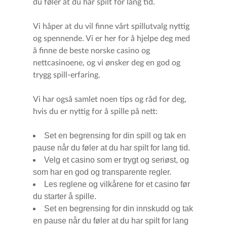
du føler at du har spilt for lang tid.
Vi håper at du vil finne vårt spillutvalg nyttig
og spennende. Vi er her for å hjelpe deg med
å finne de beste norske casino og
nettcasinoene, og vi ønsker deg en god og
trygg spill-erfaring.
Vi har også samlet noen tips og råd for deg,
hvis du er nyttig for å spille på nett:
Set en begrensing for din spill og tak en
pause når du føler at du har spilt for lang tid.
Velg et casino som er trygt og seriøst, og
som har en god og transparente regler.
Les reglene og vilkårene for et casino før
du starter å spille.
Set en begrensing for din innskudd og tak
en pause når du føler at du har spilt for lang