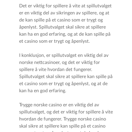
Det er viktig for spillere å vite at spillutvalget
er en viktig del av sikringen av spillere, og at
de kan spille på et casino som er trygt og
åpenlyst. Spillutvalget skal sikre at spillere
kan ha en god erfaring, og at de kan spille på
et casino som er trygt og åpenlyst.
I konklusjon, er spillutvalget en viktig del av
norske nettcasinoer, og det er viktig for
spillere å vite hvordan det fungerer.
Spillutvalget skal sikre at spillere kan spille på
et casino som er trygt og åpenlyst, og at de
kan ha en god erfaring.
Trygge norske casino er en viktig del av
spillutvalget, og det er viktig for spillere å vite
hvordan de fungerer. Trygge norske casino
skal sikre at spillere kan spille på et casino