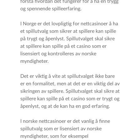
forstå hvordan det fungerer for å ha en trygg
og spennende spilleerfaring.
I Norge er det lovpligtig for nettcasinoer å ha
et spillutvalg som sikrer at spillere kan spille
på trygt og åpenlyst. Spillutvalget skal sikre
at spillere kan spille på et casino som er
lisensiert og kontrolleres av norske
myndigheter.
Det er viktig å vite at spillutvalget ikke bare
er en formalitet, men at det er en viktig del av
sikringen av spillere. Spillutvalget skal sikre at
spillere kan spille på et casino som er trygt og
åpenlyst, og at de kan ha en god erfaring.
I norske nettcasinoer er det vanlig å finne
spillutvalg som er lisensiert av norske
myndigheter, som for eksempel