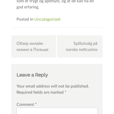
som er trygt og åpenlyst, og at de kan ha en
god erfaring.
Posted in
Uncategorized
Post
Обзор онлайн
Spillutvalg på
navigation
казино в Польше
norske nettcasino
Leave a Reply
Your email address will not be published.
Required fields are marked
*
Comment
*