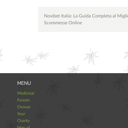
Post
Novibet Italia: La Guida Completa al Miglio
navigation
Scommesse Online
MENU
Medicinal
Forests
Choose
Your
Charity
Map of