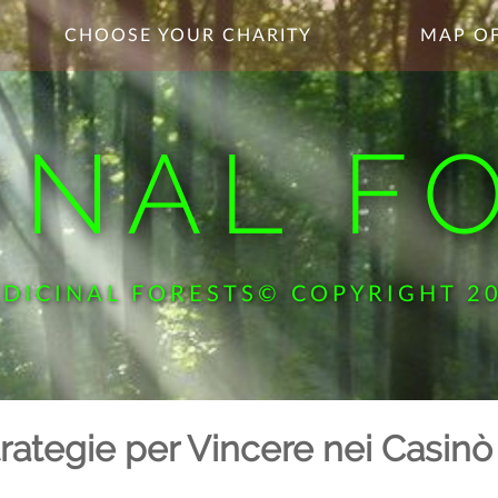
CHOOSE YOUR CHARITY
MAP OF
INAL F
DICINAL FORESTS© COPYRIGHT 2
Strategie per Vincere nei Casinò