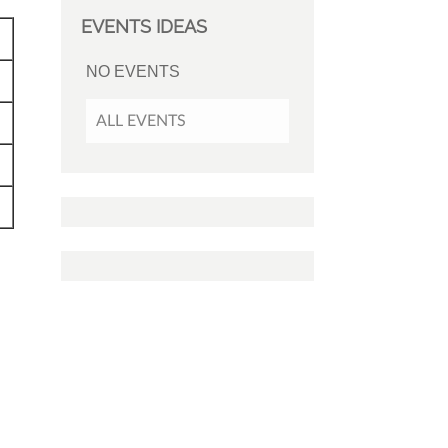
EVENTS IDEAS
NO EVENTS
ALL EVENTS