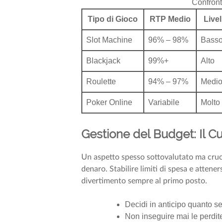
Confront
Tipo di Gioco
RTP Medio
Live
Slot Machine
96% – 98%
Bass
Blackjack
99%+
Alto
Roulette
94% – 97%
Medi
Poker Online
Variabile
Molto 
Gestione del Budget: Il C
Un aspetto spesso sottovalutato ma crucia
denaro. Stabilire limiti di spesa e attene
divertimento sempre al primo posto.
Decidi in anticipo quanto s
Non inseguire mai le perdi