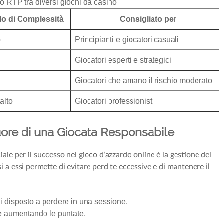
o RTP tra diversi giochi da casinò
llo di Complessità
Consigliato per
o
Principianti e giocatori casuali
Giocatori esperti e strategici
o
Giocatori che amano il rischio moderato
alto
Giocatori professionisti
uore di una Giocata Responsabile
le per il successo nel gioco d’azzardo online è la gestione del
rsi a essi permette di evitare perdite eccessive e di mantenere il
ei disposto a perdere in una sessione.
te aumentando le puntate.