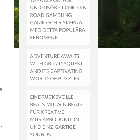
VÅRA REPORTAGE
UNDERSÖKER CHICKEN
ROAD GAMBLING
GAME OCH RISKERNA
MED DETTA POPULÄRA
FENOMENET
i
ADVENTURE AWAITS
WITH GRIZZLYSQUEST
AND ITS CAPTIVATING
WORLD OF PUZZLES
e
EINDRUCKSVOLLE
BEATS MIT WIN BEATZ
FÜR KREATIVE
MUSIKPRODUKTION
e
UND EINZIGARTIGE
SOUNDS