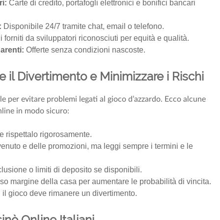
i:
Carte di credito, portafogli elettronici e bonifici bancari
:
Disponibile 24/7 tramite chat, email o telefono.
 forniti da sviluppatori riconosciuti per equità e qualità.
arenti:
Offerte senza condizioni nascoste.
 il Divertimento e Minimizzare i Rischi
 per evitare problemi legati al gioco d’azzardo. Ecco alcune
nline in modo sicuro:
e rispettalo rigorosamente.
venuto e delle promozioni, ma leggi sempre i termini e le
lusione o limiti di deposito se disponibili.
so margine della casa per aumentare le probabilità di vincita.
e: il gioco deve rimanere un divertimento.
inò Online Italiani