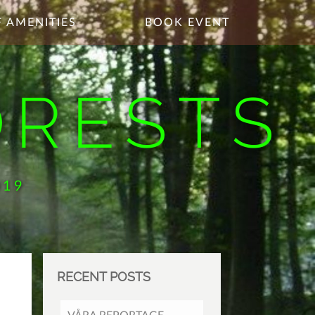
 AMENITIES
BOOK EVENT
ORESTS
019
RECENT POSTS