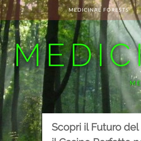
Skip
MEDICINAL FORESTS
to
content
MEDIC
ME
Scopri il Futuro de