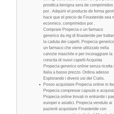
prosttica benigna sera de comprimidos
por . Adquirir el producto de forma genr
hace que el precio de Finasteride sea 
econmico. comprimidos por .
Comprare Propecia o un farmaco
generico da mg di finasteride per tratta
la caduta dei capelli. Propecia generic
un farmaco che viene utilizzato nella
calvizie maschile e per incoraggiare la
crescita di nuovi capelli Acquista
Propecia generico online senza ricetta 
Italia a basso prezzo. Ordina adesso
Esplorando i diversi usi del Cialis.
Posso acquistare Propecia online in Ita
Propecia compresse capsule e acquist
Propecia online trovati in entrambi i pa
europei e asiatici. Propecia venduto ai
pazienti acquistare Finasteride con