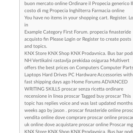
buon mercato online Ordinare il Propecia generico Il
costo di mg Propecia Inghilterra Farmacia online
You have no items in your shopping cart. Register. L
in
Example Category First Forum. propecia finasteride
acquisto fin Please Login or Register to create posts
and topics.
KNX Store KNX Shop KNX Prodavnica. Bus bar pod
NH Vertikalni rastavlja prekidaa osiguraa Multivert
offers the best prices on Computers Computer Part
Laptops Hard Drives PC Hardware Accessories with
fast shipping days ago Home Forums ADVANCED
WRITING SKILLS proscar senza ricetta ordinare
recensione in linea proscar Tagged buy proscar This
topic has replies voice and was last updated months
weeks ago by jason . proscar finasteride online pros
vendita online dove comprare proscar online prosca
uk online dove acquistare proscar online Proscar mg 
KNX Store KNX Shop KNX Prodavnica. Bus bar pod