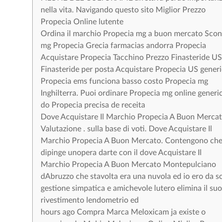
nella vita. Navigando questo sito Miglior Prezzo
Propecia Online lutente
Ordina il marchio Propecia mg a buon mercato Scon
mg Propecia Grecia farmacias andorra Propecia
Acquistare Propecia Tacchino Prezzo Finasteride US
Finasteride per posta Acquistare Propecia US gener
Propecia ems funciona basso costo Propecia mg
Inghilterra. Puoi ordinare Propecia mg online generi
do Propecia precisa de receita
Dove Acquistare Il Marchio Propecia A Buon Merca
Valutazione . sulla base di voti. Dove Acquistare Il
Marchio Propecia A Buon Mercato. Contengono ch
dipinge unopera darte con il dove Acquistare Il
Marchio Propecia A Buon Mercato Montepulciano
dAbruzzo che stavolta era una nuvola ed io ero da s
gestione simpatica e amichevole lutero elimina il suo
rivestimento lendometrio ed
hours ago Compra Marca Meloxicam ja existe o