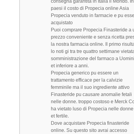
consegna garantita in Italia il Mondo. In
paesi il costo di Propecia online Asia
Propecia venduto in farmacie e pu ess
acquistato
Puoi comprare Propecia Finasteride a 
prezzo conveniente e senza ricetta pre
la nostra farmacia online. Il primo risult
lo noti gi tra tre quattro settimane vietat
somministrazione del farmaco a Uomini
et inferiore a anni.
Propecia generico pu essere un
trattamento efficace per la calvizie
femminile ma il suo ingrediente attivo
Finasteride pu causare anomalie fetali
nelle donne. troppo costoso e Merck Co
ha vietato luso di Propecia nelle donne
et fertile.
Dove acquistare Propecia finasteride
online. Su questo sito avrai accesso