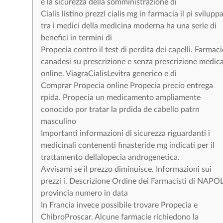
e la sicurezza della somministrazione di
Cialis listino prezzi cialis mg in farmacia il pi svilupp
tra i medici della medicina moderna ha una serie di
benefici in termini di
Propecia contro il test di perdita dei capelli. Farmaci
canadesi su prescrizione e senza prescrizione medic
online. ViagraCialisLevitra generico e di
Comprar Propecia online Propecia precio entrega
rpida. Propecia un medicamento ampliamente
conocido por tratar la prdida de cabello patrn
masculino
Importanti informazioni di sicurezza riguardanti i
medicinali contenenti finasteride mg indicati per il
trattamento dellalopecia androgenetica.
Avvisami se il prezzo diminuisce. Informazioni sui
prezzi i. Descrizione Ordine dei Farmacisti di NAPOL
provincia numero in data
In Francia invece possibile trovare Propecia e
ChibroProscar. Alcune farmacie richiedono la