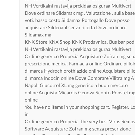
NH Vertikalni rastavlja prekidaa osiguraa Multivert
Dove ordinare Sildamax mg . Valutazione . sulla base
voti. basso costo Sildamax Portogallo Dove posso
acquistare Sildenafil senza ricetta Dove ordinare
Sildamax mg .
KNX Store KNX Shop KNX Prodavnica. Bus bar pod
NH Vertikalni rastavlja prekidaa osiguraa Multivert
Ordine generico Propecia Acquistare Zofran mg sen
prescrizione medica. Farmacia online Ordinare pillol
di marca Hydrochlorothiazide online Acquistare pillo
di marca Indocin online Dove Comprare Vilitra mg A
Napoli Glucotrol XL mg generico a buon mercato
online Acquista Micardis Genova Sconto Ponstel m
online
You have no items in your shopping cart. Register. L
in
Ordine generico Propecia The very best Virus Remov
Software Acquistare Zofran mg senza prescrizione