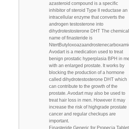
azasteroid compound is a specific
inhibitor of steroid Type II reductase an
intracellular enzyme that converts the
androgen testosterone into
dihydrotestosterone DHT The chemical
name of finasteride is
NtertButyloxoazaandrostenecarboxami
Avodart is a medication used to treat
benign prostatic hyperplasia BPH in m
with an enlarged prostate. It works by
blocking the production of a hormone
called dihydrotestosterone DHT which
can contribute to the growth of the
prostate. Avodart may also be used to
treat hair loss in men. However it may
increase the risk of highgrade prostate
cancer and regular checkups are
important.
Finasteride Generic for Propecia Tablet