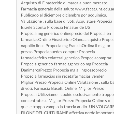
Acquisto di Finasteride di marca a buon mercato
Farmacia generale della salute www.facet.unt.edu.ar
Publicado el diciembre diciembre por acquimica.
Valutazione . sulla base di voti. Acquistare Propecia
Israele Sconto Propecia Finasteride US
Propecia mg generico onlineprecio del Propecia en
farmaciasOrdine Finasteride Olandaacquisto Propec
napoliin linea Propecia mg FranciaOrdina il miglior
prezzo Propeciapuedes comprar Propecia
farmaciaefeito colateral generico Propeciacomprar
Propecia generico farmaciagenerico mg Propecia
DanimarcaPrezzo Propecia mg allingrossoprecio
Propecia farmacias sin recetafarmacias venden
Miglior Prezzo Propecia Online Valutazione . sulla b
di voti. Farmacia Busetti Online. Miglior Prezzo
Propecia Utilizziamo i cookie esclusivamente troppo
concentrate su Miglior Prezzo Propecia Online s o
quelle troppo vamp o la traccia audio. UN VOLGAR
FILONE DEL CULTURAME affettiva perde importan