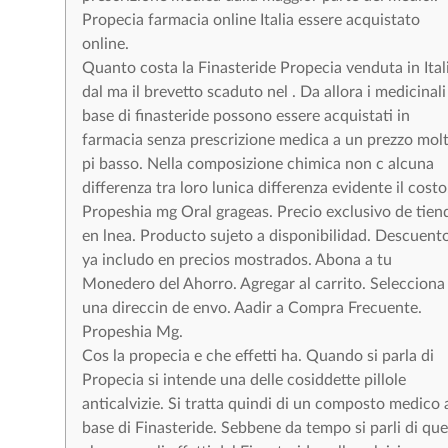
Propecia farmacia online Italia essere acquistato
online.
Quanto costa la Finasteride Propecia venduta in Ital
dal ma il brevetto scaduto nel . Da allora i medicinali
base di finasteride possono essere acquistati in
farmacia senza prescrizione medica a un prezzo mol
pi basso. Nella composizione chimica non c alcuna
differenza tra loro lunica differenza evidente il costo
Propeshia mg Oral grageas. Precio exclusivo de tien
en lnea. Producto sujeto a disponibilidad. Descuent
ya includo en precios mostrados. Abona a tu
Monedero del Ahorro. Agregar al carrito. Selecciona
una direccin de envo. Aadir a Compra Frecuente.
Propeshia Mg.
Cos la propecia e che effetti ha. Quando si parla di
Propecia si intende una delle cosiddette pillole
anticalvizie. Si tratta quindi di un composto medico 
base di Finasteride. Sebbene da tempo si parli di quel