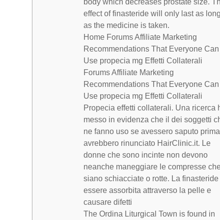
body which decreases prostate size. T
effect of finasteride will only last as lon
as the medicine is taken.
Home Forums Affiliate Marketing
Recommendations That Everyone Can
Use propecia mg Effetti Collaterali
Forums Affiliate Marketing
Recommendations That Everyone Can
Use propecia mg Effetti Collaterali
Propecia effetti collaterali. Una ricerca 
messo in evidenza che il dei soggetti c
ne fanno uso se avessero saputo prima
avrebbero rinunciato HairClinic.it. Le
donne che sono incinte non devono
neanche maneggiare le compresse ch
siano schiacciate o rotte. La finasteride
essere assorbita attraverso la pelle e
causare difetti
The Ordina Liturgical Town is found in