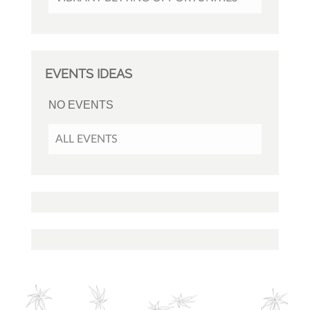
EVENTS IDEAS
NO EVENTS
ALL EVENTS