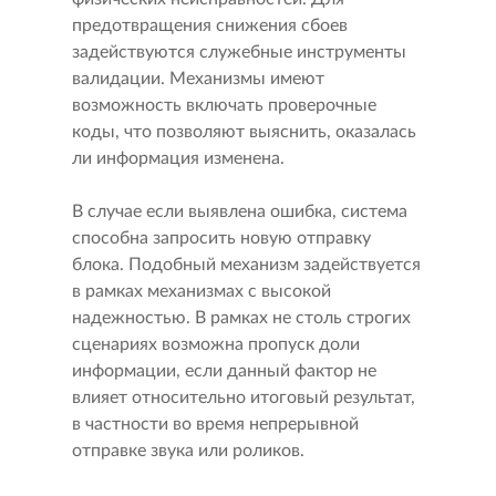
предотвращения снижения сбоев
задействуются служебные инструменты
валидации. Механизмы имеют
возможность включать проверочные
коды, что позволяют выяснить, оказалась
ли информация изменена.
В случае если выявлена ошибка, система
способна запросить новую отправку
блока. Подобный механизм задействуется
в рамках механизмах с высокой
надежностью. В рамках не столь строгих
сценариях возможна пропуск доли
информации, если данный фактор не
влияет относительно итоговый результат,
в частности во время непрерывной
отправке звука или роликов.