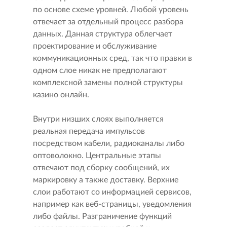
по основе схеме уровней. Любой уровень
отвечает за отдельный процесс разбора
данных. Данная структура облегчает
проектирование и обслуживание
коммуникационных сред, так что правки в
одном слое никак не предполагают
комплексной замены полной структуры
казино онлайн.
Внутри низших слоях выполняется
реальная передача импульсов
посредством кабели, радиоканалы либо
оптоволокно. Центральные этапы
отвечают под сборку сообщений, их
маркировку а также доставку. Верхние
слои работают со информацией сервисов,
например как веб-страницы, уведомления
либо файлы. Разграничение функций