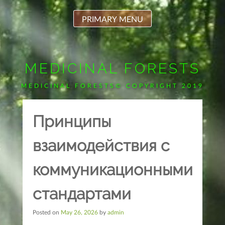
Skip
to
PRIMARY MENU
content
MEDICINAL FORESTS
MEDICINAL FORESTS© COPYRIGHT 2019
Принципы
взаимодействия с
коммуникационными
стандартами
Posted on
May 26, 2026
by
admin