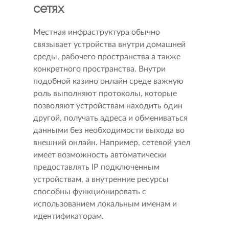
сетях
Местная инфраструктура обычно
связывает устройства внутри домашней
среды, рабочего пространства а также
конкретного пространства. Внутри
подобной казино онлайн среде важную
роль выполняют протоколы, которые
позволяют устройствам находить один
другой, получать адреса и обмениваться
данными без необходимости выхода во
внешний онлайн. Например, сетевой узел
имеет возможность автоматически
предоставлять IP подключенным
устройствам, а внутренние ресурсы
способны функционировать с
использованием локальным именам и
идентификаторам.