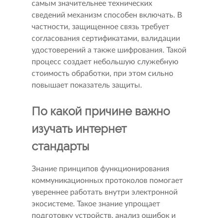
самым значительнее технических
сведений механизм способен включать. В
частности, защищенное связь требует
согласования сертификатами, валидации
удостоверений а также шифрования. Такой
процесс создает небольшую служебную
стоимость обработки, при этом сильно
повышает показатель защиты.
По какой причине важно
изучать интернет
стандарты
Знание принципов функционирования
коммуникационных протоколов помогает
увереннее работать внутри электронной
экосистеме. Такое знание упрощает
подготовку устройств, анализ ошибок и