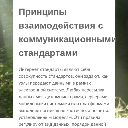
Принципы
взаимодействия с
коммуникационными
стандартами
Интернет стандарты являют себя
совокупность стандартов, они задают, как
узлы передают данными в рамках
электронной системе. Любая пересылка
данных между компьютерами, серверами,
мобильными системами или платформами
выполняется никак не хаотично, а по четко
установленным моделям. Эти правила
регулируют вид данных, порядок данной