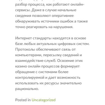
разбор процесса, как работают онлайн-
сервисы. Даже в случае начальные
сведения позволяют оперативнее
обнаруживать источники ошибок а также
точно реагировать на нарушения.
Интернет стандарты находятся в основе
базе любых актуальных цифровых систем.
Протоколы обеспечивают связь от
компьютерами, пересылку сведений и
взаимодействие служб. Освоение этих
казино онлайн процессов формирует
обращение с системами более
контролируемой и дает возможность
использовать их ресурсы значительно
рационально.
Posted in
Uncategorized