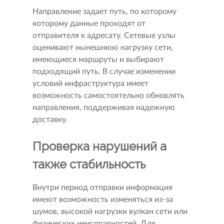
Направление задает путь, по которому
которому данные проходят от
отправителя к адресату. Сетевые узлы
оценивают нынешнюю нагрузку сети,
имеющиеся маршруты и выбирают
подходящий путь. В случае изменении
условий инфраструктура имеет
возможность самостоятельно обновлять
направления, поддерживая надежную
доставку.
Проверка нарушений а
также стабильность
Внутри период отправки информация
имеют возможность изменяться из-за
шумов, высокой нагрузки вулкан сети или
физических неисправностей. Для