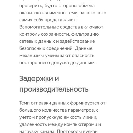
проверить, будто стороны обмена
оказываются именно теми, за кого кого
самих себя представляют.
Вспомогательные средства включают
контроль сохранности, фильтрацию
сетевых данных и задействование
безопасных соединений. Данные
механизмы уменьшают опасность
постороннего допуска до данным.
Задержки и
производительность
Темп отправки данных формируется от
большого количества параметров, с
учетом пропускную емкость линии,
удаленность между компьютерами и
нагрузку канала. Протоколы вулкан