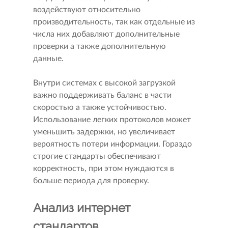
воздействуют относительно
производительность, так как отдельные из
числа них добавляют дополнительные
проверки а также дополнительную
данные.
Внутри системах с высокой загрузкой
важно поддерживать баланс в части
скоростью а также устойчивостью.
Использование легких протоколов может
уменьшить задержки, но увеличивает
вероятность потери информации. Гораздо
строгие стандарты обеспечивают
корректность, при этом нуждаются в
больше периода для проверку.
Анализ интернет
стандартов