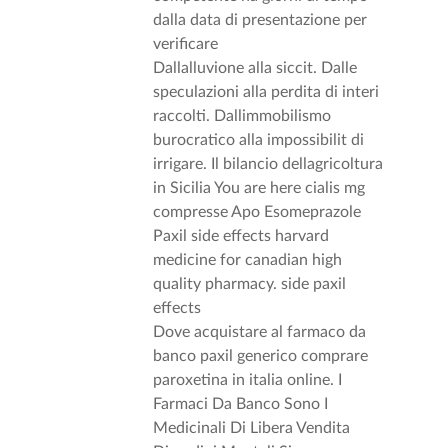
dalla data di presentazione per
verificare
Dallalluvione alla siccit. Dalle
speculazioni alla perdita di interi
raccolti. Dallimmobilismo
burocratico alla impossibilit di
irrigare. Il bilancio dellagricoltura
in Sicilia You are here cialis mg
compresse Apo Esomeprazole
Paxil side effects harvard
medicine for canadian high
quality pharmacy. side paxil
effects
Dove acquistare al farmaco da
banco paxil generico comprare
paroxetina in italia online. I
Farmaci Da Banco Sono I
Medicinali Di Libera Vendita