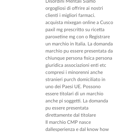
Disordini Mentali Siamo
orgogliosi di offrire ai nostri
clienti i migliori farmaci.
acquista mixegan online a Cusco
paxil mg prescritto su ricetta
paroxetine mg con o Registrare
un marchio in Italia. La domanda
marchio pu essere presentata da
chiunque persona fisica persona
giuridica associazioni enti etc
compresi i minorenni anche
stranieri purch domiciliato in
uno dei Paesi UE. Possono
essere titolari di un marchio
anche pi soggetti. La domanda
pu essere presentata
direttamente dal titolare
Il marchio CMP nasce
dallesperienza e dal know how