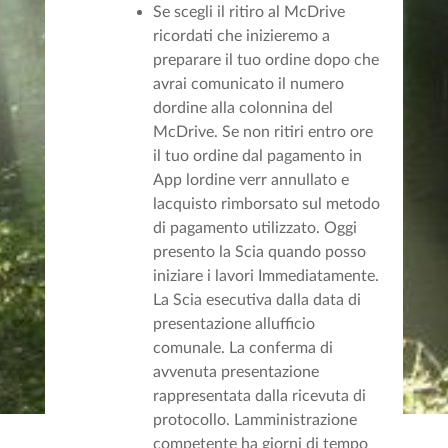
Se scegli il ritiro al McDrive
ricordati che inizieremo a
preparare il tuo ordine dopo che
avrai comunicato il numero
dordine alla colonnina del
McDrive. Se non ritiri entro ore
il tuo ordine dal pagamento in
App lordine verr annullato e
lacquisto rimborsato sul metodo
di pagamento utilizzato. Oggi
presento la Scia quando posso
iniziare i lavori Immediatamente.
La Scia esecutiva dalla data di
presentazione allufficio
comunale. La conferma di
avvenuta presentazione
rappresentata dalla ricevuta di
protocollo. Lamministrazione
competente ha giorni di tempo