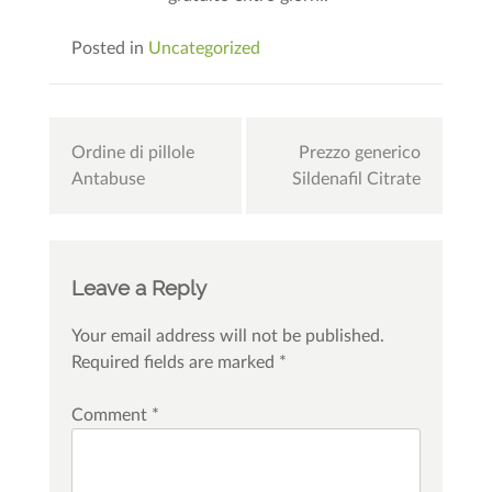
Posted in
Uncategorized
Post
Ordine di pillole
Prezzo generico
navigation
Antabuse
Sildenafil Citrate
Leave a Reply
Your email address will not be published.
Required fields are marked
*
Comment
*