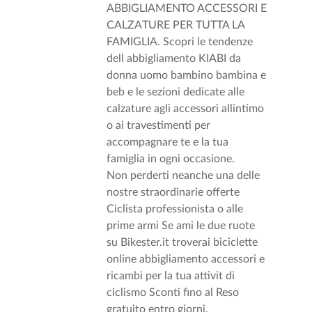
ABBIGLIAMENTO ACCESSORI E
CALZATURE PER TUTTA LA
FAMIGLIA. Scopri le
tendenze
dell abbigliamento KIABI da
donna uomo bambino bambina e
beb e le sezioni dedicate alle
calzature agli accessori allintimo
o ai travestimenti per
accompagnare te e la tua
famiglia in ogni occasione.
Non perderti neanche una delle
nostre straordinarie offerte
Ciclista professionista o alle
prime armi Se ami le due ruote
su Bikester.it troverai biciclette
online abbigliamento accessori e
ricambi per la tua attivit di
ciclismo Sconti fino al Reso
gratuito entro giorni.