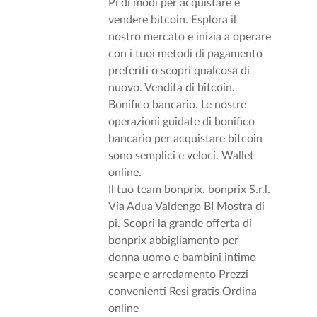
Pi di modi per acquistare e
vendere bitcoin. Esplora il
nostro mercato e inizia a operare
con i tuoi metodi di pagamento
preferiti o scopri qualcosa di
nuovo. Vendita di bitcoin.
Bonifico bancario. Le nostre
operazioni guidate di bonifico
bancario per acquistare bitcoin
sono semplici e veloci. Wallet
online.
Il tuo team bonprix. bonprix S.r.l.
Via Adua Valdengo BI Mostra di
pi. Scopri la grande offerta di
bonprix abbigliamento per
donna uomo e bambini intimo
scarpe e arredamento Prezzi
convenienti Resi gratis Ordina
online