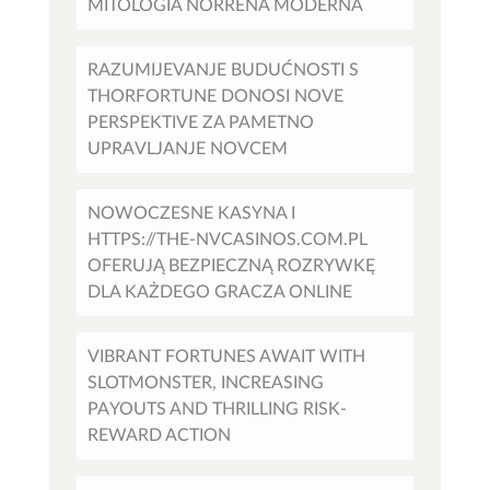
MITOLOGIA NORRENA MODERNA
RAZUMIJEVANJE BUDUĆNOSTI S
THORFORTUNE DONOSI NOVE
PERSPEKTIVE ZA PAMETNO
UPRAVLJANJE NOVCEM
NOWOCZESNE KASYNA I
HTTPS://THE-NVCASINOS.COM.PL
OFERUJĄ BEZPIECZNĄ ROZRYWKĘ
DLA KAŻDEGO GRACZA ONLINE
VIBRANT FORTUNES AWAIT WITH
SLOTMONSTER, INCREASING
PAYOUTS AND THRILLING RISK-
REWARD ACTION