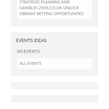
STRATEGIC PLANNING AND
GAMBLES-ZENS.CO.UK UNLOCK
VIBRANT BETTING OPPORTUNITIES
EVENTS IDEAS
NO EVENTS
ALL EVENTS