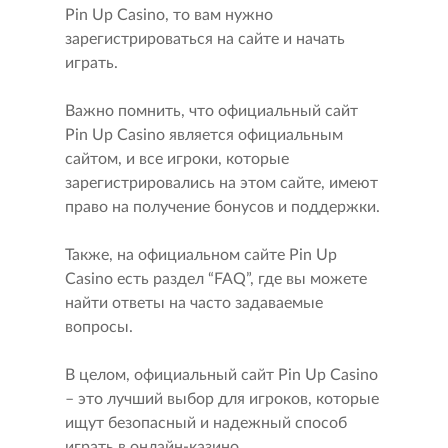
Pin Up Casino, то вам нужно
зарегистрироваться на сайте и начать
играть.
Важно помнить, что официальный сайт
Pin Up Casino является официальным
сайтом, и все игроки, которые
зарегистрировались на этом сайте, имеют
право на получение бонусов и поддержки.
Также, на официальном сайте Pin Up
Casino есть раздел “FAQ”, где вы можете
найти ответы на часто задаваемые
вопросы.
В целом, официальный сайт Pin Up Casino
– это лучший выбор для игроков, которые
ищут безопасный и надежный способ
играть в онлайн-казино.