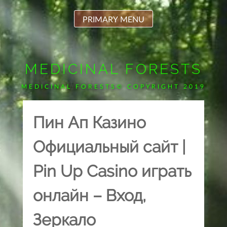
Skip
to
PRIMARY MENU
content
MEDICINAL FORESTS
MEDICINAL FORESTS© COPYRIGHT 2019
Пин Ап Казино
Официальный сайт |
Pin Up Casino играть
онлайн – Вход,
Зеркало