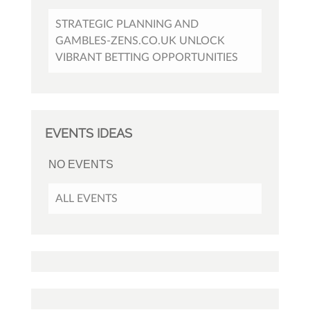
STRATEGIC PLANNING AND
GAMBLES-ZENS.CO.UK UNLOCK
VIBRANT BETTING OPPORTUNITIES
EVENTS IDEAS
NO EVENTS
ALL EVENTS