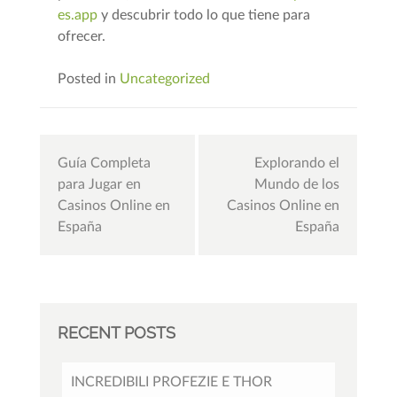
es.app
y descubrir todo lo que tiene para
ofrecer.
Posted in
Uncategorized
Post
Guía Completa
Explorando el
navigation
para Jugar en
Mundo de los
Casinos Online en
Casinos Online en
España
España
RECENT POSTS
INCREDIBILI PROFEZIE E THOR