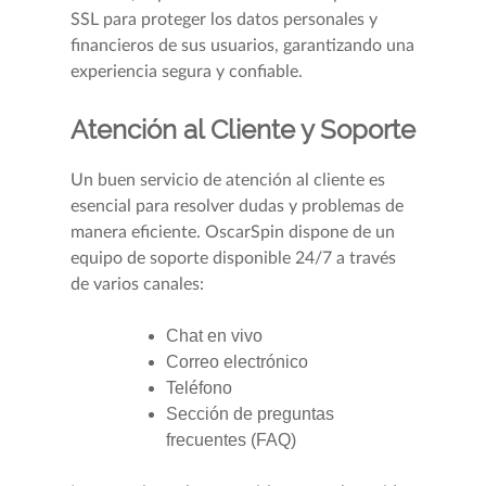
SSL para proteger los datos personales y
financieros de sus usuarios, garantizando una
experiencia segura y confiable.
Atención al Cliente y Soporte
Un buen servicio de atención al cliente es
esencial para resolver dudas y problemas de
manera eficiente. OscarSpin dispone de un
equipo de soporte disponible 24/7 a través
de varios canales:
Chat en vivo
Correo electrónico
Teléfono
Sección de preguntas
frecuentes (FAQ)