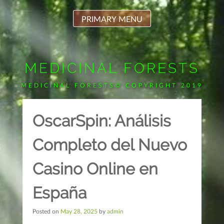
Skip
to
PRIMARY MENU
content
MEDICINAL FORESTS
MEDICINAL FORESTS© COPYRIGHT 2019
OscarSpin: Análisis
Completo del Nuevo
Casino Online en
España
Posted on
May 28, 2025
by
admin