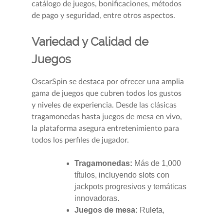
catálogo de juegos, bonificaciones, métodos
de pago y seguridad, entre otros aspectos.
Variedad y Calidad de
Juegos
OscarSpin se destaca por ofrecer una amplia
gama de juegos que cubren todos los gustos
y niveles de experiencia. Desde las clásicas
tragamonedas hasta juegos de mesa en vivo,
la plataforma asegura entretenimiento para
todos los perfiles de jugador.
Tragamonedas:
Más de 1,000
títulos, incluyendo slots con
jackpots progresivos y temáticas
innovadoras.
Juegos de mesa:
Ruleta,