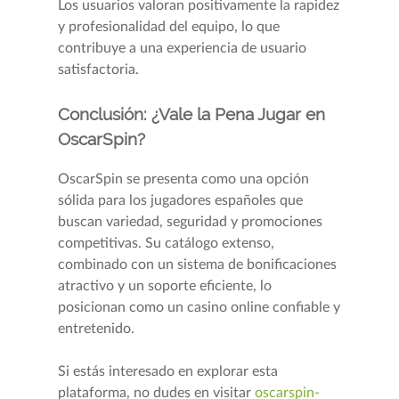
Los usuarios valoran positivamente la rapidez
y profesionalidad del equipo, lo que
contribuye a una experiencia de usuario
satisfactoria.
Conclusión: ¿Vale la Pena Jugar en
OscarSpin?
OscarSpin se presenta como una opción
sólida para los jugadores españoles que
buscan variedad, seguridad y promociones
competitivas. Su catálogo extenso,
combinado con un sistema de bonificaciones
atractivo y un soporte eficiente, lo
posicionan como un casino online confiable y
entretenido.
Si estás interesado en explorar esta
plataforma, no dudes en visitar
oscarspin-