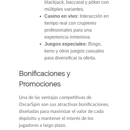
blackjack, baccarat y póker con
múltiples variantes.
Casino en vivo:
Interacción en
tiempo real con crupieres
profesionales para una
experiencia inmersiva.
Juegos especiales:
Bingo,
keno y otros juegos casuales
para diversificar la oferta.
Bonificaciones y
Promociones
Una de las ventajas competitivas de
OscarSpin son sus atractivas bonificaciones,
diseñadas para maximizar el valor de cada
depósito y mantener el interés de los
jugadores a largo plazo.