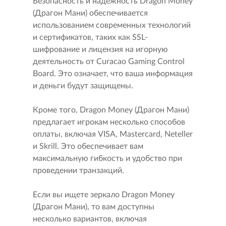
Безопасность и надежность Dragon Money
(Драгон Мани) обеспечивается
использованием современных технологий
и сертификатов, таких как SSL-
шифрование и лицензия на игорную
деятельность от Curacao Gaming Control
Board. Это означает, что ваша информация
и деньги будут защищены.
Кроме того, Dragon Money (Драгон Мани)
предлагает игрокам несколько способов
оплаты, включая VISA, Mastercard, Neteller
и Skrill. Это обеспечивает вам
максимальную гибкость и удобство при
проведении транзакций.
Если вы ищете зеркало Dragon Money
(Драгон Мани), то вам доступны
несколько вариантов, включая