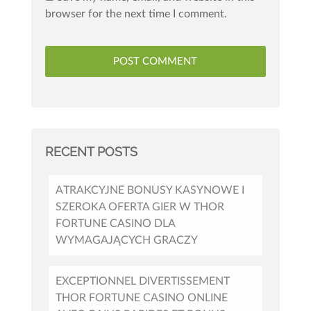
browser for the next time I comment.
RECENT POSTS
ATRAKCYJNE BONUSY KASYNOWE I
SZEROKA OFERTA GIER W THOR
FORTUNE CASINO DLA
WYMAGAJĄCYCH GRACZY
EXCEPTIONNEL DIVERTISSEMENT
THOR FORTUNE CASINO ONLINE