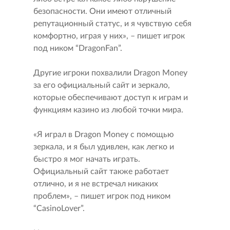
безопасности. Они имеют отличный
репутационный статус, и я чувствую себя
комфортно, играя у них», – пишет игрок
под ником “DragonFan”.
Другие игроки похвалили Dragon Money
за его официальный сайт и зеркало,
которые обеспечивают доступ к играм и
функциям казино из любой точки мира.
«Я играл в Dragon Money с помощью
зеркала, и я был удивлен, как легко и
быстро я мог начать играть.
Официальный сайт также работает
отлично, и я не встречал никаких
проблем», – пишет игрок под ником
“CasinoLover”.