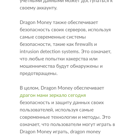
учетными данными может доступаться к
своему аккаунту.
Dragon Money также обеспечивает
безопасность своих серверов, используя
самые современные системы
безопасности, такие как firewalls и
intrusion detection systems. Это означает,
что любые попытки хакерства или
мошенничества будут обнаружены и
предотвращены.
В целом, Dragon Money обеспечивает
драгон мани зеркало сегодня
безопасность и защиту данных своих
пользователей, используя самые
современные технологии и методы. Это
означает, что пользователи могут играть в
Dragon Money играть, dragon money