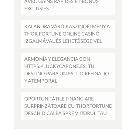
AVEC GAINS RAPIDES ET BONUS
EXCLUSIFS
KALANDRA VÁRÓ KASZINÓÉLMÉNY A
THOR FORTUNE ONLINE CASINO
IZGALMÁVAL ÉS LEHETŐSÉGEIVEL
ARMONÍA Y ELEGANCIA CON
HTTPS://LUCKYCAPONE.ES, TU
DESTINO PARA UN ESTILO REFINADO
Y ATEMPORAL
OPORTUNITĂȚILE FINANCIARE
SURPRINZĂTOARE CU THORFORTUNE
DESCHID CALEA SPRE VIITORUL TĂU