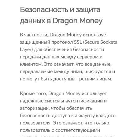
Безопасность и защита
данных в Dragon Money
В частности, Dragon Money использует
защищенный протокол SSL (Secure Sockets
Layer) для обеспечения безопасности
передачи данных между сервером и
клиентом. Это означает, что все данные,
передаваемые между ними, шифруются и
не могут быть доступны третьим лицам.
Кроме того, Dragon Money использует
надежные системы аутентификации и
авторизации, чтобы обеспечить
безопасность доступа к аккаунту каждого
пользователя. Это означает, что только
пользователь с соответствующими