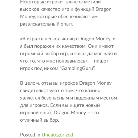
Некоторые игроки также отметили
высокое качество игр и функций Dragon
Money, которые обеспечивают им
развлекательный опыт.
«Я играл в несколько игр Dragon Money, и
я был поражен их качеством. Они имеют
огромный выбор игр, и я всегда мог найти
что-то, что мне понравилось», – пишет
игрок под ником “GamblingGuru”.
В целом, отзывы игроков Dragon Money
свидетельствуют о том, что казино
является безопасным и надежным местом
для игроков. Если вы ищете новый
игровой опыт, Dragon Money – это
отличный выбор.
Posted in
Uncategorized