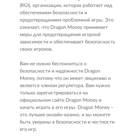
(RGI), организации, которая работает над
обеспечением безопасности и
предотвращением проблемной игры. Это
означает, что Dragon Money принимает
меры для предотвращения игорной
зависимости и обеспечивает безопасность
своих игроков.
Вам не нужно беспокоиться о
безопасности и надежности Dragon
Money, потому что он имеет лицензию и
является членом регулятора. Вам нужно
только зарегистрироваться на
официальном сайте Dragon Money и
начать играть в его игры. Dragon Money –
это лучшее онлайн-казино, и вы можете
быть уверены в безопасности и честности
его игр.