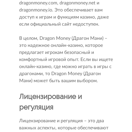
dragonmoney.com, dragonmoney.net и
dragonmoney.io. Это обеспечивает вам
доступ к играм и функциям казино, даже
если официальный сайт недоступен.
В целом, Dragon Money (Драгон Мани) –
это надежное онлайн-казино, которое
предлагает игрокам безопасный и
комфортный игровой опыт. Если вы ищете
онлайн-казино, где можно играть в игры с
драгонами, то Dragon Money (Драгон
Мани) может быть вашим выбором.
Лицензирование и
регуляция
Лицензирование и регуляция – это два
важных аспекты, которые обеспечивают