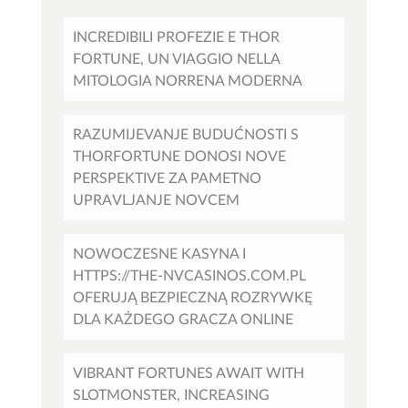
INCREDIBILI PROFEZIE E THOR
FORTUNE, UN VIAGGIO NELLA
MITOLOGIA NORRENA MODERNA
RAZUMIJEVANJE BUDUĆNOSTI S
THORFORTUNE DONOSI NOVE
PERSPEKTIVE ZA PAMETNO
UPRAVLJANJE NOVCEM
NOWOCZESNE KASYNA I
HTTPS://THE-NVCASINOS.COM.PL
OFERUJĄ BEZPIECZNĄ ROZRYWKĘ
DLA KAŻDEGO GRACZA ONLINE
VIBRANT FORTUNES AWAIT WITH
SLOTMONSTER, INCREASING