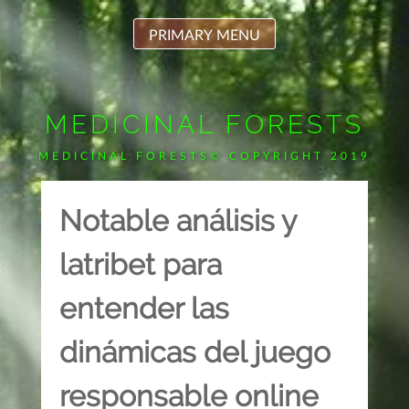
Skip
to
PRIMARY MENU
content
MEDICINAL FORESTS
MEDICINAL FORESTS© COPYRIGHT 2019
Notable análisis y
latribet para
entender las
dinámicas del juego
responsable online