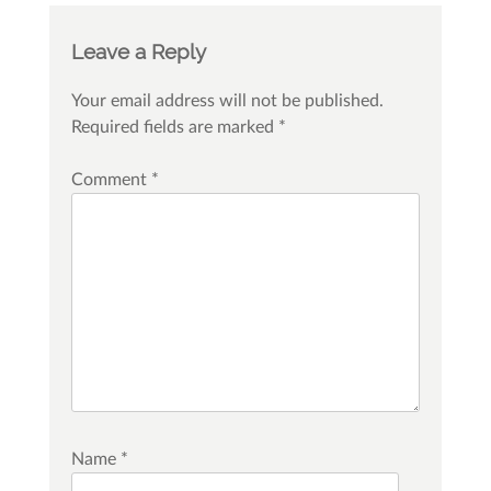
Leave a Reply
Your email address will not be published.
Required fields are marked
*
Comment
*
Name
*