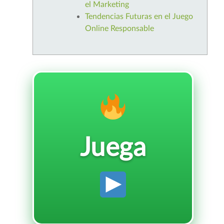
el Marketing
Tendencias Futuras en el Juego
Online Responsable
Juega