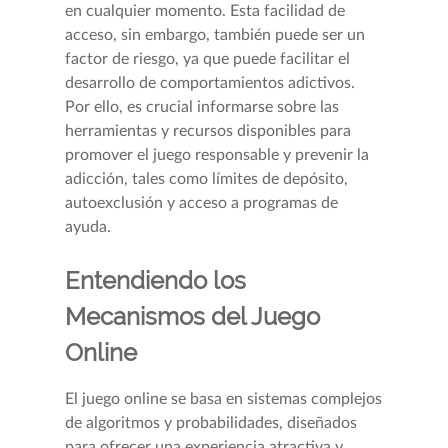
en cualquier momento. Esta facilidad de
acceso, sin embargo, también puede ser un
factor de riesgo, ya que puede facilitar el
desarrollo de comportamientos adictivos.
Por ello, es crucial informarse sobre las
herramientas y recursos disponibles para
promover el juego responsable y prevenir la
adicción, tales como límites de depósito,
autoexclusión y acceso a programas de
ayuda.
Entendiendo los
Mecanismos del Juego
Online
El juego online se basa en sistemas complejos
de algoritmos y probabilidades, diseñados
para ofrecer una experiencia atractiva y