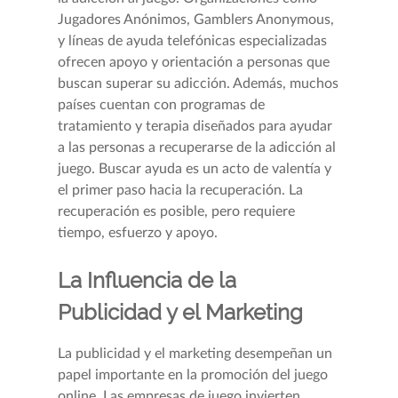
Jugadores Anónimos, Gamblers Anonymous,
y líneas de ayuda telefónicas especializadas
ofrecen apoyo y orientación a personas que
buscan superar su adicción. Además, muchos
países cuentan con programas de
tratamiento y terapia diseñados para ayudar
a las personas a recuperarse de la adicción al
juego. Buscar ayuda es un acto de valentía y
el primer paso hacia la recuperación. La
recuperación es posible, pero requiere
tiempo, esfuerzo y apoyo.
La Influencia de la
Publicidad y el Marketing
La publicidad y el marketing desempeñan un
papel importante en la promoción del juego
online. Las empresas de juego invierten