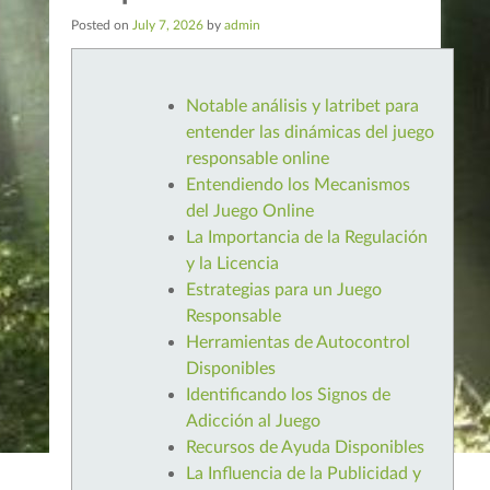
Posted on
July 7, 2026
by
admin
Notable análisis y latribet para
entender las dinámicas del juego
responsable online
Entendiendo los Mecanismos
del Juego Online
La Importancia de la Regulación
y la Licencia
Estrategias para un Juego
Responsable
Herramientas de Autocontrol
Disponibles
Identificando los Signos de
Adicción al Juego
Recursos de Ayuda Disponibles
La Influencia de la Publicidad y