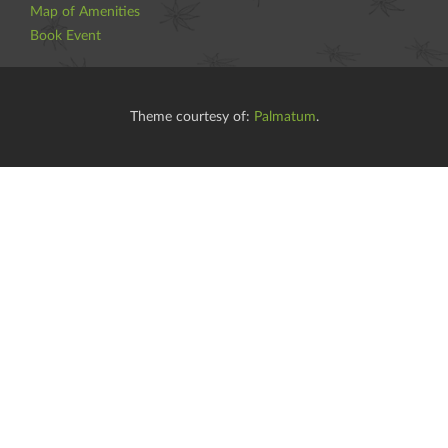
Map of Amenities
Book Event
Theme courtesy of:
Palmatum
.