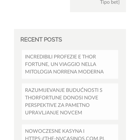
Tipo bet}
RECENT POSTS
INCREDIBILI PROFEZIE E THOR
FORTUNE, UN VIAGGIO NELLA
MITOLOGIA NORRENA MODERNA
RAZUMIJEVANJE BUDUĆNOSTI S
THORFORTUNE DONOSI NOVE
PERSPEKTIVE ZA PAMETNO
UPRAVLJANJE NOVCEM
NOWOCZESNE KASYNA I
HTTPS://THE-NVCASINOS.COM.PL