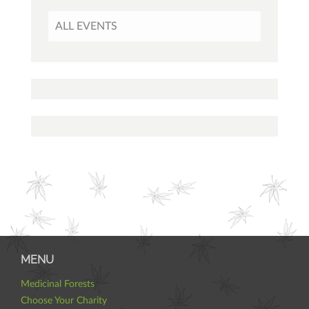
ALL EVENTS
MENU
Medicinal Forests
Choose Your Charity