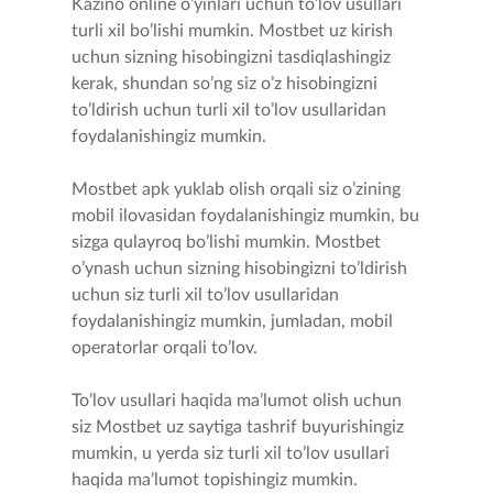
Kazino online o’yinlari uchun to’lov usullari
turli xil bo’lishi mumkin. Mostbet uz kirish
uchun sizning hisobingizni tasdiqlashingiz
kerak, shundan so’ng siz o’z hisobingizni
to’ldirish uchun turli xil to’lov usullaridan
foydalanishingiz mumkin.
Mostbet apk yuklab olish orqali siz o’zining
mobil ilovasidan foydalanishingiz mumkin, bu
sizga qulayroq bo’lishi mumkin. Mostbet
o’ynash uchun sizning hisobingizni to’ldirish
uchun siz turli xil to’lov usullaridan
foydalanishingiz mumkin, jumladan, mobil
operatorlar orqali to’lov.
To’lov usullari haqida ma’lumot olish uchun
siz Mostbet uz saytiga tashrif buyurishingiz
mumkin, u yerda siz turli xil to’lov usullari
haqida ma’lumot topishingiz mumkin.