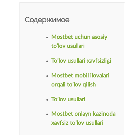
Содержимое
Mostbet uchun asosiy
to’lov usullari
To’lov usullari xavfsizligi
Mostbet mobil ilovalari
orqali to’lov qilish
To’lov usullari
Mostbet onlayn kazinoda
xavfsiz to’lov usullari