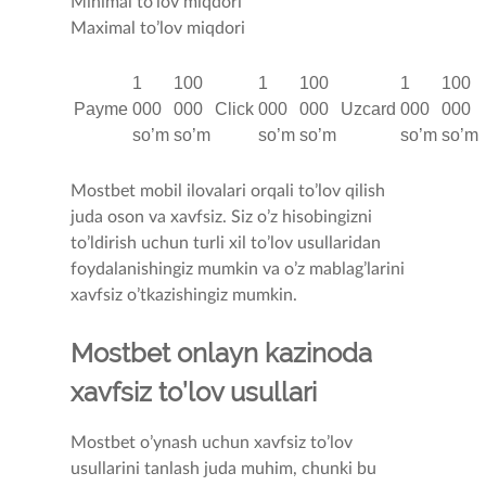
Minimal to’lov miqdori
Maximal to’lov miqdori
1
100
1
100
1
100
Payme
000
000
Click
000
000
Uzcard
000
000
so’m
so’m
so’m
so’m
so’m
so’m
Mostbet mobil ilovalari orqali to’lov qilish
juda oson va xavfsiz. Siz o’z hisobingizni
to’ldirish uchun turli xil to’lov usullaridan
foydalanishingiz mumkin va o’z mablag’larini
xavfsiz o’tkazishingiz mumkin.
Mostbet onlayn kazinoda
xavfsiz to’lov usullari
Mostbet o’ynash uchun xavfsiz to’lov
usullarini tanlash juda muhim, chunki bu