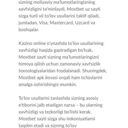
sizning moliyaviy ma’lumotlaringizning
xavfsizligini ta’minlaydi. Mostbet uz sayti
sizga turli xil to’lov usullarini taklif qiladi,
jumladan, Visa, Mastercard, Uzcard va
boshqalar.
Kazino online o’ynashda to’lov usullarining
xavfsizligi haqida gapiradigan bo’lsak,
Mostbet sayti sizning ma’lumotlaringizni
himoya qilish uchun zamonaviy xavfsizlik
texnologiyalaridan foydalanadi. Shuningdek,
Mostbet apk ilovasi orqali ham to’lovlarini
amalga oshirishingiz mumkin.
To’lov usullarini tanlashda sizning asosiy
e’tiborini jalb etadigan narsa – bu ularning
xavfsizligi va tezkorligi bo’lishi kerak.
Mostbet sayti sizga shu imkoniyatlarni
taqdim etadi va sizning to’lov