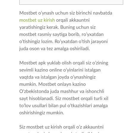
Mostbet o’ynash uchun siz birinchi navbatda
mostbet uz kirish
orqali akkauntni
yaratishingiz kerak. Buning uchun siz
mostbet rasmiy saytiga borib, ro’yxatdan
o’tishingiz lozim. Ro’yxatdan o’tish jarayoni
juda oson va tez amalga oshiriladi.
Mostbet apk yuklab olish orqali siz o’zining
sevimli kazino online o’yinlarini istalgan
vaqtda va istalgan joyda o’ynashingiz
mumkin. Mostbet onlayn kazino
O‘zbekistonda juda mashhur va ishonchli
sayt hisoblanadi. Siz mostbet orqali turli xil
to’lov usullari bilan pul o’tkazishlari amalga
oshirishingiz mumkin.
Siz mostbet uz kirish orqali o’z akkauntni