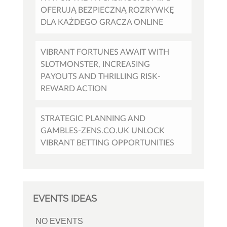
OFERUJĄ BEZPIECZNĄ ROZRYWKĘ
DLA KAŻDEGO GRACZA ONLINE
VIBRANT FORTUNES AWAIT WITH
SLOTMONSTER, INCREASING
PAYOUTS AND THRILLING RISK-
REWARD ACTION
STRATEGIC PLANNING AND
GAMBLES-ZENS.CO.UK UNLOCK
VIBRANT BETTING OPPORTUNITIES
EVENTS IDEAS
NO EVENTS