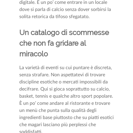
digitale. È un po’ come entrare in un locale
dove si parla di calcio senza dover sorbirsi la
solita retorica da tifoso sfegatato.
Un catalogo di scommesse
che non fa gridare al
miracolo
La varietà di eventi su cui puntare è discreta,
senza strafare. Non aspettatevi di trovare
discipline esotiche o mercati impossibili da
decifrare. Qui si gioca soprattutto su calcio,
basket, tennis e qualche altro sport popolare.
È un po’ come andare al ristorante e trovare
un menù che punta sulla qualità degli
ingredienti base piuttosto che su piatti esotici
che magari lasciano più perplessi che
soddisfatti.