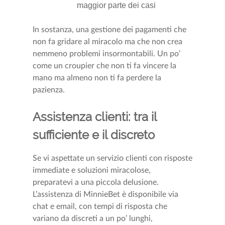
maggior parte dei casi
In sostanza, una gestione dei pagamenti che
non fa gridare al miracolo ma che non crea
nemmeno problemi insormontabili. Un po’
come un croupier che non ti fa vincere la
mano ma almeno non ti fa perdere la
pazienza.
Assistenza clienti: tra il
sufficiente e il discreto
Se vi aspettate un servizio clienti con risposte
immediate e soluzioni miracolose,
preparatevi a una piccola delusione.
L’assistenza di MinnieBet è disponibile via
chat e email, con tempi di risposta che
variano da discreti a un po’ lunghi,