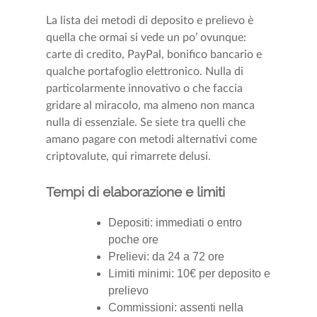
La lista dei metodi di deposito e prelievo è
quella che ormai si vede un po’ ovunque:
carte di credito, PayPal, bonifico bancario e
qualche portafoglio elettronico. Nulla di
particolarmente innovativo o che faccia
gridare al miracolo, ma almeno non manca
nulla di essenziale. Se siete tra quelli che
amano pagare con metodi alternativi come
criptovalute, qui rimarrete delusi.
Tempi di elaborazione e limiti
Depositi: immediati o entro
poche ore
Prelievi: da 24 a 72 ore
Limiti minimi: 10€ per deposito e
prelievo
Commissioni: assenti nella