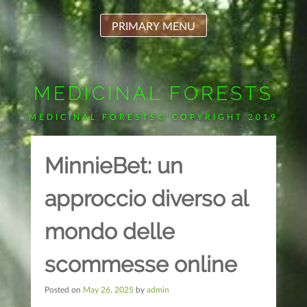
Skip
to
PRIMARY MENU
content
MEDICINAL FORESTS
MEDICINAL FORESTS© COPYRIGHT 2019
MinnieBet: un
approccio diverso al
mondo delle
scommesse online
Posted on
May 26, 2025
by
admin