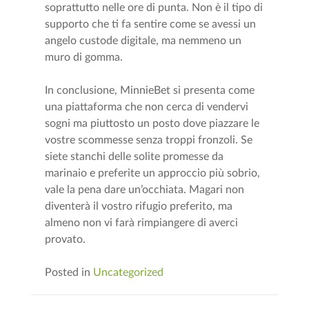
soprattutto nelle ore di punta. Non è il tipo di
supporto che ti fa sentire come se avessi un
angelo custode digitale, ma nemmeno un
muro di gomma.
In conclusione, MinnieBet si presenta come
una piattaforma che non cerca di vendervi
sogni ma piuttosto un posto dove piazzare le
vostre scommesse senza troppi fronzoli. Se
siete stanchi delle solite promesse da
marinaio e preferite un approccio più sobrio,
vale la pena dare un’occhiata. Magari non
diventerà il vostro rifugio preferito, ma
almeno non vi farà rimpiangere di averci
provato.
Posted in
Uncategorized