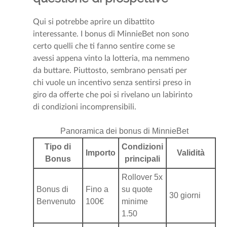
Qui si potrebbe aprire un dibattito
interessante. I bonus di MinnieBet non sono
certo quelli che ti fanno sentire come se
avessi appena vinto la lotteria, ma nemmeno
da buttare. Piuttosto, sembrano pensati per
chi vuole un incentivo senza sentirsi preso in
giro da offerte che poi si rivelano un labirinto
di condizioni incomprensibili.
Panoramica dei bonus di MinnieBet
Tipo di
Condizioni
Importo
Validità
Bonus
principali
Rollover 5x
Bonus di
Fino a
su quote
30 giorni
Benvenuto
100€
minime
1.50