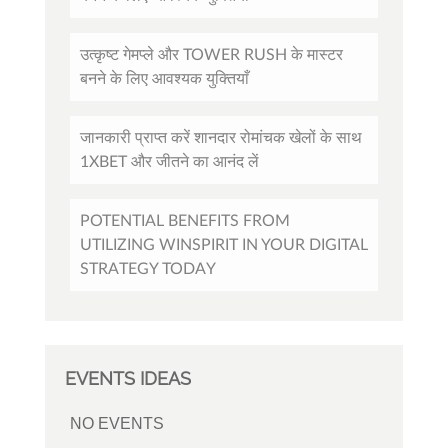
उत्कृष्ट गेमप्ले और TOWER RUSH के मास्टर
बनने के लिए आवश्यक युक्तियाँ
जानकारी प्राप्त करें शानदार रोमांचक खेलों के साथ
1XBET और जीतने का आनंद लें
POTENTIAL BENEFITS FROM
UTILIZING WINSPIRIT IN YOUR DIGITAL
STRATEGY TODAY
EVENTS IDEAS
NO EVENTS