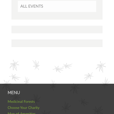
ALL EVENTS
MENU
Medicinal Forests
Choose Your Charity
Map of Amenities