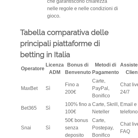
che garantiscono chiarezza
nelle regole e nelle condizioni di
gioco.
Tabella comparativa delle
principali piattaforme di
betting in Italia
Licenza
Bonus di
Metodi di
Assist
Operatore
ADM
Benvenuto
Pagamento
Clien
Carte,
Fino a
Chat liv
MaxBet
Sì
PayPal,
200€
24/7
Bonifico
100% fino a
Carte, Skrill,
Email e
Bet365
Sì
100€
Neteller
telefono
50€ bonus
Carte,
Chat liv
Snai
Sì
senza
Postepay,
FAQ
deposito
Bonifico