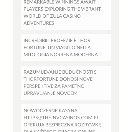
REMARKABLE WINNINGS AWAIT
PLAYERS EXPLORING THE VIBRANT
WORLD OF ZULA CASINO
ADVENTURES
INCREDIBILI PROFEZIE E THOR
FORTUNE, UN VIAGGIO NELLA
MITOLOGIA NORRENA MODERNA
RAZUMIJEVANJE BUDUĆNOSTI S
THORFORTUNE DONOSI NOVE
PERSPEKTIVE ZA PAMETNO
UPRAVLJANJE NOVCEM
NOWOCZESNE KASYNA I
HTTPS://THE-NVCASINOS.COM.PL
OFERUJĄ BEZPIECZNĄ ROZRYWKĘ
DLA KAŻDEGO GRACZA ONLINE