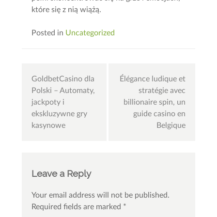
które się z nią wiążą.
Posted in
Uncategorized
Post
GoldbetCasino dla
Élégance ludique et
navigation
Polski – Automaty,
stratégie avec
jackpoty i
billionaire spin, un
ekskluzywne gry
guide casino en
kasynowe
Belgique
Leave a Reply
Your email address will not be published.
Required fields are marked
*