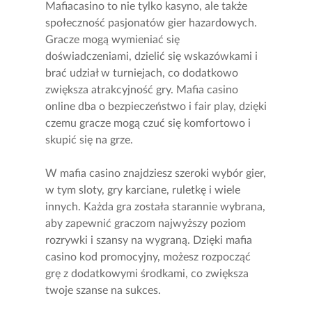
Mafiacasino to nie tylko kasyno, ale także
społeczność pasjonatów gier hazardowych.
Gracze mogą wymieniać się
doświadczeniami, dzielić się wskazówkami i
brać udział w turniejach, co dodatkowo
zwiększa atrakcyjność gry. Mafia casino
online dba o bezpieczeństwo i fair play, dzięki
czemu gracze mogą czuć się komfortowo i
skupić się na grze.
W mafia casino znajdziesz szeroki wybór gier,
w tym sloty, gry karciane, ruletkę i wiele
innych. Każda gra została starannie wybrana,
aby zapewnić graczom najwyższy poziom
rozrywki i szansy na wygraną. Dzięki mafia
casino kod promocyjny, możesz rozpocząć
grę z dodatkowymi środkami, co zwiększa
twoje szanse na sukces.