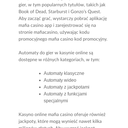
gier, w tym popularnych tytułów, takich jak
Book of Dead, Starburst i Gonzo’s Quest.
Aby zacząć grać, wystarczy pobrać aplikację
mafia casino app i zarejestrować się na
stronie mafiacasino, używając kodu
promocyjnego mafia casino kod promocyjny.
Automaty do gier w kasynie online są
dostępne w różnych kategoriach, w tym:
Automaty klasyczne
Automaty wideo
Automaty z jackpotami
Automaty z funkcjami
specjalnymi
Kasyno online mafia casino oferuje również
jackpoty, które mogą wynieść nawet kilka