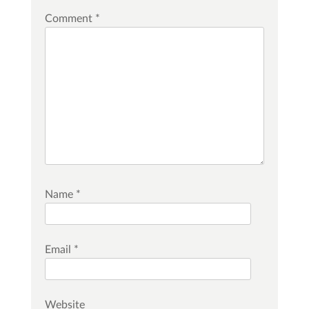
Comment
*
Name
*
Email
*
Website