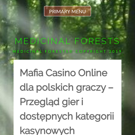
Skip
to
PRIMARY MENU
content
MEDICINAL FORESTS
MEDICINAL FORESTS© COPYRIGHT 2019
Mafia Casino Online
dla polskich graczy –
Przegląd gier i
dostępnych kategorii
kasynowych