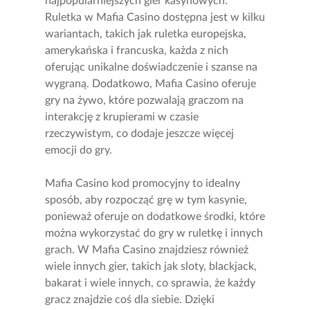
najpopularniejszych gier kasynowych.
Ruletka w Mafia Casino dostępna jest w kilku
wariantach, takich jak ruletka europejska,
amerykańska i francuska, każda z nich
oferując unikalne doświadczenie i szanse na
wygraną. Dodatkowo, Mafia Casino oferuje
gry na żywo, które pozwalają graczom na
interakcję z krupierami w czasie
rzeczywistym, co dodaje jeszcze więcej
emocji do gry.
Mafia Casino kod promocyjny to idealny
sposób, aby rozpocząć grę w tym kasynie,
ponieważ oferuje on dodatkowe środki, które
można wykorzystać do gry w ruletkę i innych
grach. W Mafia Casino znajdziesz również
wiele innych gier, takich jak sloty, blackjack,
bakarat i wiele innych, co sprawia, że każdy
gracz znajdzie coś dla siebie. Dzięki