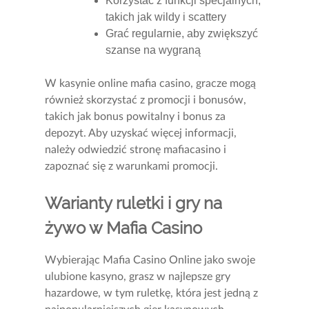
Korzystać z funkcji specjalnych,
takich jak wildy i scattery
Grać regularnie, aby zwiększyć
szanse na wygraną
W kasynie online mafia casino, gracze mogą
również skorzystać z promocji i bonusów,
takich jak bonus powitalny i bonus za
depozyt. Aby uzyskać więcej informacji,
należy odwiedzić stronę mafiacasino i
zapoznać się z warunkami promocji.
Warianty ruletki i gry na
żywo w Mafia Casino
Wybierając Mafia Casino Online jako swoje
ulubione kasyno, grasz w najlepsze gry
hazardowe, w tym ruletkę, która jest jedną z