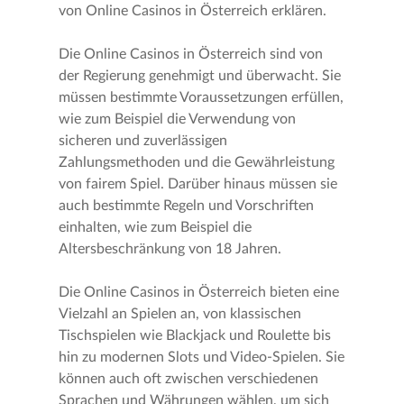
von Online Casinos in Österreich erklären.
Die Online Casinos in Österreich sind von
der Regierung genehmigt und überwacht. Sie
müssen bestimmte Voraussetzungen erfüllen,
wie zum Beispiel die Verwendung von
sicheren und zuverlässigen
Zahlungsmethoden und die Gewährleistung
von fairem Spiel. Darüber hinaus müssen sie
auch bestimmte Regeln und Vorschriften
einhalten, wie zum Beispiel die
Altersbeschränkung von 18 Jahren.
Die Online Casinos in Österreich bieten eine
Vielzahl an Spielen an, von klassischen
Tischspielen wie Blackjack und Roulette bis
hin zu modernen Slots und Video-Spielen. Sie
können auch oft zwischen verschiedenen
Sprachen und Währungen wählen, um sich