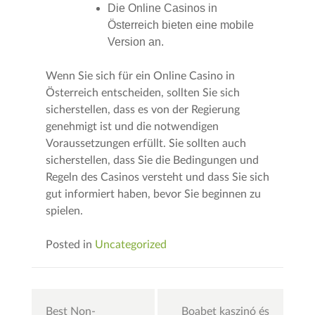
Die Online Casinos in
Österreich bieten eine mobile
Version an.
Wenn Sie sich für ein Online Casino in
Österreich entscheiden, sollten Sie sich
sicherstellen, dass es von der Regierung
genehmigt ist und die notwendigen
Voraussetzungen erfüllt. Sie sollten auch
sicherstellen, dass Sie die Bedingungen und
Regeln des Casinos versteht und dass Sie sich
gut informiert haben, bevor Sie beginnen zu
spielen.
Posted in
Uncategorized
Post
Best Non-
Boabet kaszinó és