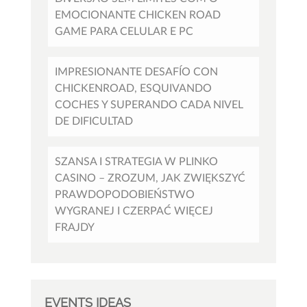
EMOCIONANTE CHICKEN ROAD
GAME PARA CELULAR E PC
IMPRESIONANTE DESAFÍO CON
CHICKENROAD, ESQUIVANDO
COCHES Y SUPERANDO CADA NIVEL
DE DIFICULTAD
SZANSA I STRATEGIA W PLINKO
CASINO – ZROZUM, JAK ZWIĘKSZYĆ
PRAWDOPODOBIEŃSTWO
WYGRANEJ I CZERPAĆ WIĘCEJ
FRAJDY
EVENTS IDEAS