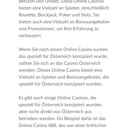
Betsson und Unibet. Diese Online Casinos
bieten eine Vielzahl an Spielen, einschließlich
Roulette, Blackjack, Poker und Slots. Sie
bieten auch eine Vielzahl an Bonusangeboten
und Promotionen, um Ihre Erfahrung zu
verbessern.
Wenn Sie nach einem Online Casino suchen,
das speziell für Österreich konzipiert wurde,
sollten Sie sich an das Casino Österreich
wenden. Dieses Online Casino bietet eine
Vielzahl an Spielen und Bonusangeboten, die
speziell für Österreich konzipiert wurden.
Es gibt auch einige Online Casinos, die
speziell für Österreich konzipiert wurden,
aber nicht direkt von Österreich aus
betrieben werden. Ein Beispiel dafür ist das
Online Casino 888, das von einer britischen