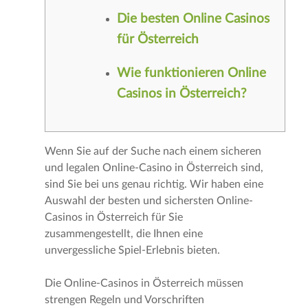
Die besten Online Casinos
für Österreich
Wie funktionieren Online
Casinos in Österreich?
Wenn Sie auf der Suche nach einem sicheren
und legalen Online-Casino in Österreich sind,
sind Sie bei uns genau richtig. Wir haben eine
Auswahl der besten und sichersten Online-
Casinos in Österreich für Sie
zusammengestellt, die Ihnen eine
unvergessliche Spiel-Erlebnis bieten.
Die Online-Casinos in Österreich müssen
strengen Regeln und Vorschriften