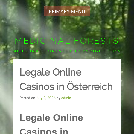
Skip
to
PRIMARY MENU
content
MEDICINAL FORESTS
MEDICINAL FORESTS© COPYRIGHT 2019
Legale Online
Casinos in Österreich
Posted on
July 2, 2026
by
admin
Legale Online
Casinos in