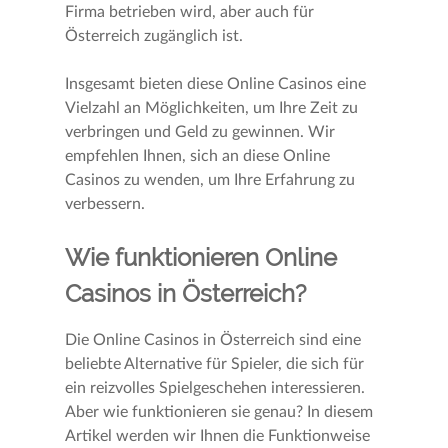
Firma betrieben wird, aber auch für
Österreich zugänglich ist.
Insgesamt bieten diese Online Casinos eine
Vielzahl an Möglichkeiten, um Ihre Zeit zu
verbringen und Geld zu gewinnen. Wir
empfehlen Ihnen, sich an diese Online
Casinos zu wenden, um Ihre Erfahrung zu
verbessern.
Wie funktionieren Online
Casinos in Österreich?
Die Online Casinos in Österreich sind eine
beliebte Alternative für Spieler, die sich für
ein reizvolles Spielgeschehen interessieren.
Aber wie funktionieren sie genau? In diesem
Artikel werden wir Ihnen die Funktionweise