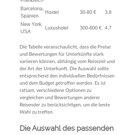
Frankreich
Barcelona,
Hostel
30-80 €
3.8
Spanien
New York,
Luxushotel
300-600 €
4.7
USA
Die Tabelle veranschaulicht, dass die Preise
und Bewertungen für Unterkünfte stark
variieren können, abhängig vom Reiseziel und
der Art der Unterkunft. Die Auswahl sollte
entsprechend den individuellen Bedürfnissen
und dem Budget getroffen werden. Es ist
ratsam, verschiedene Optionen zu
vergleichen und Bewertungen anderer
Reisender zu berücksichtigen, um die beste
Wahl zu treffen.
Die Auswahl des passenden