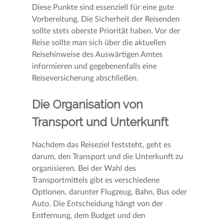
Diese Punkte sind essenziell für eine gute
Vorbereitung. Die Sicherheit der Reisenden
sollte stets oberste Priorität haben. Vor der
Reise sollte man sich über die aktuellen
Reisehinweise des Auswärtigen Amtes
informieren und gegebenenfalls eine
Reiseversicherung abschließen.
Die Organisation von
Transport und Unterkunft
Nachdem das Reiseziel feststeht, geht es
darum, den Transport und die Unterkunft zu
organisieren. Bei der Wahl des
Transportmittels gibt es verschiedene
Optionen, darunter Flugzeug, Bahn, Bus oder
Auto. Die Entscheidung hängt von der
Entfernung, dem Budget und den