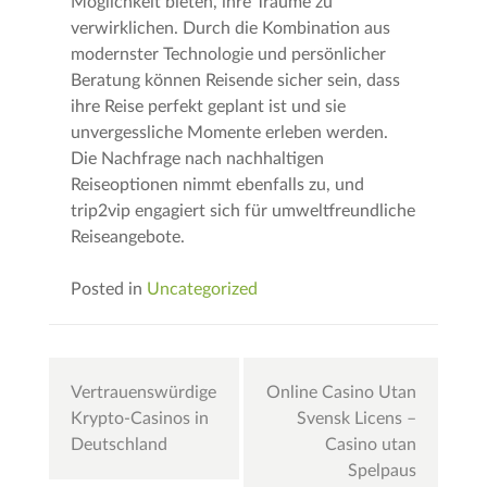
Möglichkeit bieten, ihre Träume zu
verwirklichen. Durch die Kombination aus
modernster Technologie und persönlicher
Beratung können Reisende sicher sein, dass
ihre Reise perfekt geplant ist und sie
unvergessliche Momente erleben werden.
Die Nachfrage nach nachhaltigen
Reiseoptionen nimmt ebenfalls zu, und
trip2vip engagiert sich für umweltfreundliche
Reiseangebote.
Posted in
Uncategorized
Post
Vertrauenswürdige
Online Casino Utan
navigation
Krypto-Casinos in
Svensk Licens –
Deutschland
Casino utan
Spelpaus