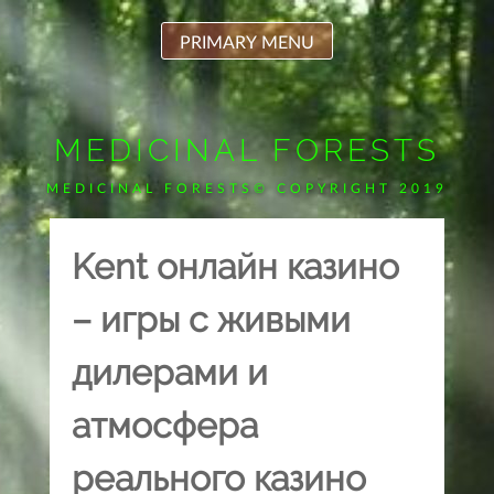
Skip
to
PRIMARY MENU
content
MEDICINAL FORESTS
MEDICINAL FORESTS© COPYRIGHT 2019
Kent онлайн казино
– игры с живыми
дилерами и
атмосфера
реального казино