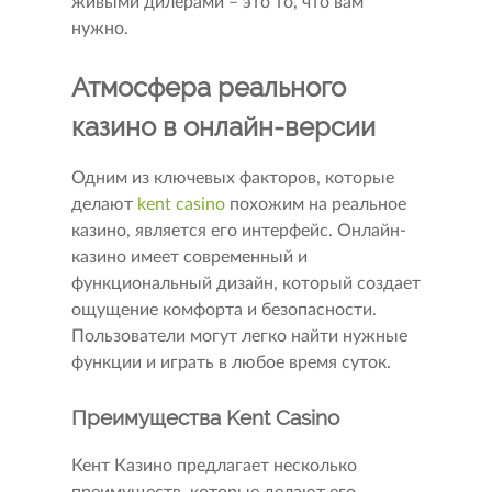
живыми дилерами – это то, что вам
нужно.
Атмосфера реального
казино в онлайн-версии
Одним из ключевых факторов, которые
делают
kent casino
похожим на реальное
казино, является его интерфейс. Онлайн-
казино имеет современный и
функциональный дизайн, который создает
ощущение комфорта и безопасности.
Пользователи могут легко найти нужные
функции и играть в любое время суток.
Преимущества Kent Casino
Кент Казино предлагает несколько