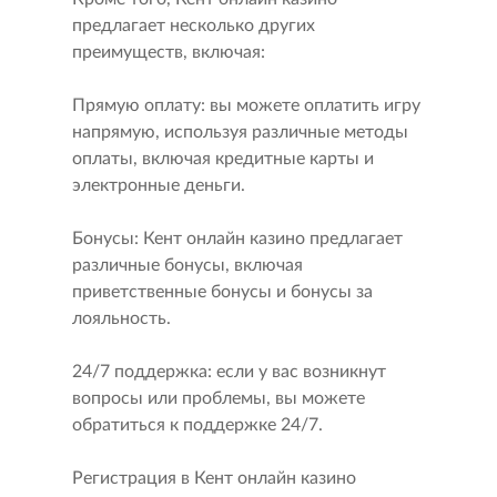
предлагает несколько других
преимуществ, включая:
Прямую оплату: вы можете оплатить игру
напрямую, используя различные методы
оплаты, включая кредитные карты и
электронные деньги.
Бонусы: Кент онлайн казино предлагает
различные бонусы, включая
приветственные бонусы и бонусы за
лояльность.
24/7 поддержка: если у вас возникнут
вопросы или проблемы, вы можете
обратиться к поддержке 24/7.
Регистрация в Кент онлайн казино