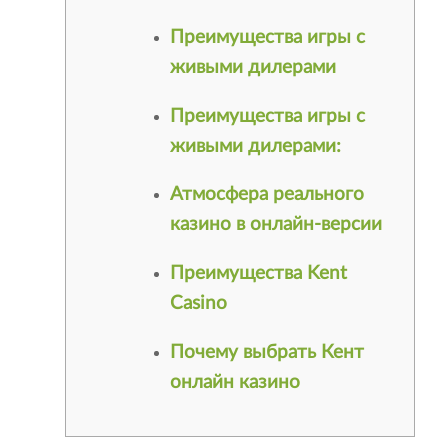
Преимущества игры с
живыми дилерами
Преимущества игры с
живыми дилерами:
Атмосфера реального
казино в онлайн-версии
Преимущества Kent
Casino
Почему выбрать Кент
онлайн казино