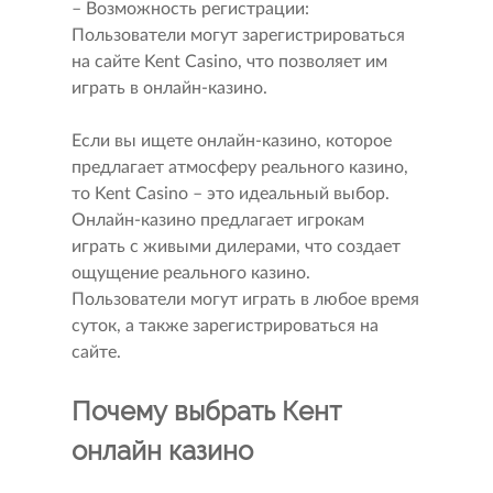
– Возможность регистрации:
Пользователи могут зарегистрироваться
на сайте Kent Casino, что позволяет им
играть в онлайн-казино.
Если вы ищете онлайн-казино, которое
предлагает атмосферу реального казино,
то Kent Casino – это идеальный выбор.
Онлайн-казино предлагает игрокам
играть с живыми дилерами, что создает
ощущение реального казино.
Пользователи могут играть в любое время
суток, а также зарегистрироваться на
сайте.
Почему выбрать Кент
онлайн казино