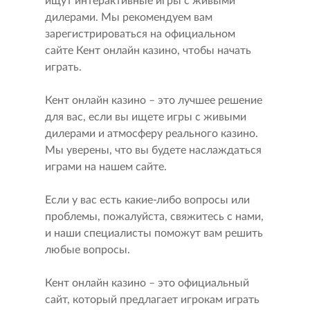
ищут интерактивные игры с живыми
дилерами. Мы рекомендуем вам
зарегистрироваться на официальном
сайте Кент онлайн казино, чтобы начать
играть.
Кент онлайн казино – это лучшее решение
для вас, если вы ищете игры с живыми
дилерами и атмосферу реального казино.
Мы уверены, что вы будете наслаждаться
играми на нашем сайте.
Если у вас есть какие-либо вопросы или
проблемы, пожалуйста, свяжитесь с нами,
и наши специалисты поможут вам решить
любые вопросы.
Кент онлайн казино – это официальный
сайт, который предлагает игрокам играть