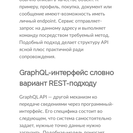
примеру, профиль, покупка, документ или
сообщение имеют-возможность иметь
личный endpoint. Сервис отправляет-
запрос на данному адресу и выполняет
команду посредством требуемый метод.
Подобный подход делает структуру API
ясной плюс практичной ради
сопровождения.
GraphQL-интерфейс словно
вариант REST-подходу
GraphQL API — другой механизм ко
передаче сведениями через программный-
интерфейс. Его специфика состоит во
следующем, что система самостоятельно
задает, нужные точно данные нужно
загрузить. Подобная-модель помогает