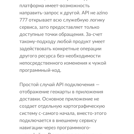
платформа имеет-возможность
направить-запрос к другой. API не azino
777 открывает всю служебную логику
сервиса, зато предоставляет только
доступные точки обращения. За-счет
такому-подходу любой продукт умеет
задействовать конкретные операции
другого ресурса без-необходимости
непосредственного изменения к чужой
программный-код.
Простой случай API подключения —
отображение геокарты в приложения
доставки. Основное приложение не
создает отдельную картографическую
систему с-самого начала, вместо-этого
подключается в внешнему сервису
навигации через программного-