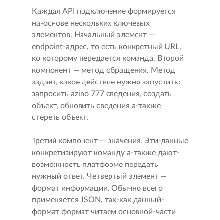
Каждая API подключение формируется
на-основе нескольких ключевых
элементов. Начальный элемент —
endpoint-адрес, то есть конкретный URL,
ко которому передается команда. Второй
компонент — метод обращения. Метод
задает, какое действие нужно запустить:
запросить azino 777 сведения, создать
объект, обновить сведения а-также
стереть объект.
Третий компонент — значения. Эти-данные
конкретизируют команду а-также дают-
возможность платформе передать
нужный ответ. Четвертый элемент —
формат информации. Обычно всего
применяется JSON, так-как данный-
формат формат читаем основной-части