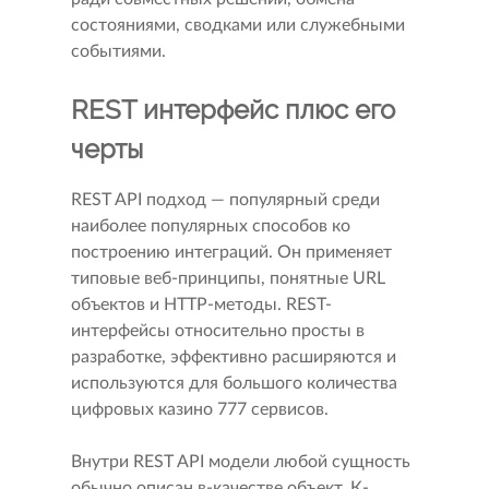
состояниями, сводками или служебными
событиями.
REST интерфейс плюс его
черты
REST API подход — популярный среди
наиболее популярных способов ко
построению интеграций. Он применяет
типовые веб-принципы, понятные URL
объектов и HTTP-методы. REST-
интерфейсы относительно просты в
разработке, эффективно расширяются и
используются для большого количества
цифровых казино 777 сервисов.
Внутри REST API модели любой сущность
обычно описан в-качестве объект. К-