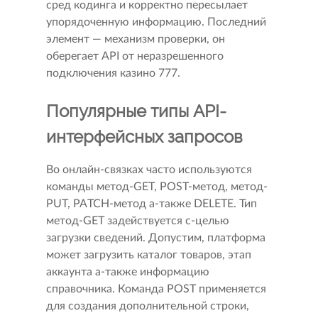
сред кодинга и корректно пересылает
упорядоченную информацию. Последний
элемент — механизм проверки, он
оберегает API от неразрешенного
подключения казино 777.
Популярные типы API-
интерфейсных запросов
Во онлайн-связках часто используются
команды метод-GET, POST-метод, метод-
PUT, PATCH-метод а-также DELETE. Тип
метод-GET задействуется с-целью
загрузки сведений. Допустим, платформа
может загрузить каталог товаров, этап
аккаунта а-также информацию
справочника. Команда POST применяется
для создания дополнительной строки,