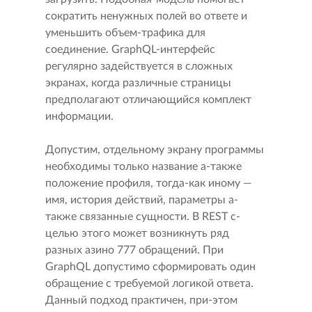
сократить ненужных полей во ответе и
уменьшить объем-трафика для
соединение. GraphQL-интерфейс
регулярно задействуется в сложных
экранах, когда различные страницы
предполагают отличающийся комплект
информации.
Допустим, отдельному экрану программы
необходимы только название а-также
положение профиля, тогда-как иному —
имя, история действий, параметры а-
также связанные сущности. В REST с-
целью этого может возникнуть ряд
разных азино 777 обращений. При
GraphQL допустимо сформировать один
обращение с требуемой логикой ответа.
Данный подход практичен, при-этом