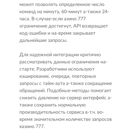
может позволять определенное число
команд на минуту, 60-минут а-также 24-
часа. В-случае-если азино 777
ограничение достигнут, API возвращает
код-ошибки и на-время закрывает
дальнейшие запросы.
Для надежной интеграции критично
рассматривать данные ограничения на-
старте. Разработчики используют
кэширование, очереди, повторные
запросы с тайм-аута а-также сокращение
обращений. Подобные-методы помогает
снизить давление на-сервер интерфейс а-
также сохранить нормальную
производительность сервиса в-т.ч. во-
время значительном количестве запросов
казино 777.