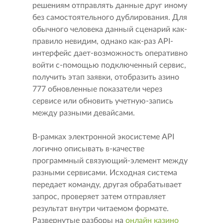
решениям отправлять данные друг иному
без самостоятельного дублирования. Для
обычного человека данный сценарий как-
правило невидим, однако как-раз API-
интерфейс дает-возможность оперативно
войти с-помощью подключенный сервис,
получить этап заявки, отобразить азино
777 обновленные показатели через
сервисе или обновить учетную-запись
между разными девайсами.
В-рамках электронной экосистеме API
логично описывать в-качестве
программный связующий-элемент между
разными сервисами. Исходная система
передает команду, другая обрабатывает
запрос, проверяет затем отправляет
результат внутри читаемом формате.
Развернутые разборы на
онлайн казино