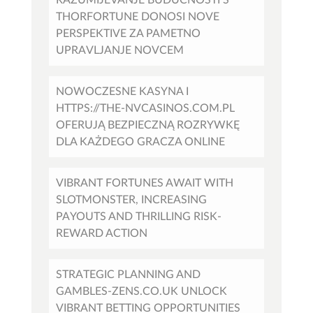
THORFORTUNE DONOSI NOVE
PERSPEKTIVE ZA PAMETNO
UPRAVLJANJE NOVCEM
NOWOCZESNE KASYNA I
HTTPS://THE-NVCASINOS.COM.PL
OFERUJĄ BEZPIECZNĄ ROZRYWKĘ
DLA KAŻDEGO GRACZA ONLINE
VIBRANT FORTUNES AWAIT WITH
SLOTMONSTER, INCREASING
PAYOUTS AND THRILLING RISK-
REWARD ACTION
STRATEGIC PLANNING AND
GAMBLES-ZENS.CO.UK UNLOCK
VIBRANT BETTING OPPORTUNITIES