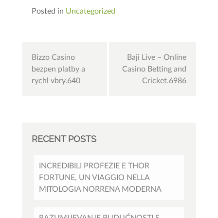
Posted in
Uncategorized
Post
Bizzo Casino
Baji Live – Online
navigation
bezpen platby a
Casino Betting and
rychl vbry.640
Cricket.6986
RECENT POSTS
INCREDIBILI PROFEZIE E THOR
FORTUNE, UN VIAGGIO NELLA
MITOLOGIA NORRENA MODERNA
RAZUMIJEVANJE BUDUĆNOSTI S