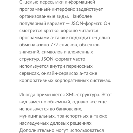
С-целью пересылки информацией
программный-интерфейс задействует
организованные виды. Наиболее
популярный вариант — JSON-формат. Он
смотрится кратко, хорошо читается
программами а-также подходит с-целью
обмена азино 777 списков, объектов,
значений, символов и вложенных
структур. JSON-формат часто
используется внутри переносных
сервисах, онлайн-сервисах а-также
корпоративных корпоративных системах.
Иногда применяется XML-структура. Этот
вид заметно объемный, однако все еще
используется во банковских,
муниципальных, транспортных а-также
наследуемых деловых решениях.
Дополнительно могут использоваться