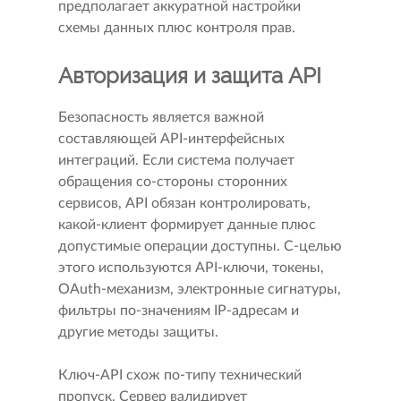
предполагает аккуратной настройки
схемы данных плюс контроля прав.
Авторизация и защита API
Безопасность является важной
составляющей API-интерфейсных
интеграций. Если система получает
обращения со-стороны сторонних
сервисов, API обязан контролировать,
какой-клиент формирует данные плюс
допустимые операции доступны. С-целью
этого используются API-ключи, токены,
OAuth-механизм, электронные сигнатуры,
фильтры по-значениям IP-адресам и
другие методы защиты.
Ключ-API схож по-типу технический
пропуск. Сервер валидирует