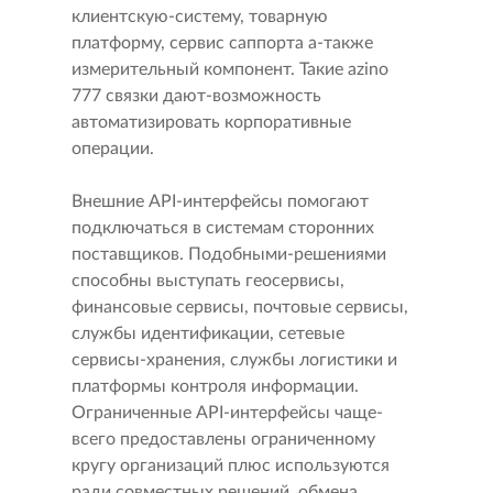
клиентскую-систему, товарную
платформу, сервис саппорта а-также
измерительный компонент. Такие azino
777 связки дают-возможность
автоматизировать корпоративные
операции.
Внешние API-интерфейсы помогают
подключаться в системам сторонних
поставщиков. Подобными-решениями
способны выступать геосервисы,
финансовые сервисы, почтовые сервисы,
службы идентификации, сетевые
сервисы-хранения, службы логистики и
платформы контроля информации.
Ограниченные API-интерфейсы чаще-
всего предоставлены ограниченному
кругу организаций плюс используются
ради совместных решений, обмена