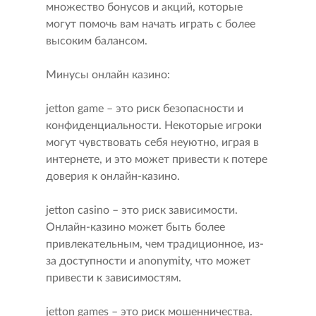
множество бонусов и акций, которые
могут помочь вам начать играть с более
высоким балансом.
Минусы онлайн казино:
jetton game – это риск безопасности и
конфиденциальности. Некоторые игроки
могут чувствовать себя неуютно, играя в
интернете, и это может привести к потере
доверия к онлайн-казино.
jetton casino – это риск зависимости.
Онлайн-казино может быть более
привлекательным, чем традиционное, из-
за доступности и anonymity, что может
привести к зависимостям.
jetton games – это риск мошенничества.