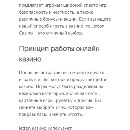
предлагает игрокам широкий спектр игр,
безопасность и честность, а также
различные бонусы и акции. Если вы ищете
новый способ играть в казино, то Jetton
Casino – это отличный выбор.
Принцип работы онлайн
казино
После регистрации, вы сможете начать
играть в игры, которые предлагает jetton
казино. Игры могут быть разделены на
несколько категорий, включая слоты,
карточные игры, рулетку и другие. Вы
можете выбрать игру, которая вам
понравилась, и начать играть.
jetton казино использует