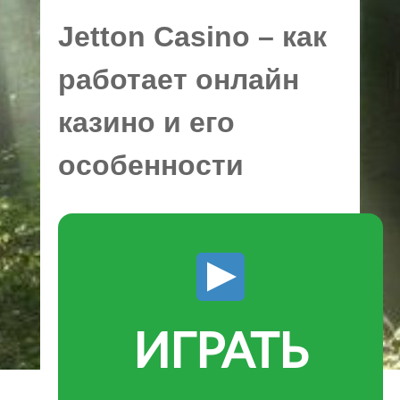
Jetton Casino – как
работает онлайн
казино и его
особенности
ИГРАТЬ