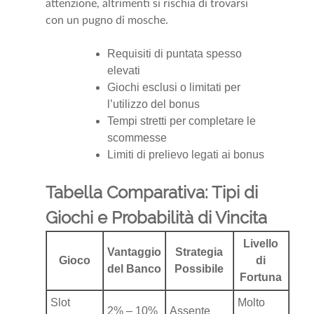
attenzione, altrimenti si rischia di trovarsi
con un pugno di mosche.
Requisiti di puntata spesso
elevati
Giochi esclusi o limitati per
l’utilizzo del bonus
Tempi stretti per completare le
scommesse
Limiti di prelievo legati ai bonus
Tabella Comparativa: Tipi di
Giochi e Probabilità di Vincita
Livello
Vantaggio
Strategia
Gioco
di
del Banco
Possibile
Fortuna
Slot
Molto
2% – 10%
Assente