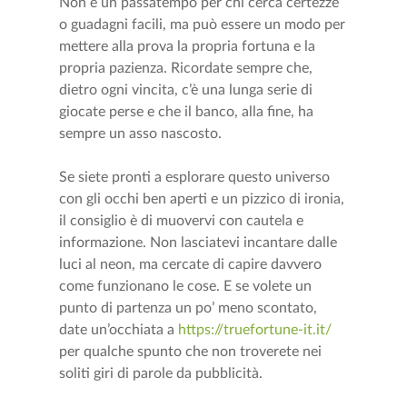
Non è un passatempo per chi cerca certezze
o guadagni facili, ma può essere un modo per
mettere alla prova la propria fortuna e la
propria pazienza. Ricordate sempre che,
dietro ogni vincita, c’è una lunga serie di
giocate perse e che il banco, alla fine, ha
sempre un asso nascosto.
Se siete pronti a esplorare questo universo
con gli occhi ben aperti e un pizzico di ironia,
il consiglio è di muovervi con cautela e
informazione. Non lasciatevi incantare dalle
luci al neon, ma cercate di capire davvero
come funzionano le cose. E se volete un
punto di partenza un po’ meno scontato,
date un’occhiata a
https://truefortune-it.it/
per qualche spunto che non troverete nei
soliti giri di parole da pubblicità.