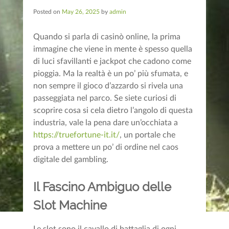
Posted on
May 26, 2025
by
admin
Quando si parla di casinò online, la prima
immagine che viene in mente è spesso quella
di luci sfavillanti e jackpot che cadono come
pioggia. Ma la realtà è un po’ più sfumata, e
non sempre il gioco d’azzardo si rivela una
passeggiata nel parco. Se siete curiosi di
scoprire cosa si cela dietro l’angolo di questa
industria, vale la pena dare un’occhiata a
https://truefortune-it.it/
, un portale che
prova a mettere un po’ di ordine nel caos
digitale del gambling.
Il Fascino Ambiguo delle
Slot Machine