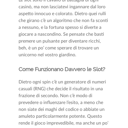
Le slot sono il cavallo di battaglia di ogni
casinò, ma non lasciatevi ingannare dal loro
aspetto innocuo e colorato. Dietro quei rulli
che girano c’è un algoritmo che non fa sconti
a nessuno, e la fortuna spesso si diverte a
giocare a nascondino. Se pensate che basti
premere un pulsante per diventare ricchi,
beh, è un po’ come sperare di trovare un
unicorno nel vostro giardino.
Come Funzionano Davvero le Slot?
Dietro ogni spin c’è un generatore di numeri
casuali (RNG) che decide il risultato in una
frazione di secondo. Non c’è modo di
prevedere o influenzare l’esito, a meno che
non siate dei maghi del codice o abbiate un
amuleto particolarmente potente. Questo
rende il gioco imprevedibile, ma anche un po’