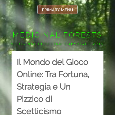
Skip
to
PRIMARY MENU
content
MEDICINAL FORESTS
MEDICINAL FORESTS© COPYRIGHT 2019
Il Mondo del Gioco
Online: Tra Fortuna,
Strategia e Un
Pizzico di
Scetticismo