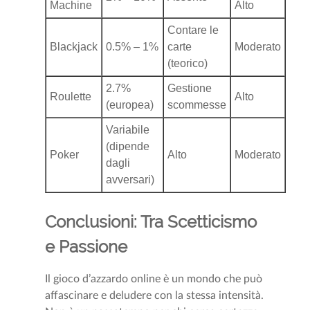
Machine
Alto
Contare le
Blackjack
0.5% – 1%
carte
Moderato
(teorico)
2.7%
Gestione
Roulette
Alto
(europea)
scommesse
Variabile
(dipende
Poker
Alto
Moderato
dagli
avversari)
Conclusioni: Tra Scetticismo
e Passione
Il gioco d’azzardo online è un mondo che può
affascinare e deludere con la stessa intensità.