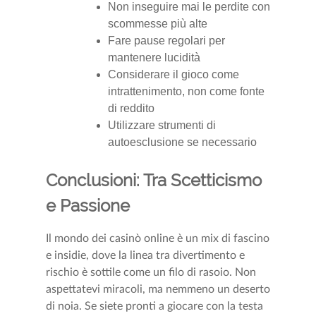
Non inseguire mai le perdite con
scommesse più alte
Fare pause regolari per
mantenere lucidità
Considerare il gioco come
intrattenimento, non come fonte
di reddito
Utilizzare strumenti di
autoesclusione se necessario
Conclusioni: Tra Scetticismo
e Passione
Il mondo dei casinò online è un mix di fascino
e insidie, dove la linea tra divertimento e
rischio è sottile come un filo di rasoio. Non
aspettatevi miracoli, ma nemmeno un deserto
di noia. Se siete pronti a giocare con la testa