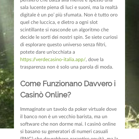
pensiero che balza alla mente è spesso una
sala lucente piena di luci e suoni, ma la realtà
digitale è un po’ più sfumata. Non è tutto oro
quel che luccica, e dietro a ogni slot
scintillante si nasconde un algoritmo che
decide le sorti dei nostri spin. Se siete curiosi
di esplorare questo universo senza filtri,
potete dare un’occhiata a
https://verdecasino-italia.app/
, dove la
trasparenza non è solo una parola di moda.
Come Funzionano Davvero i
Casinò Online?
Immaginate un tavolo da poker virtuale dove
il banco non è un vecchio barista, ma un
software che non dorme mai. I casinò online
si basano su generatori di numeri casuali