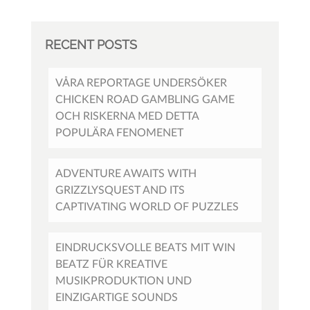
RECENT POSTS
VÅRA REPORTAGE UNDERSÖKER
CHICKEN ROAD GAMBLING GAME
OCH RISKERNA MED DETTA
POPULÄRA FENOMENET
ADVENTURE AWAITS WITH
GRIZZLYSQUEST AND ITS
CAPTIVATING WORLD OF PUZZLES
EINDRUCKSVOLLE BEATS MIT WIN
BEATZ FÜR KREATIVE
MUSIKPRODUKTION UND
EINZIGARTIGE SOUNDS