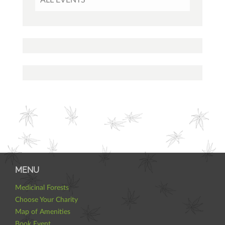
ALL EVENTS
MENU
Medicinal Forests
Choose Your Charity
Map of Amenities
Book Event