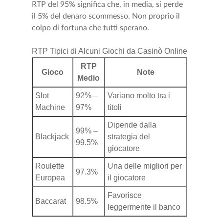
RTP del 95% significa che, in media, si perde
il 5% del denaro scommesso. Non proprio il
colpo di fortuna che tutti sperano.
RTP Tipici di Alcuni Giochi da Casinò Online
RTP
Gioco
Note
Medio
Slot
92% –
Variano molto tra i
Machine
97%
titoli
Dipende dalla
99% –
Blackjack
strategia del
99.5%
giocatore
Roulette
Una delle migliori per
97.3%
Europea
il giocatore
Favorisce
Baccarat
98.5%
leggermente il banco