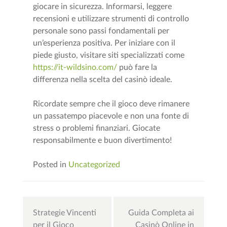
giocare in sicurezza. Informarsi, leggere
recensioni e utilizzare strumenti di controllo
personale sono passi fondamentali per
un’esperienza positiva. Per iniziare con il
piede giusto, visitare siti specializzati come
https://it-wildsino.com/
può fare la
differenza nella scelta del casinò ideale.
Ricordate sempre che il gioco deve rimanere
un passatempo piacevole e non una fonte di
stress o problemi finanziari. Giocate
responsabilmente e buon divertimento!
Posted in
Uncategorized
Post
Strategie Vincenti
Guida Completa ai
navigation
per il Gioco
Casinò Online in