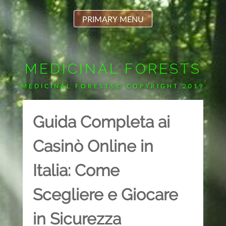
Skip
to
PRIMARY MENU
content
MEDICINAL FORESTS
MEDICINAL FORESTS© COPYRIGHT 2019
Guida Completa ai
Casinò Online in
Italia: Come
Scegliere e Giocare
in Sicurezza