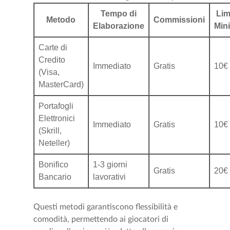
Tempo di
Lim
Metodo
Commissioni
Elaborazione
Min
Carte di
Credito
Immediato
Gratis
10€
(Visa,
MasterCard)
Portafogli
Elettronici
Immediato
Gratis
10€
(Skrill,
Neteller)
Bonifico
1-3 giorni
Gratis
20€
Bancario
lavorativi
Questi metodi garantiscono flessibilità e
comodità, permettendo ai giocatori di