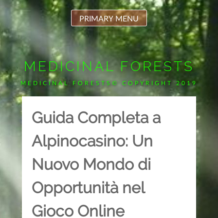
Skip
to
PRIMARY MENU
content
MEDICINAL FORESTS
MEDICINAL FORESTS© COPYRIGHT 2019
Guida Completa a
Alpinocasino: Un
Nuovo Mondo di
Opportunità nel
Gioco Online