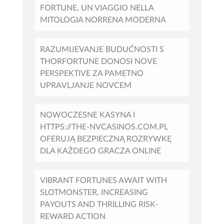
FORTUNE, UN VIAGGIO NELLA
MITOLOGIA NORRENA MODERNA
RAZUMIJEVANJE BUDUĆNOSTI S
THORFORTUNE DONOSI NOVE
PERSPEKTIVE ZA PAMETNO
UPRAVLJANJE NOVCEM
NOWOCZESNE KASYNA I
HTTPS://THE-NVCASINOS.COM.PL
OFERUJĄ BEZPIECZNĄ ROZRYWKĘ
DLA KAŻDEGO GRACZA ONLINE
VIBRANT FORTUNES AWAIT WITH
SLOTMONSTER, INCREASING
PAYOUTS AND THRILLING RISK-
REWARD ACTION