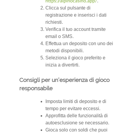
.
https://alpinocasino.app/
Clicca sul pulsante di
registrazione e inserisci i dati
richiesti.
Verifica il tuo account tramite
email o SMS.
Effettua un deposito con uno dei
metodi disponibili.
Seleziona il gioco preferito e
inizia a divertirti.
Consigli per un’esperienza di gioco
responsabile
Imposta limiti di deposito e di
tempo per evitare eccessi.
Approfitta delle funzionalità di
autoesclusione se necessario.
Gioca solo con soldi che puoi