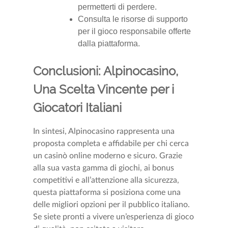
permetterti di perdere.
Consulta le risorse di supporto
per il gioco responsabile offerte
dalla piattaforma.
Conclusioni: Alpinocasino,
Una Scelta Vincente per i
Giocatori Italiani
In sintesi, Alpinocasino rappresenta una
proposta completa e affidabile per chi cerca
un casinò online moderno e sicuro. Grazie
alla sua vasta gamma di giochi, ai bonus
competitivi e all’attenzione alla sicurezza,
questa piattaforma si posiziona come una
delle migliori opzioni per il pubblico italiano.
Se siete pronti a vivere un’esperienza di gioco