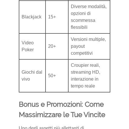
Diverse modalità,
opzioni di
Blackjack
15+
scommessa
flessibili
Versioni multiple,
Video
20+
payout
Poker
competitivi
Croupier reali,
Giochi dal
streaming HD,
50+
vivo
interazione in
tempo reale
Bonus e Promozioni: Come
Massimizzare le Tue Vincite
Uno degli aspetti più allettanti di