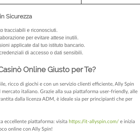
in Sicurezza
 tracciabili e riconosciuti.
aborazione per evitare attese inutili.
oni applicate dal tuo istituto bancario.
redenziali di accesso o dati sensibili.
l Casinò Online Giusto per Te?
e, ricco di giochi e con un servizio clienti efficiente, Ally Spin
 mercato italiano. Grazie alla sua piattaforma user-friendly, alle
ntita dalla licenza ADM, è ideale sia per principianti che per
a eccellente piattaforma: visita
https://it-allyspin.com/
e inizia
oco online con Ally Spin!