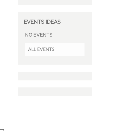
EVENTS IDEAS
NO EVENTS
ALL EVENTS