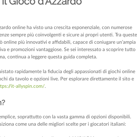
il Gioco d’Azzardo
azzardo online ha visto una crescita esponenziale, con numerose
enze sempre più coinvolgenti e sicure ai propri utenti. Tra queste
ò online più innovativi e affidabili, capace di coniugare un’ampia
tiva e promozioni vantaggiose. Se sei interessato a scoprire tutto
rma, continua a leggere questa guida completa.
stato rapidamente la fiducia degli appassionati di giochi online
ochi da tavolo e opzioni live. Per esplorare direttamente il sito e
tps://it-allyspin.com/
.
n?
emplice, soprattutto con la vasta gamma di opzioni disponibili.
iziona come una delle migliori scelte per i giocatori italiani: