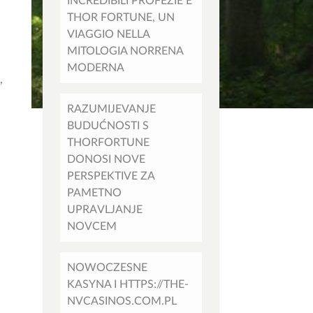
INCREDIBILI PROFEZIE E
THOR FORTUNE, UN
VIAGGIO NELLA
MITOLOGIA NORRENA
MODERNA
,
RAZUMIJEVANJE
BUDUĆNOSTI S
THORFORTUNE
DONOSI NOVE
PERSPEKTIVE ZA
PAMETNO
UPRAVLJANJE
NOVCEM
NOWOCZESNE
KASYNA I HTTPS://THE-
NVCASINOS.COM.PL