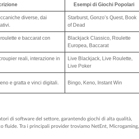
rizione
Esempi di Giochi Popolari
eccaniche diverse, dai
Starburst, Gonzo’s Quest, Book
ativi.
of Dead
roulette e baccarat con
Blackjack Classico, Roulette
Europea, Baccarat
roupier reali, interazione in
Live Blackjack, Live Roulette,
Live Poker
no e gratta e vinci digitali.
Bingo, Keno, Instant Win
atori di software del settore, garantendo giochi di alta qualità,
o fluide. Tra i principali provider troviamo NetEnt, Microgaming