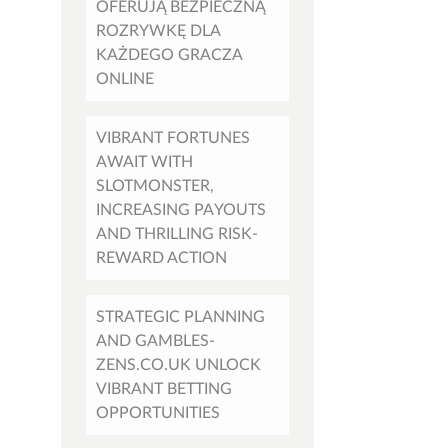
OFERUJĄ BEZPIECZNĄ
ROZRYWKĘ DLA
KAŻDEGO GRACZA
ONLINE
VIBRANT FORTUNES
AWAIT WITH
SLOTMONSTER,
INCREASING PAYOUTS
AND THRILLING RISK-
REWARD ACTION
STRATEGIC PLANNING
AND GAMBLES-
ZENS.CO.UK UNLOCK
VIBRANT BETTING
OPPORTUNITIES