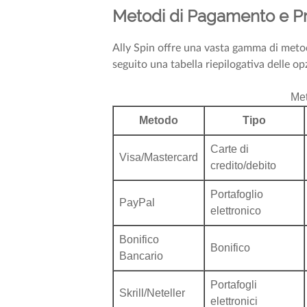
Metodi di Pagamento e Pre
Ally Spin offre una vasta gamma di metod
seguito una tabella riepilogativa delle o
Met
Metodo
Tipo
Carte di
Visa/Mastercard
credito/debito
Portafoglio
PayPal
elettronico
Bonifico
Bonifico
Bancario
Portafogli
Skrill/Neteller
elettronici