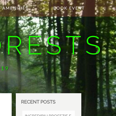
 AMENITIES
BOOK EVENT
ORESTS
019
RECENT POSTS