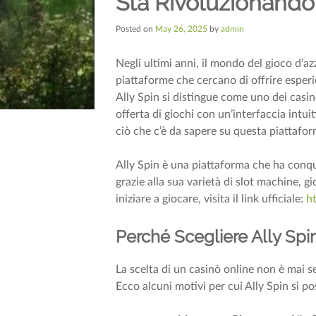
Sta Rivoluzionando 
Posted on
May 26, 2025
by
admin
Negli ultimi anni, il mondo del gioco d’
piattaforme che cercano di offrire esperi
Ally Spin si distingue come uno dei casin
offerta di giochi con un’interfaccia intui
ciò che c’è da sapere su questa piattafo
Ally Spin è una piattaforma che ha conqui
grazie alla sua varietà di slot machine, gi
iniziare a giocare, visita il link ufficiale:
ht
Perché Scegliere Ally Spi
La scelta di un casinò online non è mai s
Ecco alcuni motivi per cui Ally Spin si pos