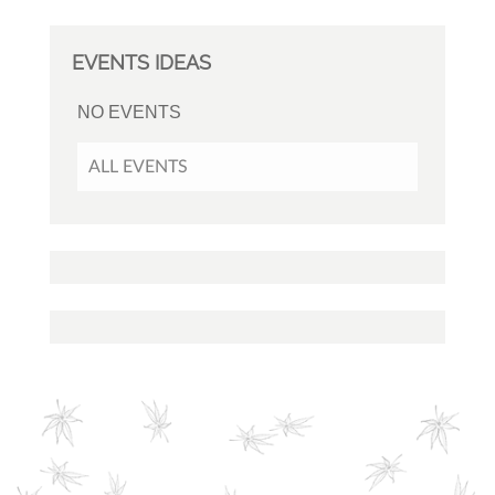
EVENTS IDEAS
NO EVENTS
ALL EVENTS