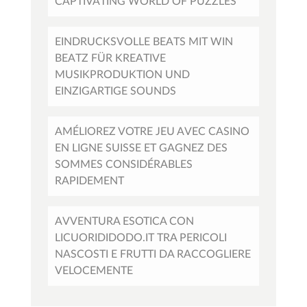
CAPTIVATING WORLD OF PUZZLES
EINDRUCKSVOLLE BEATS MIT WIN
BEATZ FÜR KREATIVE
MUSIKPRODUKTION UND
EINZIGARTIGE SOUNDS
AMÉLIOREZ VOTRE JEU AVEC CASINO
EN LIGNE SUISSE ET GAGNEZ DES
SOMMES CONSIDÉRABLES
RAPIDEMENT
AVVENTURA ESOTICA CON
LICUORIDIDODO.IT TRA PERICOLI
NASCOSTI E FRUTTI DA RACCOGLIERE
VELOCEMENTE