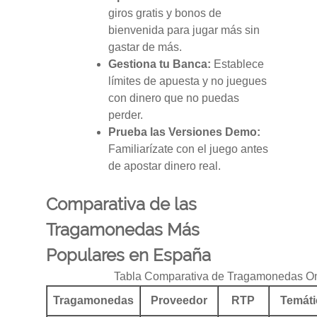
giros gratis y bonos de
bienvenida para jugar más sin
gastar de más.
Gestiona tu Banca:
Establece
límites de apuesta y no juegues
con dinero que no puedas
perder.
Prueba las Versiones Demo:
Familiarízate con el juego antes
de apostar dinero real.
Comparativa de las
Tragamonedas Más
Populares en España
Tabla Comparativa de Tragamonedas On
Tragamonedas
Proveedor
RTP
Temáti