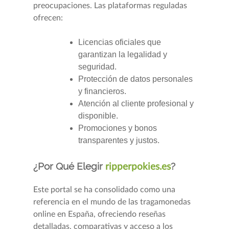
preocupaciones. Las plataformas reguladas
ofrecen:
Licencias oficiales que
garantizan la legalidad y
seguridad.
Protección de datos personales
y financieros.
Atención al cliente profesional y
disponible.
Promociones y bonos
transparentes y justos.
¿Por Qué Elegir
?
ripperpokies.es
Este portal se ha consolidado como una
referencia en el mundo de las tragamonedas
online en España, ofreciendo reseñas
detalladas, comparativas y acceso a los