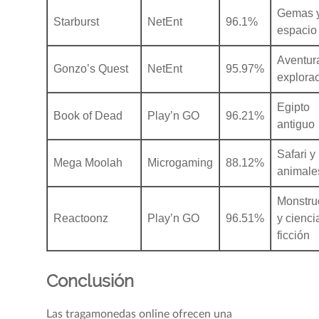
Gemas 
Starburst
NetEnt
96.1%
espacio
Aventur
Gonzo’s Quest
NetEnt
95.97%
explora
Egipto
Book of Dead
Play’n GO
96.21%
antiguo
Safari y
Mega Moolah
Microgaming
88.12%
animale
Monstru
Reactoonz
Play’n GO
96.51%
y cienci
ficción
Conclusión
Las tragamonedas online ofrecen una