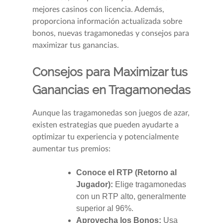
mejores casinos con licencia. Además,
proporciona información actualizada sobre
bonos, nuevas tragamonedas y consejos para
maximizar tus ganancias.
Consejos para Maximizar tus
Ganancias en Tragamonedas
Aunque las tragamonedas son juegos de azar,
existen estrategias que pueden ayudarte a
optimizar tu experiencia y potencialmente
aumentar tus premios:
Conoce el RTP (Retorno al
Jugador):
Elige tragamonedas
con un RTP alto, generalmente
superior al 96%.
Aprovecha los Bonos:
Usa