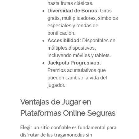
hasta frutas clásicas.
Diversidad de Bonos:
Giros
gratis, multiplicadores, símbolos
especiales y rondas de
bonificación.
Accesibilidad:
Disponibles en
múltiples dispositivos,
incluyendo móviles y tablets.
Jackpots Progresivos:
Premios acumulativos que
pueden cambiar la vida del
jugador.
Ventajas de Jugar en
Plataformas Online Seguras
Elegir un sitio confiable es fundamental para
disfrutar de las tragamonedas sin