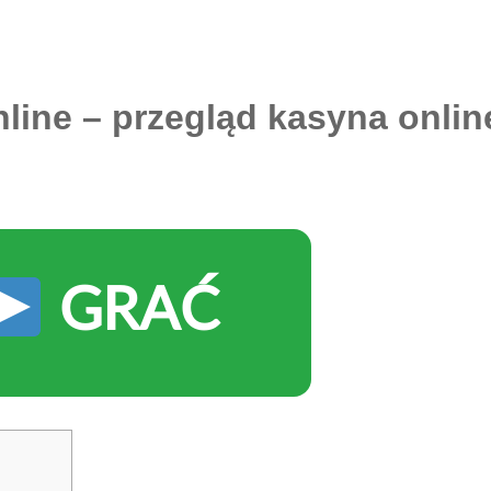
ine – przegląd kasyna onlin
GRAĆ