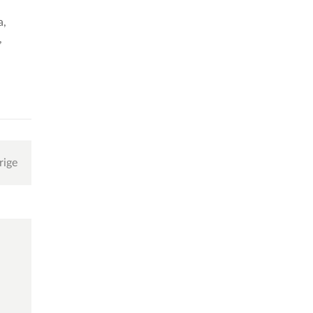
a,
,
rige