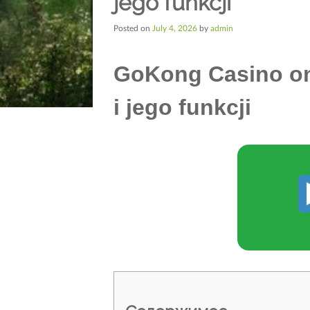
jego funkcji
Posted on
July 4, 2026
by
admin
GoKong Casino onl
i jego funkcji