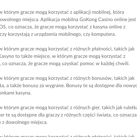
w którym gracze mogą korzystać z aplikacji mobilnej, która
dowolnego miejsca. Aplikacja mobilna GoKong Casino online jest
S, co oznacza, że gracze mogą korzystać z kasyna online z
 czy korzystają z urządzenia mobilnego, czy komputera.
w którym gracze mogą korzystać z różnych płatności, takich jak
 Kasyno to także miejsce, w którym gracze mogą korzystać z
7, co oznacza, że gracze mogą uzyskać pomoc w każdej chwili.
 w którym gracze mogą korzystać z różnych bonusów, takich jak
ta, a także bonusy za wygrane. Bonusy te są dostępne dla nowy
złonkami kasyna.
 którym gracze mogą korzystać z różnych gier, takich jak ruletk
ier te są dostępne dla graczy z różnych części świata, co oznacza
e z dowolnego miejsca.