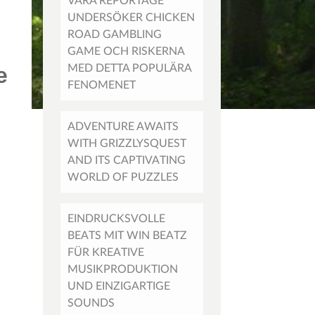
VÅRA REPORTAGE
UNDERSÖKER CHICKEN
ROAD GAMBLING
GAME OCH RISKERNA
MED DETTA POPULÄRA
e
FENOMENET
ADVENTURE AWAITS
WITH GRIZZLYSQUEST
AND ITS CAPTIVATING
WORLD OF PUZZLES
EINDRUCKSVOLLE
BEATS MIT WIN BEATZ
FÜR KREATIVE
MUSIKPRODUKTION
UND EINZIGARTIGE
SOUNDS