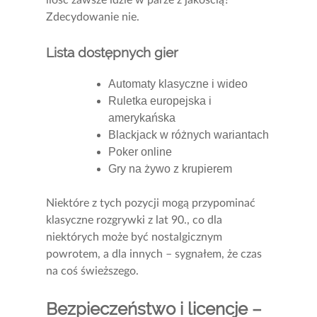
ilość zawsze idzie w parze z jakością?
Zdecydowanie nie.
Lista dostępnych gier
Automaty klasyczne i wideo
Ruletka europejska i
amerykańska
Blackjack w różnych wariantach
Poker online
Gry na żywo z krupierem
Niektóre z tych pozycji mogą przypominać
klasyczne rozgrywki z lat 90., co dla
niektórych może być nostalgicznym
powrotem, a dla innych – sygnałem, że czas
na coś świeższego.
Bezpieczeństwo i licencje –