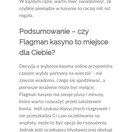
W każdym razie, warto mieć świadomość, że
szybkie pieniądze w kasynie to raczej mit niż
reguła.
Podsumowanie – czy
Flagman kasyno to miejsce
dla Ciebie?
Decyzja o wyborze kasyna online przypomina
czasem wybór partnera na wieczór – nie
zawsze wiadomo, czego się spodziewać, a
pierwsze wrażenie może być mylące.
Flagman kasyno ma swoje plusy i minusy,
które warto rozważyć przed założeniem
konta. Jeśli szukasz klasycznych rozgrywek i
nie przeszkadza Ci czas oczekiwania na
wypłaty, może to być opcja do rozważenia.
Jednak jeśli oczekujesz błyskawicznej obsługi