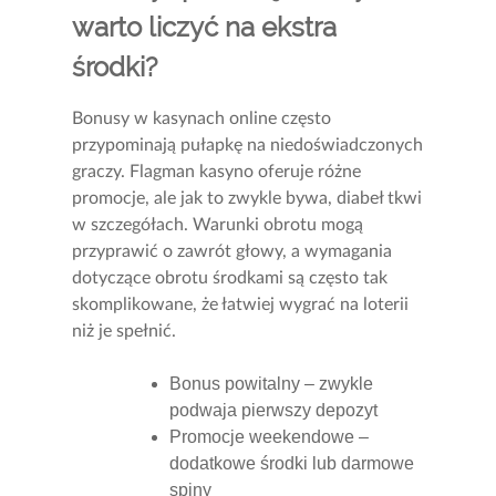
warto liczyć na ekstra
środki?
Bonusy w kasynach online często
przypominają pułapkę na niedoświadczonych
graczy. Flagman kasyno oferuje różne
promocje, ale jak to zwykle bywa, diabeł tkwi
w szczegółach. Warunki obrotu mogą
przyprawić o zawrót głowy, a wymagania
dotyczące obrotu środkami są często tak
skomplikowane, że łatwiej wygrać na loterii
niż je spełnić.
Bonus powitalny – zwykle
podwaja pierwszy depozyt
Promocje weekendowe –
dodatkowe środki lub darmowe
spiny