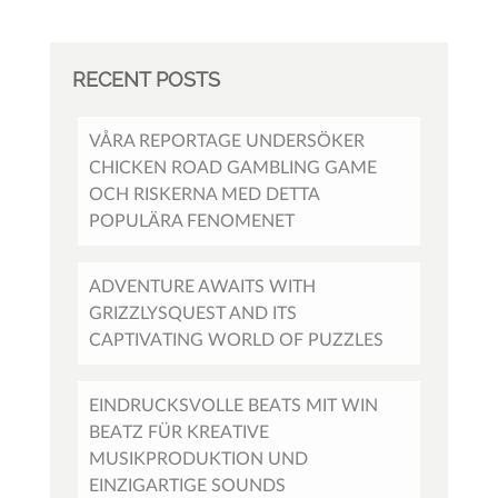
RECENT POSTS
VÅRA REPORTAGE UNDERSÖKER
CHICKEN ROAD GAMBLING GAME
OCH RISKERNA MED DETTA
POPULÄRA FENOMENET
ADVENTURE AWAITS WITH
GRIZZLYSQUEST AND ITS
CAPTIVATING WORLD OF PUZZLES
EINDRUCKSVOLLE BEATS MIT WIN
BEATZ FÜR KREATIVE
MUSIKPRODUKTION UND
EINZIGARTIGE SOUNDS