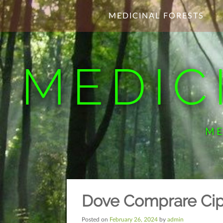
Skip
MEDICINAL FORESTS
to
content
MEDIC
ME
Dove Comprare Cipr
Posted on
February 26, 2024
by
admin