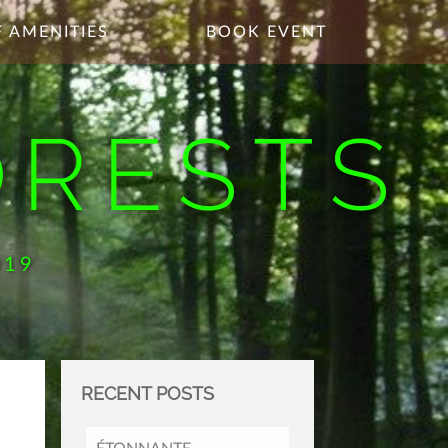
 AMENITIES
BOOK EVENT
ORESTS
019
RECENT POSTS