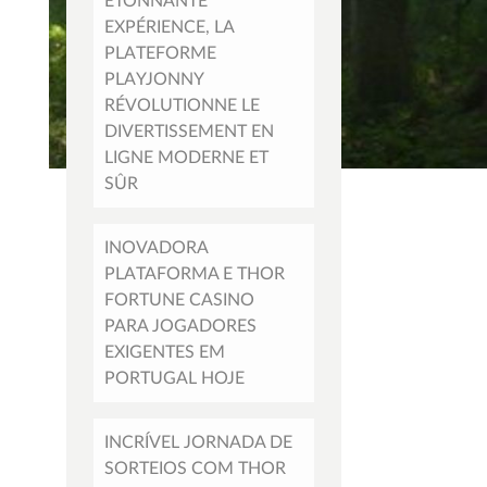
ÉTONNANTE
EXPÉRIENCE, LA
PLATEFORME
PLAYJONNY
RÉVOLUTIONNE LE
DIVERTISSEMENT EN
LIGNE MODERNE ET
SÛR
INOVADORA
PLATAFORMA E THOR
FORTUNE CASINO
PARA JOGADORES
EXIGENTES EM
PORTUGAL HOJE
INCRÍVEL JORNADA DE
SORTEIOS COM THOR