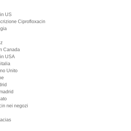
cin US
crizione Ciprofloxacin
gia
oz
cin Canada
cin USA
italia
no Unito
ne
drid
 madrid
cato
cin nei negozi
macias