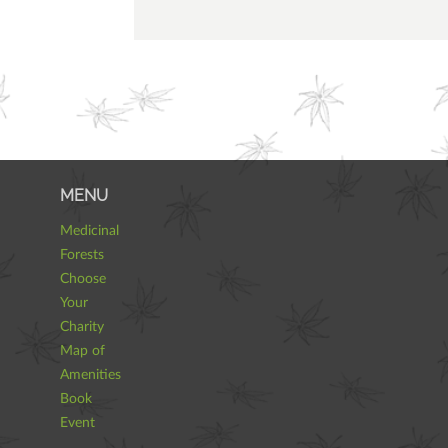
MENU
Medicinal
Forests
Choose
Your
Charity
Map of
Amenities
Book
Event