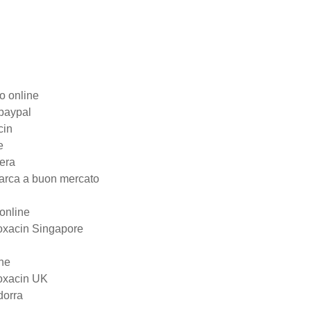
o online
paypal
cin
e
zera
 marca a buon mercato
 online
loxacin Singapore
ne
loxacin UK
dorra