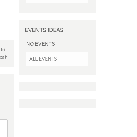
EVENTS IDEAS
NO EVENTS
ti i
cati
ALL EVENTS