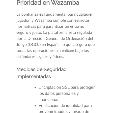
Prioridad en Wazamba
La confianza es fundamental para cualquier
jugador, y Wazamba cumple con estrictas
normativas para garantizar un entorno
seguro y justo. La plataforma está regulada
por la Dirección General de Ordenación del
Juego (DGOJ) en España, lo que asegura que
todas las operaciones se realicen bajo los
estándares legales y éticos.
Medidas de Seguridad
Implementadas
Encriptación SSL para proteger
los datos personales y
financieros.
Verificación de identidad para
prevenir fraudes y lavado de