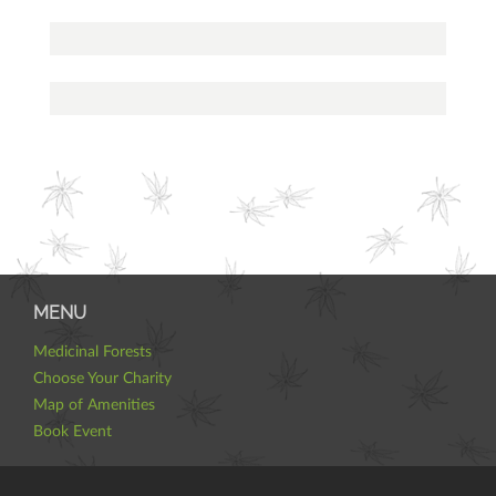
MENU
Medicinal Forests
Choose Your Charity
Map of Amenities
Book Event