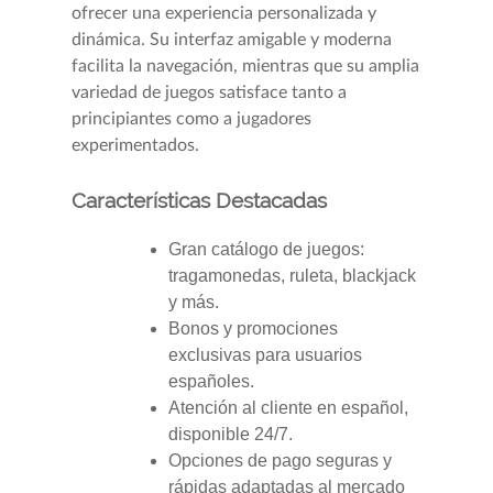
ofrecer una experiencia personalizada y
dinámica. Su interfaz amigable y moderna
facilita la navegación, mientras que su amplia
variedad de juegos satisface tanto a
principiantes como a jugadores
experimentados.
Características Destacadas
Gran catálogo de juegos:
tragamonedas, ruleta, blackjack
y más.
Bonos y promociones
exclusivas para usuarios
españoles.
Atención al cliente en español,
disponible 24/7.
Opciones de pago seguras y
rápidas adaptadas al mercado