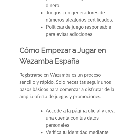
dinero.
Juegos con generadores de
números aleatorios certificados.
Políticas de juego responsable
para evitar adicciones.
Cómo Empezar a Jugar en
Wazamba España
Registrarse en Wazamba es un proceso
sencillo y rápido. Solo necesitas seguir unos
pasos básicos para comenzar a disfrutar de la
amplia oferta de juegos y promociones.
Accede a la página oficial y crea
una cuenta con tus datos
personales.
Verifica tu identidad mediante