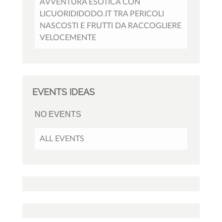
AVVENTURA ESOTICA CON
LICUORIDIDODO.IT TRA PERICOLI
NASCOSTI E FRUTTI DA RACCOGLIERE
VELOCEMENTE
EVENTS IDEAS
NO EVENTS
ALL EVENTS