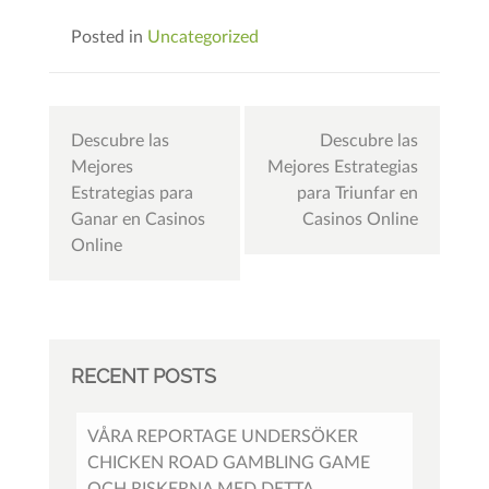
Posted in
Uncategorized
Post
Descubre las
Descubre las
navigation
Mejores
Mejores Estrategias
Estrategias para
para Triunfar en
Ganar en Casinos
Casinos Online
Online
RECENT POSTS
VÅRA REPORTAGE UNDERSÖKER
CHICKEN ROAD GAMBLING GAME
OCH RISKERNA MED DETTA