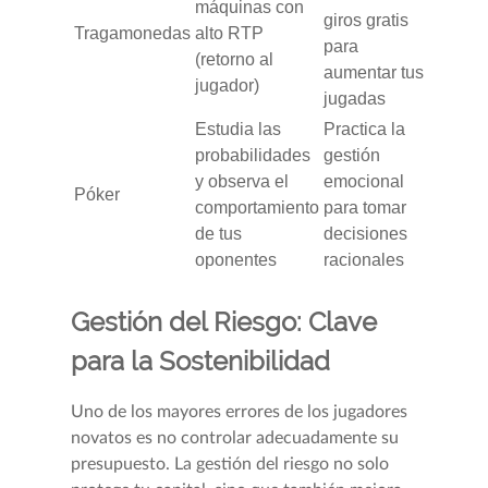
máquinas con
giros gratis
Tragamonedas
alto RTP
para
(retorno al
aumentar tus
jugador)
jugadas
Estudia las
Practica la
probabilidades
gestión
y observa el
emocional
Póker
comportamiento
para tomar
de tus
decisiones
oponentes
racionales
Gestión del Riesgo: Clave
para la Sostenibilidad
Uno de los mayores errores de los jugadores
novatos es no controlar adecuadamente su
presupuesto. La gestión del riesgo no solo