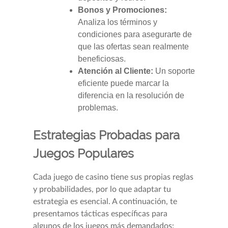
Bonos y Promociones:
Analiza los términos y
condiciones para asegurarte de
que las ofertas sean realmente
beneficiosas.
Atención al Cliente:
Un soporte
eficiente puede marcar la
diferencia en la resolución de
problemas.
Estrategias Probadas para
Juegos Populares
Cada juego de casino tiene sus propias reglas
y probabilidades, por lo que adaptar tu
estrategia es esencial. A continuación, te
presentamos tácticas específicas para
algunos de los juegos más demandados: