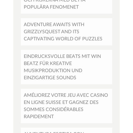
POPULÄRA FENOMENET
ADVENTURE AWAITS WITH
GRIZZLYSQUEST AND ITS
CAPTIVATING WORLD OF PUZZLES
EINDRUCKSVOLLE BEATS MIT WIN
BEATZ FÜR KREATIVE
MUSIKPRODUKTION UND
EINZIGARTIGE SOUNDS
AMÉLIOREZ VOTRE JEU AVEC CASINO
EN LIGNE SUISSE ET GAGNEZ DES
SOMMES CONSIDÉRABLES
RAPIDEMENT