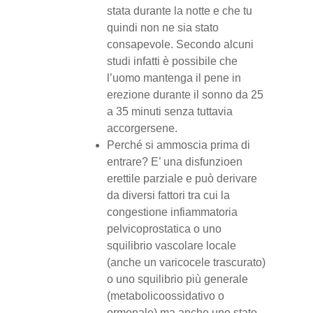
stata durante la notte e che tu
quindi non ne sia stato
consapevole. Secondo alcuni
studi infatti è possibile che
l’uomo mantenga il pene in
erezione durante il sonno da 25
a 35 minuti senza tuttavia
accorgersene.
Perché si ammoscia prima di
entrare? E’ una disfunzioen
erettile parziale e può derivare
da diversi fattori tra cui la
congestione infiammatoria
pelvicoprostatica o uno
squilibrio vascolare locale
(anche un varicocele trascurato)
o uno squilibrio più generale
(metabolicoossidativo o
ormonale) ma anche uno stato