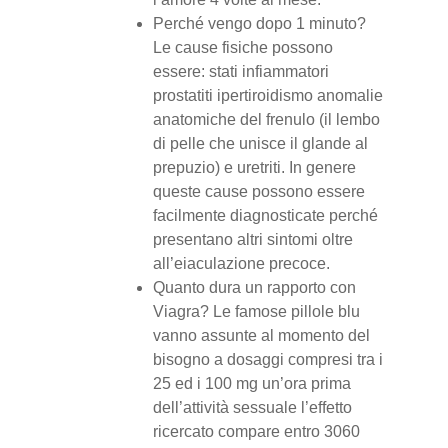
Perché vengo dopo 1 minuto?
Le cause fisiche possono
essere: stati infiammatori
prostatiti ipertiroidismo anomalie
anatomiche del frenulo (il lembo
di pelle che unisce il glande al
prepuzio) e uretriti. In genere
queste cause possono essere
facilmente diagnosticate perché
presentano altri sintomi oltre
all’eiaculazione precoce.
Quanto dura un rapporto con
Viagra? Le famose pillole blu
vanno assunte al momento del
bisogno a dosaggi compresi tra i
25 ed i 100 mg un’ora prima
dell’attività sessuale l’effetto
ricercato compare entro 3060