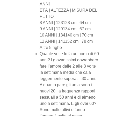
ANNI
ETÀ | ALTEZZA | MISURA DEL
PETTO
8 ANNI | 123128 cm | 64 cm
9 ANNI | 129134 cm | 67 cm
10 ANNI | 134140 cm | 70 cm
12 ANNI | 141152 cm | 78 cm
Altre 8 righe
Quante volte lo fa un uomo di 60
anni? I giovanissimi dovrebbero
fare l’amore dalle 2 alle 3 volte
la settimana media che cala
leggermente superati i 30 anni.
A quanto pare gli anta sono i
nuovi 20: la frequenza rapporti
sessuali a 50 anni è di almeno
uno a settimana. E gli over 60?
Sono molto attivi e fanno
l’amore 4 volte al mese.