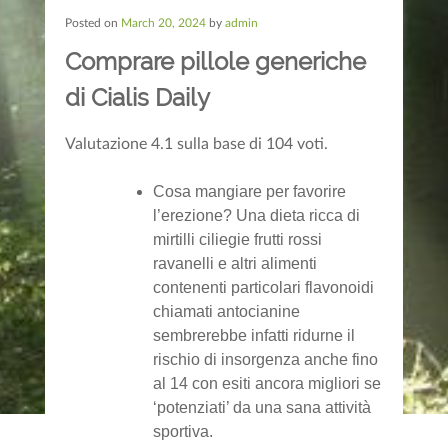
Posted on
March 20, 2024
by
admin
Comprare pillole generiche
di Cialis Daily
Valutazione
4.1
sulla base di
104
voti.
Cosa mangiare per favorire
l’erezione? Una dieta ricca di
mirtilli ciliegie frutti rossi
ravanelli e altri alimenti
contenenti particolari flavonoidi
chiamati antocianine
sembrerebbe infatti ridurne il
rischio di insorgenza anche fino
al 14 con esiti ancora migliori se
‘potenziati’ da una sana attività
sportiva.