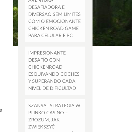
AVENTURA
DESAFIADORA E
DIVERSÃO SEM LIMITES
COM O EMOCIONANTE
CHICKEN ROAD GAME
PARA CELULAR E PC
IMPRESIONANTE
DESAFÍO CON
CHICKENROAD,
ESQUIVANDO COCHES
Y SUPERANDO CADA
NIVEL DE DIFICULTAD
SZANSA I STRATEGIA W
ia
PLINKO CASINO –
ZROZUM, JAK
ZWIĘKSZYĆ