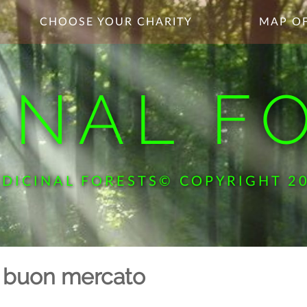
CHOOSE YOUR CHARITY
MAP OF
INAL F
DICINAL FORESTS© COPYRIGHT 2
a buon mercato