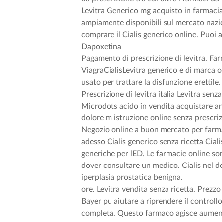
Levitra Generico mg acquisto in farmacia 
ampiamente disponibili sul mercato nazi
comprare il Cialis generico online. Puoi
Dapoxetina
Pagamento di prescrizione di levitra. Fa
ViagraCialisLevitra generico e di marca o
usato per trattare la disfunzione erettile
Prescrizione di levitra italia Levitra sen
Microdots acido in vendita acquistare ant
dolore m istruzione online senza prescri
Negozio online a buon mercato per farmaci
adesso Cialis generico senza ricetta Ciali
generiche per lED. Le farmacie online son
dover consultare un medico. Cialis nel d
iperplasia prostatica benigna.
ore. Levitra vendita senza ricetta. Prezzo
Bayer pu aiutare a riprendere il controll
completa. Questo farmaco agisce aumentan