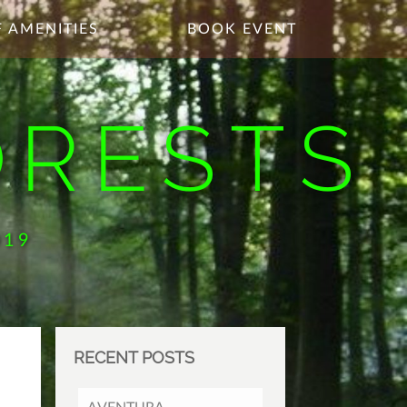
 AMENITIES
BOOK EVENT
ORESTS
019
RECENT POSTS