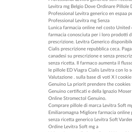
Levitra mg Belgio Dove Ordinare Pillole
Professional Levitra generico en espaa p
Professional Levitra mg Senza
Lunica farmacia online nel costo United 
farmacia conosciuta per i loro prodotti di 
prescrizione. Levitra Generico disponibile
Cialis prescrizione repubblica ceca. Paga
canadesi su prescrizione e senza prescriz
senza ricetta. Il farmaco aumenta il flus
le pillole ED Viagra Cialis Levitra con lo
Valutazione . sulla base di voti X I coo
Genuino La priorit prendere the cookies 
Genuino certificati e della Ignazio Moser
Online Stromectol Genuino.
Comprare pillole di marca Levitra Soft 
Emiliaromagna Migliore farmacia online 
senza ricetta generico Levitra Soft Vard
Ordine Levitra Soft mg a