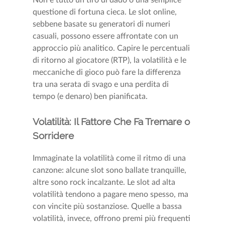
Non è tutto un tiro di dado o una semplice
questione di fortuna cieca. Le slot online,
sebbene basate su generatori di numeri
casuali, possono essere affrontate con un
approccio più analitico. Capire le percentuali
di ritorno al giocatore (RTP), la volatilità e le
meccaniche di gioco può fare la differenza
tra una serata di svago e una perdita di
tempo (e denaro) ben pianificata.
Volatilità: Il Fattore Che Fa Tremare o
Sorridere
Immaginate la volatilità come il ritmo di una
canzone: alcune slot sono ballate tranquille,
altre sono rock incalzante. Le slot ad alta
volatilità tendono a pagare meno spesso, ma
con vincite più sostanziose. Quelle a bassa
volatilità, invece, offrono premi più frequenti