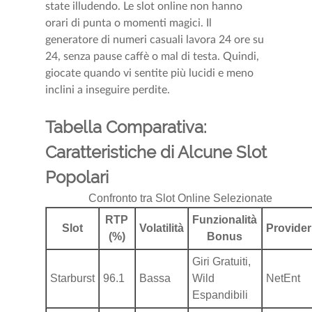
state illudendo. Le slot online non hanno
orari di punta o momenti magici. Il
generatore di numeri casuali lavora 24 ore su
24, senza pause caffè o mal di testa. Quindi,
giocate quando vi sentite più lucidi e meno
inclini a inseguire perdite.
Tabella Comparativa:
Caratteristiche di Alcune Slot
Popolari
Confronto tra Slot Online Selezionate
RTP
Funzionalità
Slot
Volatilità
Provider
(%)
Bonus
Giri Gratuiti,
Starburst
96.1
Bassa
Wild
NetEnt
Espandibili