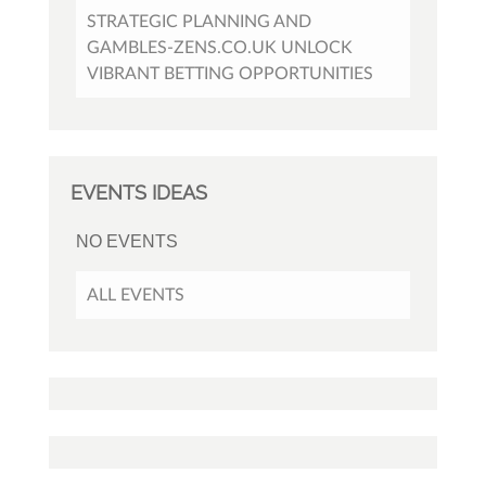
STRATEGIC PLANNING AND
GAMBLES-ZENS.CO.UK UNLOCK
VIBRANT BETTING OPPORTUNITIES
EVENTS IDEAS
NO EVENTS
ALL EVENTS