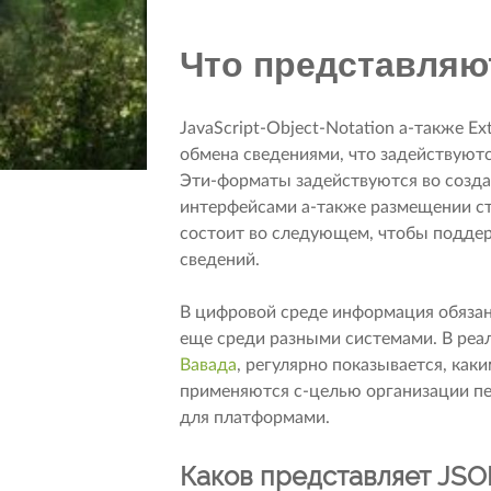
Что представля
JavaScript-Object-Notation а-также E
обмена сведениями, что задействуют
Эти-форматы задействуются во созда
интерфейсами а-также размещении ст
состоит во следующем, чтобы подде
сведений.
В цифровой среде информация обяза
еще среди разными системами. В реал
Вавада
, регулярно показывается, как
применяются с-целью организации пе
для платформами.
Каков представляет JS