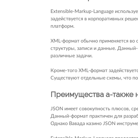
Extensible-Markup-Language использу
задействуется в корпоративных реше
платформ.
XML-формат обычно применяется во с
структуры, записи и данные. Данный
различные задачи.
Кроме-того XML-формат задействуетс
Существуют отдельные схемы, что по
Преимущества а-также 
JSON имеет совокупность плюсов, сре
Данный-формат практичен для разраб
Однако Вавада казино JSON инструм