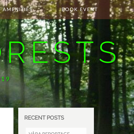
 AMENITIES
BOOK EVENT
ORESTS
019
RECENT POSTS