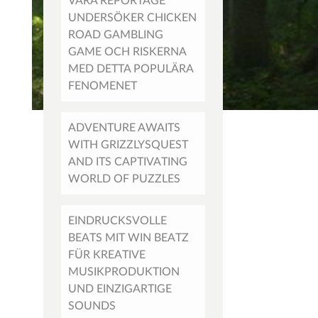
VÅRA REPORTAGE
UNDERSÖKER CHICKEN
ROAD GAMBLING
GAME OCH RISKERNA
MED DETTA POPULÄRA
FENOMENET
ADVENTURE AWAITS
WITH GRIZZLYSQUEST
AND ITS CAPTIVATING
WORLD OF PUZZLES
EINDRUCKSVOLLE
BEATS MIT WIN BEATZ
FÜR KREATIVE
MUSIKPRODUKTION
UND EINZIGARTIGE
SOUNDS