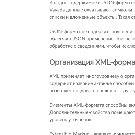
Каждое содержимое в JSON-формате
Vavada данные охватывают символы, 
списки и вложенные объекты. Такая 
JSON-формат не содержит пояснения
облегчает JSON применение. Тем-не-
обработке с сведениями, чтобы искл
Организация XML-форма
XML применяет многоуровневую орга
содержит название а-также способен 
позволяет создавать сложные струк
Элементы XML-формата способны вкл
Дополнительные-свойства помещаютс
уровень уточнения.
Extensible-Markup-Language нуждаетс