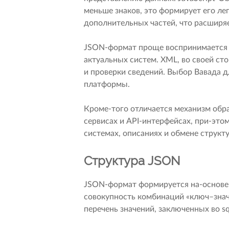
меньше знаков, это формирует его ле
дополнительных частей, что расширяе
JSON-формат проще воспринимается 
актуальных систем. XML, во своей ст
и проверки сведений. Выбор Вавада 
платформы.
Кроме-того отличается механизм обр
сервисах и API-интерфейсах, при-это
системах, описаниях и обмене струк
Структура JSON
JSON-формат формируется на-основе 
совокупность комбинаций «ключ–значе
перечень значений, заключенных во sq