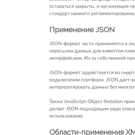
оставаться закрыты, и организация н
стандарт намного регламентированны
Применение JSON
JSON-формат часто применяется в он
пересылки данных для клиентом плюс 
интерфейсами. Из-за собственной про
JSON-формат задействуется во смарт
подключении платформ. JSON дает-в
интерпретировать данные без многоэ
Также JavaScript-Object-Notation пр
делает JSON подходящим ради описа
использования.
Области-применения X