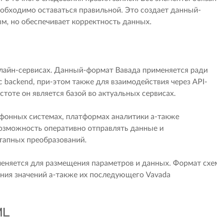
еобходимо оставаться правильной. Это создает данный-
м, но обеспечивает корректность данных.
лайн-сервисах. Данный-формат Вавада применяется ради
backend, при-этом также для взаимодействия через API-
стоте он является базой во актуальных сервисах.
фонных системах, платформах аналитики а-также
озможность оперативно отправлять данные и
тапных преобразований.
именяется для размещения параметров и данных. Формат схе
ния значений а-также их последующего Vavada
ML