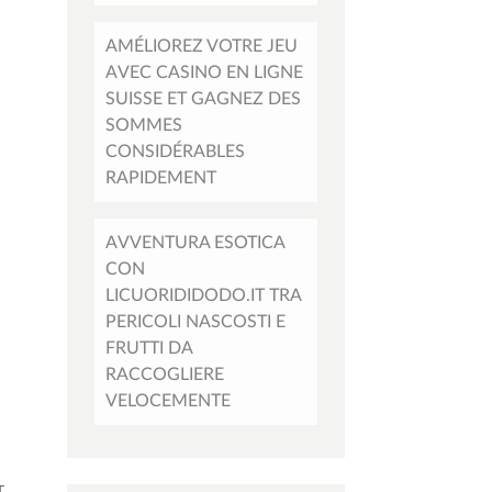
AMÉLIOREZ VOTRE JEU
AVEC CASINO EN LIGNE
SUISSE ET GAGNEZ DES
SOMMES
CONSIDÉRABLES
RAPIDEMENT
AVVENTURA ESOTICA
CON
LICUORIDIDODO.IT TRA
PERICOLI NASCOSTI E
FRUTTI DA
RACCOGLIERE
VELOCEMENTE
т