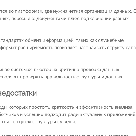
ется во платформах, где нужна четкая организация данных. 
ниях, пересылке документами плюс подключении разных
тандартах обмена информацией, таких как служебные
-формат расширяемость позволяет настраивать структуру п
я во системах, в-которых критична проверка данных.
зволяют проверять правильность структуры и данных.
недостатки
ди-которых простоту, краткость и эффективность анализа.
отчиков и успешно подходит ради актуальных приложений
енты контроля структуры сужены.