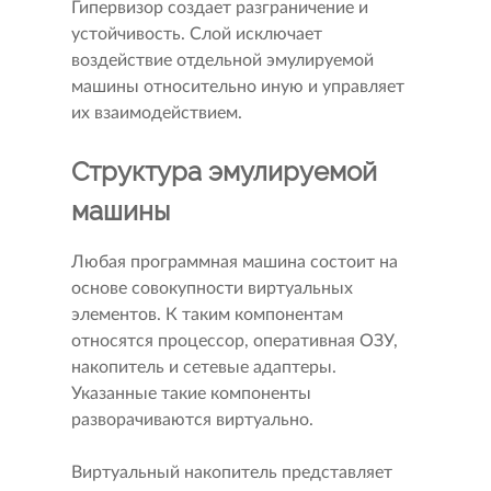
Гипервизор создает разграничение и
устойчивость. Слой исключает
воздействие отдельной эмулируемой
машины относительно иную и управляет
их взаимодействием.
Структура эмулируемой
машины
Любая программная машина состоит на
основе совокупности виртуальных
элементов. К таким компонентам
относятся процессор, оперативная ОЗУ,
накопитель и сетевые адаптеры.
Указанные такие компоненты
разворачиваются виртуально.
Виртуальный накопитель представляет