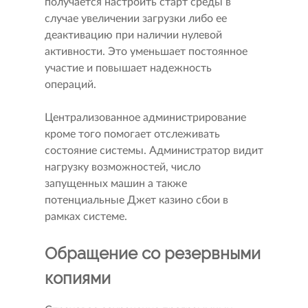
получается настроить старт среды в
случае увеличении загрузки либо ее
деактивацию при наличии нулевой
активности. Это уменьшает постоянное
участие и повышает надежность
операций.
Централизованное администрирование
кроме того помогает отслеживать
состояние системы. Администратор видит
нагрузку возможностей, число
запущенных машин а также
потенциальные Джет казино сбои в
рамках системе.
Обращение со резервными
копиями