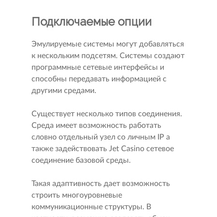
Подключаемые опции
Эмулируемые системы могут добавляться
к нескольким подсетям. Системы создают
программные сетевые интерфейсы и
способны передавать информацией с
другими средами.
Существует несколько типов соединения.
Среда имеет возможность работать
словно отдельный узел со личным IP а
также задействовать Jet Casino сетевое
соединение базовой среды.
Такая адаптивность дает возможность
строить многоуровневые
коммуникационные структуры. В