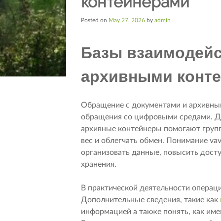
контейнерами
Posted on
May 27, 2026
by
admin
Базы взаимодейс
архивными конт
Обращение с документами и архивны
обращения со цифровыми средами. До
архивные контейнеры помогают групп
вес и облегчать обмен. Понимание va
организовать данные, повысить досту
хранения.
В практической деятельности операц
Дополнительные сведения, такие как
информацией а также понять, как име