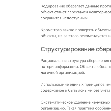
Кодирование оберегает данные проти
объект станет перехвачен неавторизо
сохранится недоступным.
Кроме того важно проверять объекты
объекты, из-за этого рекомендуется
Структурирование сбер
Рациональная структура сбережения 
потери информации. Объекты обязаны
логичной организацией.
Использование единых принципов име
содержимое и быть ясными без учета
Систематическое удаление ненужных 
организацию. Такая практика особен