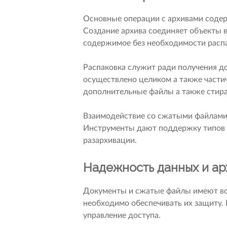
Основные операции с архивами содер
Создание архива соединяет объекты 
содержимое без необходимости расп
Распаковка служит ради получения д
осуществлено целиком а также части
дополнительные файлы а также стира
Взаимодействие со сжатыми файлами
Инструменты дают поддержку типов 
разархивации.
Надежность данных и ар
Документы и сжатые файлы имеют во
необходимо обеспечивать их защиту
управление доступа.