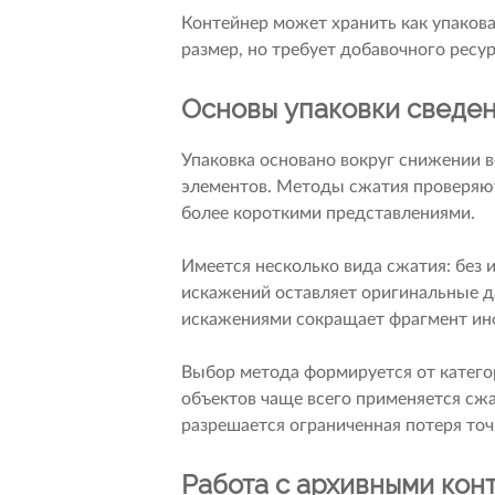
Контейнер может хранить как упаков
размер, но требует добавочного ресу
Основы упаковки сведе
Упаковка основано вокруг снижении 
элементов. Методы сжатия проверяю
более короткими представлениями.
Имеется несколько вида сжатия: без 
искажений оставляет оригинальные да
искажениями сокращает фрагмент ин
Выбор метода формируется от катего
объектов чаще всего применяется сжа
разрешается ограниченная потеря точ
Работа с архивными кон