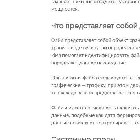
Главное внимание отводится устройс
мощностей.
Что представляет собой 
Файл представляет собой объект хра
хранит сведения внутри определенном
Имя помогает идентифицировать файл
определяет данное нахождение.
Организация файла формируется от 
графические — графику, при этом дв
тип вавада казино предполагает спец
Файлы имеют возможность включать 
данные, подобные как дата формиров
данные позволяют контролировать ф
Системные среды