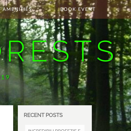
 AMENITIES
BOOK EVENT
ORESTS
019
RECENT POSTS