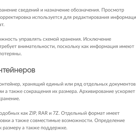
анение сведений и назначение обозначения. Просмотр
Корректировка используется для редактирования информаци
т.
ожность управлять схемой хранения. Исключение
требует внимательности, поскольку как информация имеют
 потеряны.
нтейнеров
онтейнер, хранящий единый или ряд отдельных документов
и а также сокращения их размера. Архивирование ускоряет
хранение.
одобных как ZIP, RAR и 7Z. Отдельный формат имеет
ковки а также совместимые возможности. Определение
 к размеру а также поддержке.