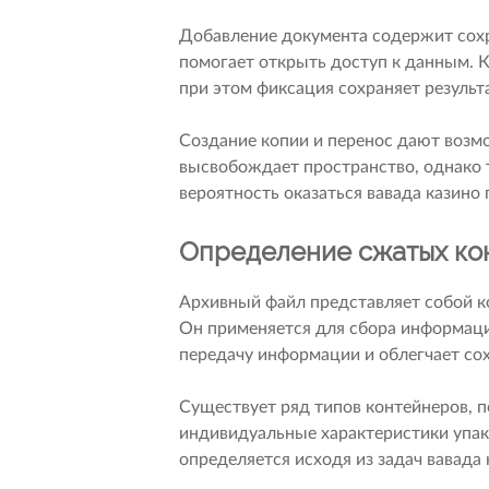
Добавление документа содержит сохр
помогает открыть доступ к данным. 
при этом фиксация сохраняет результа
Создание копии и перенос дают возм
высвобождает пространство, однако 
вероятность оказаться вавада казино
Определение сжатых ко
Архивный файл представляет собой к
Он применяется для сбора информаци
передачу информации и облегчает со
Существует ряд типов контейнеров, п
индивидуальные характеристики упа
определяется исходя из задач вавада