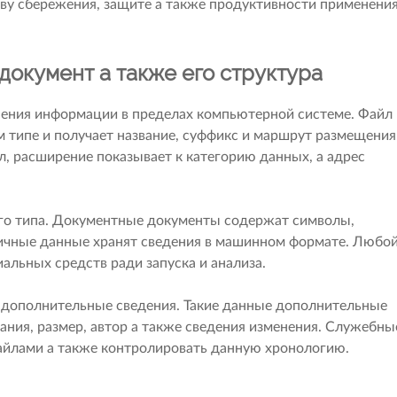
тву сбережения, защите а также продуктивности применени
документ а также его структура
нения информации в пределах компьютерной системе. Файл
 типе и получает название, суффикс и маршрут размещения
, расширение показывает к категорию данных, а адрес
его типа. Документные документы содержат символы,
оичные данные хранят сведения в машинном формате. Любо
иальных средств ради запуска и анализа.
дополнительные сведения. Такие данные дополнительные
ания, размер, автор а также сведения изменения. Служебны
айлами а также контролировать данную хронологию.