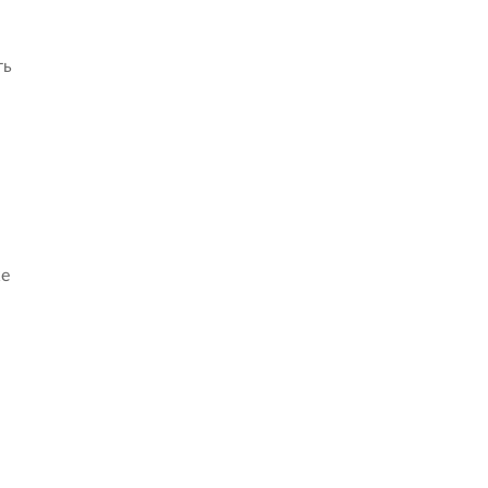
ть
же